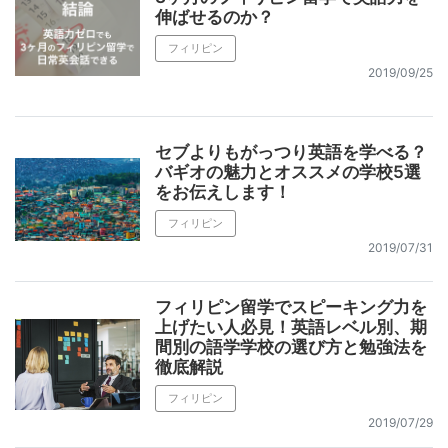
伸ばせるのか？
フィリピン
2019/09/25
セブよりもがっつり英語を学べる？
バギオの魅力とオススメの学校5選
をお伝えします！
フィリピン
2019/07/31
フィリピン留学でスピーキング力を
上げたい人必見！英語レベル別、期
間別の語学学校の選び方と勉強法を
徹底解説
フィリピン
2019/07/29