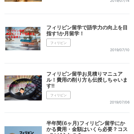
2019/07/14
フィリピン留学で語学力の向上を目
指す1か月留学！
フィリピン
2019/07/10
フィリピン留学お見積りマニュア
ル！費用の削り方も伝授しちゃいま
す‼️
フィリピン
2019/07/06
半年間(6ヶ月)フィリピン留学にか
かる費用・金額はいくら必要？コス