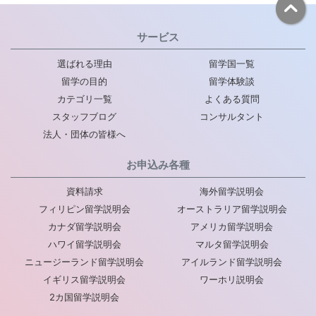
サービス
選ばれる理由
留学国一覧
留学の目的
留学体験談
カテゴリ一覧
よくある質問
スタッフブログ
コンサルタント
法人・団体の皆様へ
お申込み各種
資料請求
海外留学説明会
フィリピン留学説明会
オーストラリア留学説明会
カナダ留学説明会
アメリカ留学説明会
ハワイ留学説明会
マルタ留学説明会
ニュージーランド留学説明会
アイルランド留学説明会
イギリス留学説明会
ワーホリ説明会
2カ国留学説明会