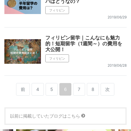
パはどうなの？
フィリピン
2019/06/29
フィリピン留学｜こんなにも魅力
的！短期留学（1週間～）の費用を
大公開！
フィリピン
2019/06/28
前
4
5
6
7
8
次
以前に掲載していたブログはこちら