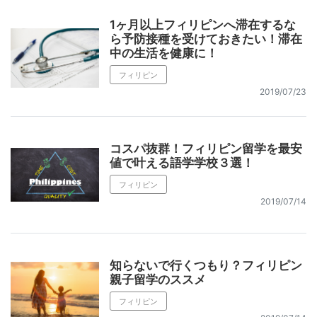
1ヶ月以上フィリピンへ滞在するな
ら予防接種を受けておきたい！滞在
中の生活を健康に！
フィリピン
2019/07/23
コスパ抜群！フィリピン留学を最安
値で叶える語学学校３選！
フィリピン
2019/07/14
知らないで行くつもり？フィリピン
親子留学のススメ
フィリピン