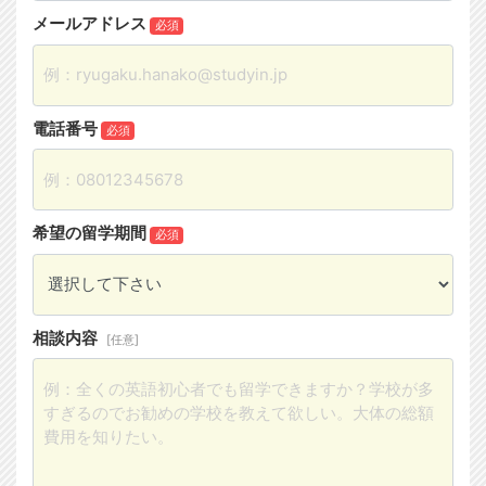
メールアドレス
必須
電話番号
必須
希望の留学期間
必須
相談内容
[任意]