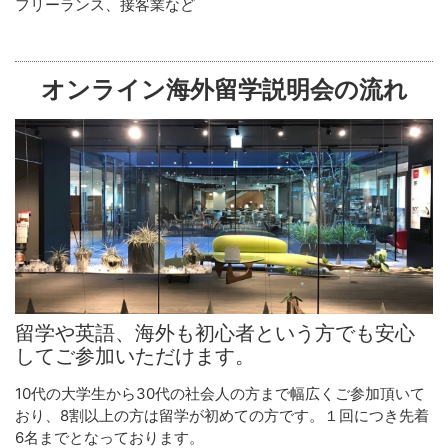
フリーランス、接客業など
オンライン海外留学説明会の流れ
留学や英語、海外も初心者という方でも安心
してご参加いただけます。
10代の大学生から30代の社会人の方まで幅広くご参加頂いて
おり、8割以上の方は留学が初めての方です。１回につき先着
6名までとなっております。