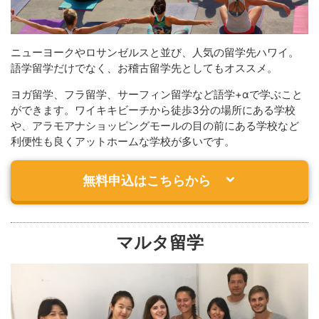
ニューヨークやロサンゼルスと並び、人気の留学先ハワイ。
語学留学だけでなく、お稽古留学先としてもオススメ。
ヨガ留学、フラ留学、サーフィン留学など語学+αで学ぶこと
ができます。ワイキキビーチから徒歩3分の場所にある学校
や、アラモアナショッピングモールの目の前にある学校など
利便性も良くアットホームな学校が多いです。
無料申込はこちらから
マルタ留学