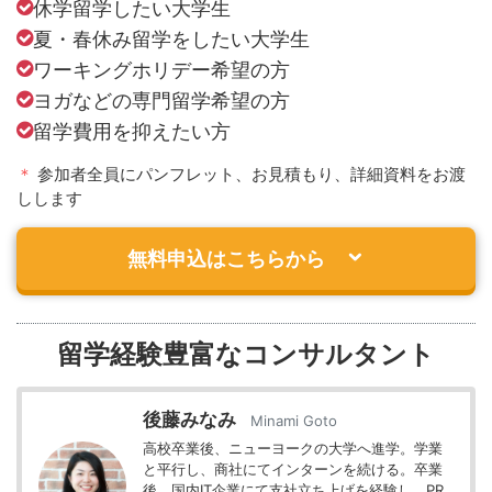
休学留学したい大学生
夏・春休み留学をしたい大学生
ワーキングホリデー希望の方
ヨガなどの専門留学希望の方
留学費用を抑えたい方
＊
参加者全員にパンフレット、お見積もり、詳細資料をお渡
しします
無料申込はこちらから
留学経験豊富なコンサルタント
後藤みなみ
Minami Goto
高校卒業後、ニューヨークの大学へ進学。学業
と平行し、商社にてインターンを続ける。卒業
後、国内IT企業にて支社立ち上げを経験し、PR