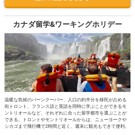
カナダ留学&ワーキングホリデー
温暖な気候のバーンクーバー、人口の約半分を移民が占める
街トロント、フランス語と英語を同時に学ぶことができるモ
ントリオールなど、それぞれに合った留学都市を選ぶことが
できる。トロントやモントリオールからは、ニューヨークや
シカゴまで飛行機で2時間と近く、週末に観光もできて便利。