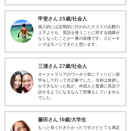
甲斐さん 25歳/社会人
個人的には定期的に行われたテストの点数の
上下よりも、英語を使うことに対する躊躇が
なくなったことが一番の収穫です。スピーキ
ングはモノにできたと思います。
三浦さん 27歳/社会人
オーストラリアのワーホリ前にフィリピン留
学をして行って大正解でした。当初は挨拶し
かできなかった私が、外国人と普通に英語で
話せるようになるなんて想像もしていません
でした。
藤田さん 19歳/大学生
もっと長く行きたかったですけどとても満足