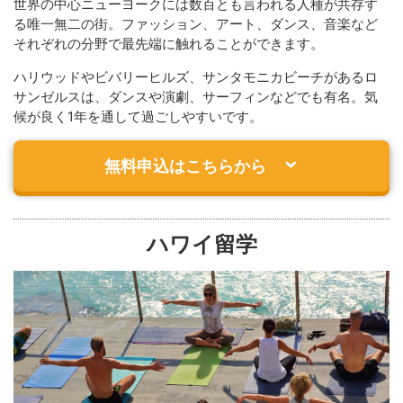
世界の中心ニューヨークには数百とも言われる人種が共存す
る唯一無二の街。ファッション、アート、ダンス、音楽など
それぞれの分野で最先端に触れることができます。
ハリウッドやビバリーヒルズ、サンタモニカビーチがあるロ
サンゼルスは、ダンスや演劇、サーフィンなどでも有名。気
候が良く1年を通して過ごしやすいです。
無料申込はこちらから
ハワイ留学