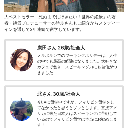
大ベストセラー「死ぬまでに行きたい！世界の絶景」の著
者・絶景プロデューサーの詩歩さんもご紹介からスタディー
インを通して2年連続で留学しています。
廣田さん 26歳/社会人
メルボルンでのワーキングホリデーは、人生
の中でも最高の経験になりました。大好きな
カフェで働き、スピーキング力にも自信がつ
きました。
北さん 30歳/社会人
今LAに留学中ですが、フィリピン留学をし
てなかったと思うとゾッとします。直接アメ
リカに来た日本人はスピーキングに苦戦して
いるのでフィリピン留学は本当にお勧めしま
す！