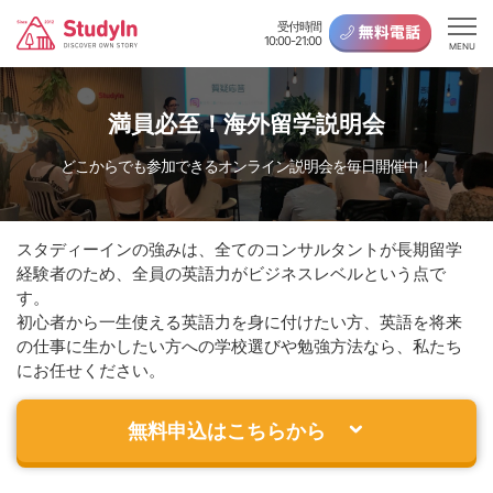
受付時間
10:00-21:00
MENU
満員必至！海外留学説明会
どこからでも参加できるオンライン説明会を毎日開催中！
スタディーインの強みは、全てのコンサルタントが長期留学
経験者のため、全員の英語力がビジネスレベルという点で
す。
初心者から一生使える英語力を身に付けたい方、英語を将来
の仕事に生かしたい方への学校選びや勉強方法なら、私たち
にお任せください。
無料申込はこちらから