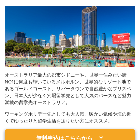
オーストラリア最大の都市シドニーや、世界一住みたい街
NO1に何度も輝いているメルボルン、世界的なリゾート地で
あるゴールドコースト、リバータウンで自然豊かなブリスベ
ン、日本人が少なく穴場留学先として人気のパースなど魅力
満載の留学先オーストラリア。
ワーキングホリデー先としても大人気。暖かい気候や海の近
くでゆったりと留学生活を送りたい方にオススメ。
無料申込はこちらから