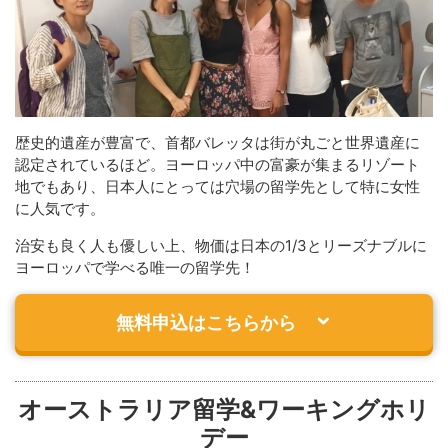
歴史的遺産が豊富で、首都バレッタは街が丸ごと世界遺産に
認定されているほど。ヨーロッパ中の富豪が集まるリゾート
地でもあり、日本人にとっては穴場の留学先として特に女性
に人気です。
治安も良く人も優しい上、物価は日本の1/3とリーズナブルに
ヨーロッパで学べる唯一の留学先！
無料申込はこちらから
オーストラリア留学&ワーキングホリ
デー