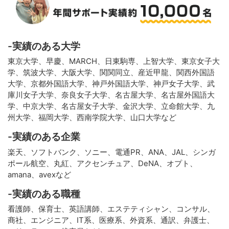
-実績のある大学
東京大学、早慶、MARCH、日東駒専、上智大学、東京女子大
学、筑波大学、大阪大学、関関同立、産近甲龍、関西外国語
大学、京都外国語大学、神戸外国語大学、神戸女子大学、武
庫川女子大学、奈良女子大学、名古屋大学、名古屋外国語大
学、中京大学、名古屋女子大学、金沢大学、立命館大学、九
州大学、福岡大学、西南学院大学、山口大学など
-実績のある企業
楽天、ソフトバンク、ソニー、電通PR、ANA、JAL、シンガ
ポール航空、丸紅、アクセンチュア、DeNA、オプト、
amana、avexなど
-実績のある職種
看護師、保育士、英語講師、エステティシャン、コンサル、
商社、エンジニア、IT系、医療系、外資系、通訳、弁護士、