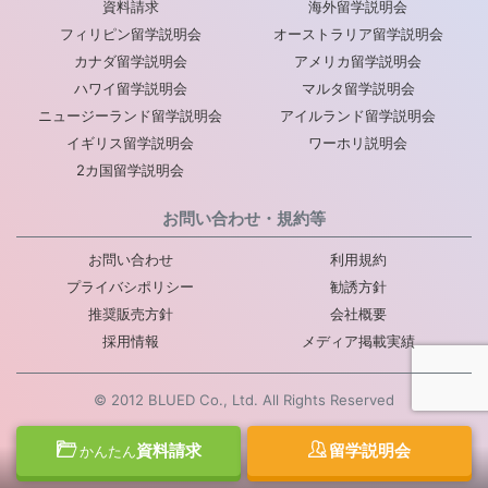
資料請求
海外留学説明会
フィリピン留学説明会
オーストラリア留学説明会
カナダ留学説明会
アメリカ留学説明会
ハワイ留学説明会
マルタ留学説明会
ニュージーランド留学説明会
アイルランド留学説明会
イギリス留学説明会
ワーホリ説明会
2カ国留学説明会
お問い合わせ・規約等
お問い合わせ
利用規約
プライバシポリシー
勧誘方針
推奨販売方針
会社概要
採用情報
メディア掲載実績
© 2012 BLUED Co., Ltd. All Rights Reserved
資料請求
留学説明会
かんたん