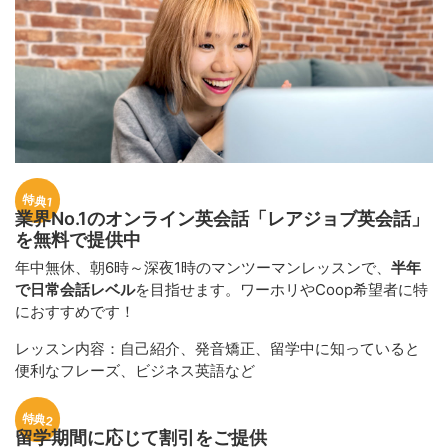
特典1
業界No.1のオンライン英会話「レアジョブ英会話」
を無料で提供中
年中無休、朝6時～深夜1時のマンツーマンレッスンで、
半年
で日常会話レベル
を目指せます。ワーホリやCoop希望者に特
におすすめです！
レッスン内容：自己紹介、発音矯正、留学中に知っていると
便利なフレーズ、ビジネス英語など
特典2
留学期間に応じて割引をご提供