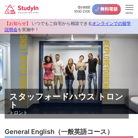
受付時間
10:00-21:00
MENU
【お知らせ】
いつでもご自宅から相談できる
オンラインでの留学
説明会
を実施中！
スタッフォードハウス トロン
ト
トロント
General English（一般英語コース）