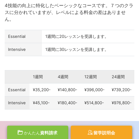
4技能の向上に特化したベーシックなコースです。７つのクラ
スに分かれていますが、レベルによる料金の差はありませ
ん。
Essential
1週間に20レッスンを受講します。
Intensive
1週間に30レッスンを受講します。
1週間
4週間
12週間
24週間
Essential
¥35,200-
¥140,800-
¥396,000-
¥739,200-
Intensive
¥45,100-
¥180,400-
¥514,800-
¥976,800-
資料請求
留学説明会
かんたん