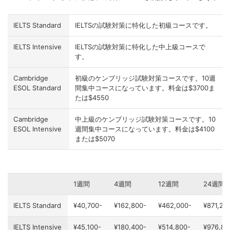
IELTS Standard
IELTSの試験対策に特化した初級コースです。
IELTS Intensive
IELTSの試験対策に特化した中上級コースで
す。
Cambridge
初級のケンブリッジ試験対策コースです。10週
ESOL Standard
間集中コースになっています。料金は$3700ま
たは$4550
Cambridge
中上級のケンブリッジ試験対策コースです。10
ESOL Intensive
週間集中コースになっています。料金は$4100
または$5070
1週間
4週間
12週間
24週間
IELTS Standard
¥40,700-
¥162,800-
¥462,000-
¥871,20
IELTS Intensive
¥45,100-
¥180,400-
¥514,800-
¥976,80