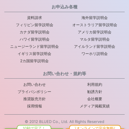
お申込み各種
資料請求
海外留学説明会
フィリピン留学説明会
オーストラリア留学説明会
カナダ留学説明会
アメリカ留学説明会
ハワイ留学説明会
マルタ留学説明会
ニュージーランド留学説明会
アイルランド留学説明会
イギリス留学説明会
ワーホリ説明会
2カ国留学説明会
お問い合わせ・規約等
お問い合わせ
利用規約
プライバシポリシー
勧誘方針
推奨販売方針
会社概要
採用情報
メディア掲載実績
© 2012 BLUED Co., Ltd. All Rights Reserved
10秒で完了！
\オンラインで完全無料/