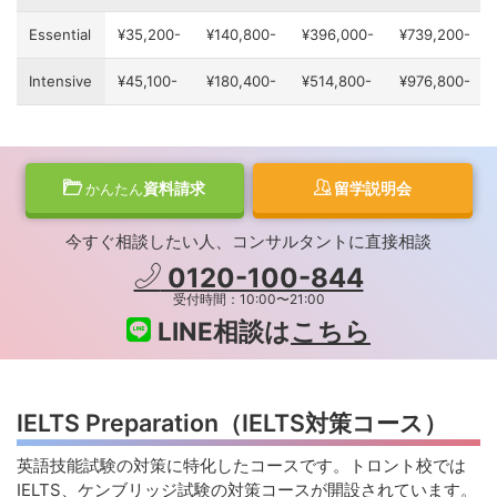
Essential
¥35,200-
¥140,800-
¥396,000-
¥739,200-
Intensive
¥45,100-
¥180,400-
¥514,800-
¥976,800-
資料請求
留学説明会
かんたん
今すぐ相談したい人、コンサルタントに直接相談
0120-100-844
受付時間：10:00〜21:00
LINE相談は
こちら
IELTS Preparation（IELTS対策コース）
英語技能試験の対策に特化したコースです。トロント校では
IELTS、ケンブリッジ試験の対策コースが開設されています。