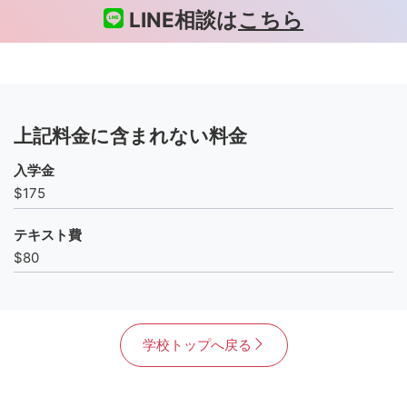
LINE相談は
こちら
上記料金に含まれない料金
入学金
$175
テキスト費
$80
学校トップへ戻る