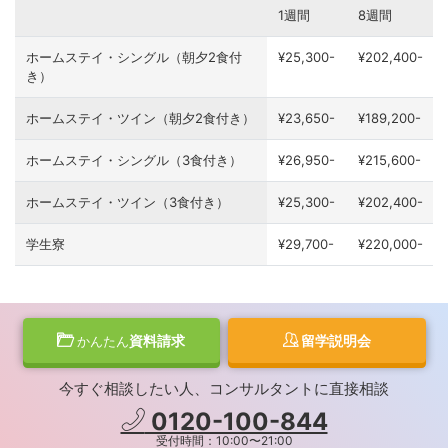
1週間
8週間
ホームステイ・シングル（朝夕2食付
¥25,300-
¥202,400-
き）
ホームステイ・ツイン（朝夕2食付き）
¥23,650-
¥189,200-
ホームステイ・シングル（3食付き）
¥26,950-
¥215,600-
ホームステイ・ツイン（3食付き）
¥25,300-
¥202,400-
学生寮
¥29,700-
¥220,000-
資料請求
留学説明会
かんたん
今すぐ相談したい人、コンサルタントに直接相談
0120-100-844
受付時間：10:00〜21:00