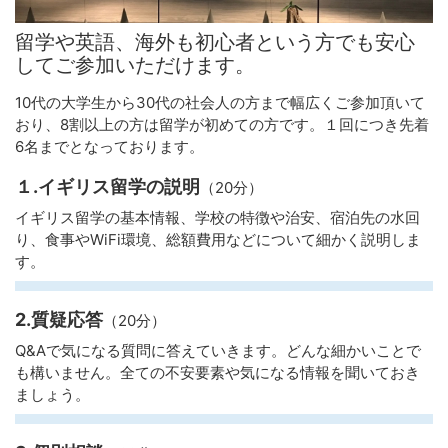
留学や英語、海外も初心者という方でも安心
してご参加いただけます。
10代の大学生から30代の社会人の方まで幅広くご参加頂いて
おり、8割以上の方は留学が初めての方です。１回につき先着
6名までとなっております。
１.イギリス留学の説明
（20分）
イギリス留学の基本情報、学校の特徴や治安、宿泊先の水回
り、食事やWiFi環境、総額費用などについて細かく説明しま
す。
2.質疑応答
（20分）
Q&Aで気になる質問に答えていきます。どんな細かいことで
も構いません。全ての不安要素や気になる情報を聞いておき
ましょう。