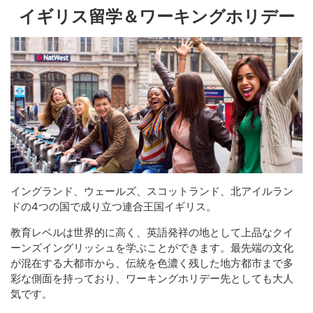
イギリス留学＆ワーキングホリデー
イングランド、ウェールズ、スコットランド、北アイルラン
ドの4つの国で成り立つ連合王国イギリス。
教育レベルは世界的に高く、英語発祥の地として上品なクイ
ーンズイングリッシュを学ぶことができます。最先端の文化
が混在する大都市から、伝統を色濃く残した地方都市まで多
彩な側面を持っており、ワーキングホリデー先としても大人
気です。