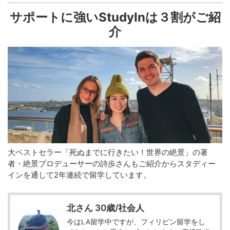
サポートに強いStudyInは３割がご紹
介
大ベストセラー「死ぬまでに行きたい！世界の絶景」の著
者・絶景プロデューサーの詩歩さんもご紹介からスタディー
インを通して2年連続で留学しています。
北さん 30歳/社会人
今はLA留学中ですが、フィリピン留学をし