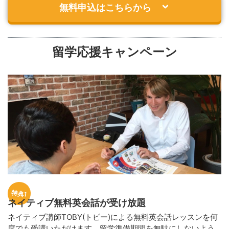
無料申込はこちらから
留学応援キャンペーン
特典1
ネイティブ無料英会話が受け放題
ネイティブ講師TOBY(トビー)による無料英会話レッスンを何
度でも受講いただけます。留学準備期間を無駄にしないよう