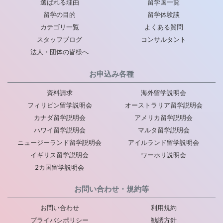
選ばれる理由
留学国一覧
留学の目的
留学体験談
カテゴリ一覧
よくある質問
スタッフブログ
コンサルタント
法人・団体の皆様へ
お申込み各種
資料請求
海外留学説明会
フィリピン留学説明会
オーストラリア留学説明会
カナダ留学説明会
アメリカ留学説明会
ハワイ留学説明会
マルタ留学説明会
ニュージーランド留学説明会
アイルランド留学説明会
イギリス留学説明会
ワーホリ説明会
2カ国留学説明会
お問い合わせ・規約等
お問い合わせ
利用規約
プライバシポリシー
勧誘方針