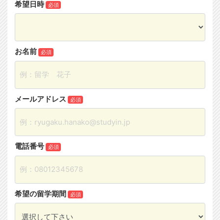
希望日時
必須
お名前
必須
メールアドレス
必須
電話番号
必須
希望の留学期間
必須