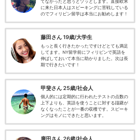
てなかったと思うとゾッとします。直接欧米
に来た日本人はスピーキングに苦戦している
のでフィリピン留学は本当にお勧めします！
藤田さん 19歳/大学生
もっと長く行きたかったですけどとても満足
してます。NY留学前にフィリピンで英語を
伸ばしておいて本当に助かりました。次は長
期で行きたいです！
甲斐さん 25歳/社会人
個人的には定期的に行われたテストの点数の
上下よりも、英語を使うことに対する躊躇が
なくなったことが一番の収穫です。スピーキ
ングはモノにできたと思います。
廣田さん 26歳/社会人