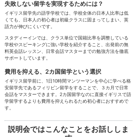
失敗しない留学を実現するためには？
イギリス留学先の語学学校では、学校全体の日本人比率は低
くても、日本人の初心者は初級クラスに固まってしまい、英
語力が伸びにくいです。
スタディーインでは、クラス単位で国籍比率を調整している
学校やスピーキングに強い学校を紹介すること、出発前の無
料英会話レッスン、日常会話マスターまでの勉強方法を徹底
サポートしています。
費用を抑える、2カ国留学という選択
イギリス留学前に、1日10時間マンツーマンを中心に学べる格
安留学先であるフィリピン留学をすることで、３カ月で日常
会話をマスターできます。2カ国留学なのに直接イギリスで語
学留学するよりも費用を抑えられるため初心者におすすめで
す。
説明会ではこんなことをお話ししま