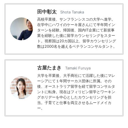
田中彰太
Shota Tanaka
高校卒業後、サンフランシスコの大学へ進学。
在学中にハワイのケーキ屋さんにて半年間イン
ターンを経験。帰国後、国内IT企業にて新規事
業を経験した後に留学カウンセリングをスター
ト。視察国は20カ国以上、留学カウンセリング
数は2000名を越えるベテランコンサルタント。
古屋たまき
Tamaki Furuya
大学を卒業後、大手商社にて活躍した後にマレ
ーシアにて１年間サーカス団体に所属。その
後、オーストラリア留学を経て留学コンサルタ
ントに転身。現在はフィリピン留学とワーキン
グホリデーを中心としたカウンセリングを担
当。子育てと仕事を両立させるムードメイカ
ー。