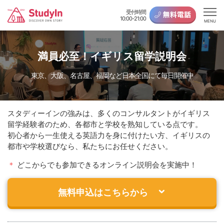
受付時間
10:00-21:00
MENU
満員必至！イギリス留学説明会
東京、大阪、名古屋、福岡など日本全国にて毎日開催中
スタディーインの強みは、多くのコンサルタントがイギリス
留学経験者のため、各都市と学校を熟知している点です。
初心者から一生使える英語力を身に付けたい方、イギリスの
都市や学校選びなら、私たちにお任せください。
＊
どこからでも参加できるオンライン説明会を実施中！
無料申込はこちらから