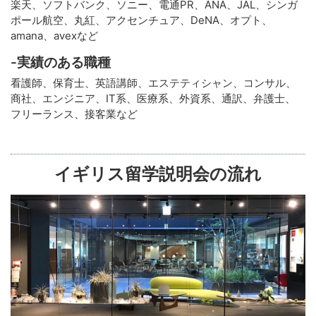
楽天、ソフトバンク、ソニー、電通PR、ANA、JAL、シンガ
ポール航空、丸紅、アクセンチュア、DeNA、オプト、
amana、avexなど
-実績のある職種
看護師、保育士、英語講師、エステティシャン、コンサル、
商社、エンジニア、IT系、医療系、外資系、通訳、弁護士、
フリーランス、接客業など
イギリス留学説明会の流れ