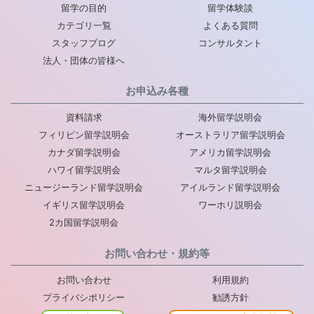
留学の目的
留学体験談
カテゴリ一覧
よくある質問
スタッフブログ
コンサルタント
法人・団体の皆様へ
お申込み各種
資料請求
海外留学説明会
フィリピン留学説明会
オーストラリア留学説明会
カナダ留学説明会
アメリカ留学説明会
ハワイ留学説明会
マルタ留学説明会
ニュージーランド留学説明会
アイルランド留学説明会
イギリス留学説明会
ワーホリ説明会
2カ国留学説明会
お問い合わせ・規約等
お問い合わせ
利用規約
プライバシポリシー
勧誘方針