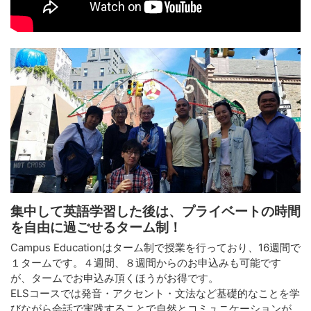
集中して英語学習した後は、プライベートの時間
を自由に過ごせるターム制！
Campus Educationはターム制で授業を行っており、16週間で
１タームです。４週間、８週間からのお申込みも可能です
が、タームでお申込み頂くほうがお得です。
ELSコースでは発音・アクセント・文法など基礎的なことを学
びながら会話で実践することで自然とコミュニケーションが