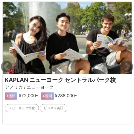
KAPLAN ニューヨーク セントラルパーク校
アメリカ / ニューヨーク
¥72,000-
¥288,000-
1週間
4週間
スピーキング特化
ビジネス英語