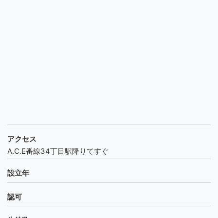
アクセス
A.C.E番線34丁目駅降りてすぐ
設立年
認可