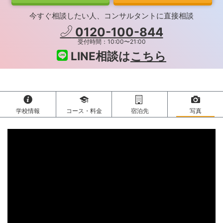
今すぐ相談したい人、コンサルタントに直接相談
0120-100-844
受付時間：10:00〜21:00
LINE相談は
こちら
学校情報
コース・料金
宿泊先
写真