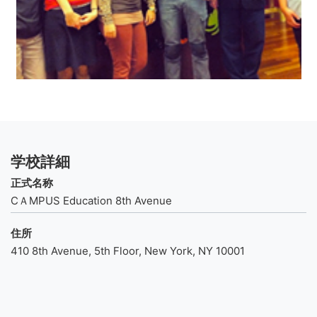
学校詳細
正式名称
CＡMPUS Education 8th Avenue
住所
410 8th Avenue, 5th Floor, New York, NY 10001