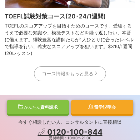
TOEFL試験対策コース(20･24/1週間)
TOEFLのスコアアップを目指すためのコースです。受験する
うえで必要な知識や、模擬テストなどを繰り返し行い、本番
に備えます。経験豊富な講師たちが1人ひとりに合ったレベル
で指導を行い、確実なスコアアップを狙います。$310/1週間
(20レッスン)
コース情報をもっと見る
資料請求
留学説明会
かんたん
今すぐ相談したい人、コンサルタントに直接相談
0120-100-844
受付時間：10:00〜21:00