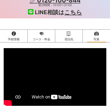
0120-100-844
受付時間：10:00〜21:00
LINE相談は
こちら
学校情報
コース・料金
宿泊先
写真