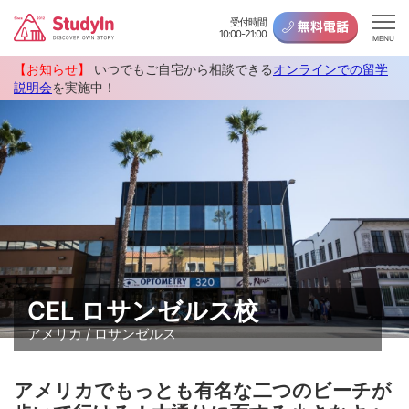
受付時間
10:00-21:00
MENU
【お知らせ】
いつでもご自宅から相談できる
オンラインでの留学
説明会
を実施中！
CEL ロサンゼルス校
アメリカ / ロサンゼルス
アメリカでもっとも有名な二つのビーチが