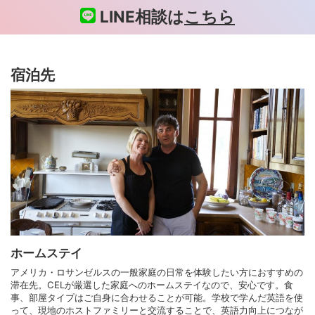
LINE相談は
こちら
宿泊先
ホームステイ
アメリカ・ロサンゼルスの一般家庭の日常を体験したい方におすすめの
滞在先。CELが厳選した家庭へのホームステイなので、安心です。食
事、部屋タイプはご自身に合わせることが可能。学校で学んだ英語を使
って、現地のホストファミリーと交流することで、英語力向上につなが