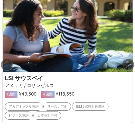
LSI サウスベイ
アメリカ / ロサンゼルス
¥49,500-
¥118,650-
1週間
4週間
アカデミックな英語
リーズナブル
IELTS試験対策講座
ビジネス英語
日本語対応可