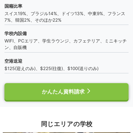
国籍比率
スイス19%、ブラジル14%、ドイツ13%、中東9%、フランス
7%、韓国2%、そのほか22%
学校内設備
WIFI、PCエリア、学生ラウンジ、カフェテリア、ミニキッチ
ン、自販機
空港送迎
$125(迎えのみ)、$225(往復)、$100(送りのみ)
かんたん資料請求
同じエリアの学校