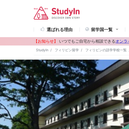
選ばれる理由
留学国一覧
【お知らせ】
いつでもご自宅から相談できる
オンラ
StudyIn
フィリピン留学
フィリピンの語学学校一覧