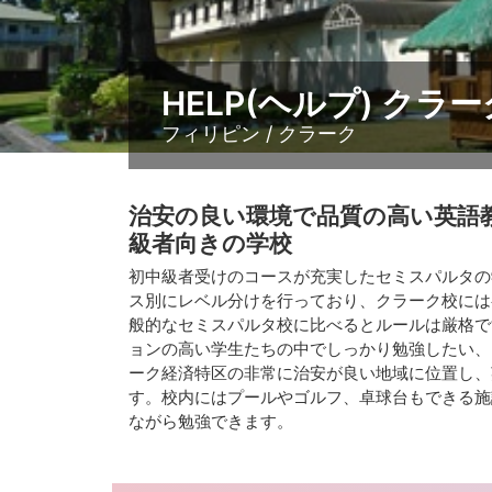
HELP(ヘルプ) クラ
フィリピン / クラーク
治安の良い環境で品質の高い英語
級者向きの学校
初中級者受けのコースが充実したセミスパルタの
ス別にレベル分けを行っており、クラーク校には
般的なセミスパルタ校に比べるとルールは厳格で
ョンの高い学生たちの中でしっかり勉強したい、
ーク経済特区の非常に治安が良い地域に位置し、
す。校内にはプールやゴルフ、卓球台もできる施
ながら勉強できます。