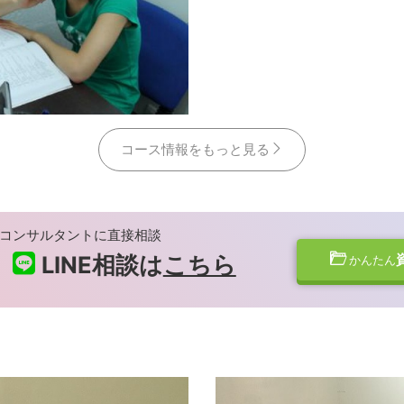
コース情報をもっと見る
コンサルタントに直接相談
LINE相談は
こちら
かんたん