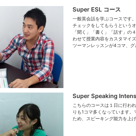
Super ESL コース
一般英会話を学ぶコースです。
チェックをしてもらうという
「聞く」「書く」「話す」の
わせて授業内容をカスタマイ
ツーマンレッスンが4コマ、グ
Super Speaking Inte
こちらのコースは１日に行われる
りも1コマ多くなっています。
ため、スピーキング能力を上