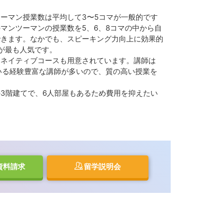
ーマン授業数は平均して3〜5コマが一般的です
のマンツーマンの授業数を5、6、8コマの中から自
できます。なかでも、スピーキング力向上に効果的
が最も人気です。
、ネイティブコースも用意されています。講師は
ている経験豊富な講師が多いので、質の高い授業を
3階建てで、6人部屋もあるため費用を抑えたい
資料請求
留学説明会