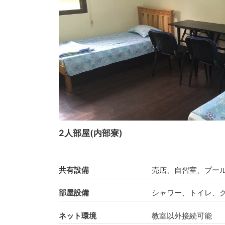
2人部屋(内部寮)
共有設備
売店、自習室、プー
部屋設備
シャワー、トイレ、
ネット環境
教室以外接続可能