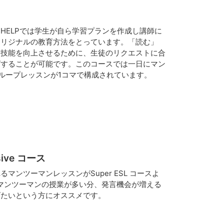
HELPでは学生が自ら学習プランを作成し講師に
オリジナルの教育方法をとっています。「読む」
４技能を向上させるために、生徒のリクエストに合
ズすることが可能です。このコースでは一日にマン
ループレッスンが1コマで構成されています。
nsive コース
マンツーマンレッスンがSuper ESL コースよ
マンツーマンの授業が多い分、発言機会が増える
げたいという方にオススメです。