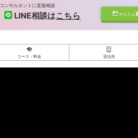
コンサルタントに直接相談
LINE相談は
こちら
かんたん
コース・料金
宿泊先