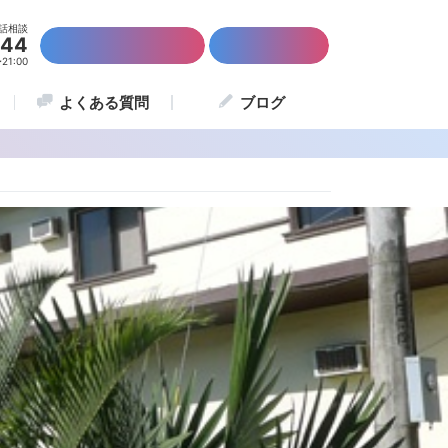
話相談
844
かんたん資料請求
留学説明会
1:00
よくある質問
ブログ