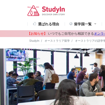
選ばれる理由
留学国一覧
【お知らせ】
いつでもご自宅から相談できる
オンラ
StudyIn
オーストラリア留学
オーストラリアの語学