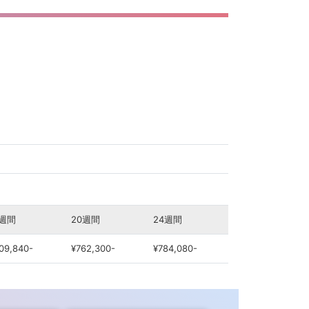
6週間
20週間
24週間
09,840-
¥762,300-
¥784,080-