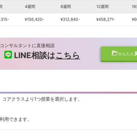
間
4週間
8週間
12週間
1
,315-
¥156,420-
¥312,840-
¥458,271-
¥6
コンサルタントに直接相談
LINE相談は
こちら
かんたん
れ、コアクラスより1つ授業を選択します。
利用できます。