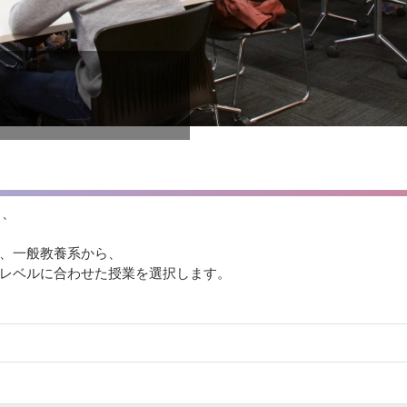
ス、
ラスを選択します。
、一般教養系から、
とレベルに合わせた授業を選択します。