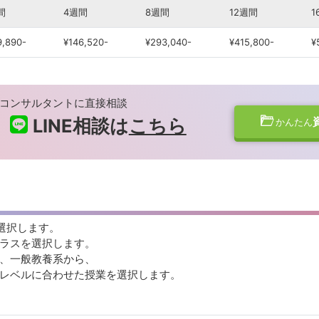
間
4週間
8週間
12週間
1
9,890-
¥146,520-
¥293,040-
¥415,800-
¥
コンサルタントに直接相談
LINE相談は
こちら
かんたん
を選択します。
15分にスキルクラスを選択します。
、一般教養系から、
とレベルに合わせた授業を選択します。