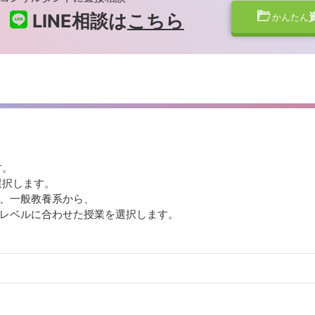
LINE相談は
こちら
かんたん
。
す。
選択します。
、一般教養系から、
とレベルに合わせた授業を選択します。