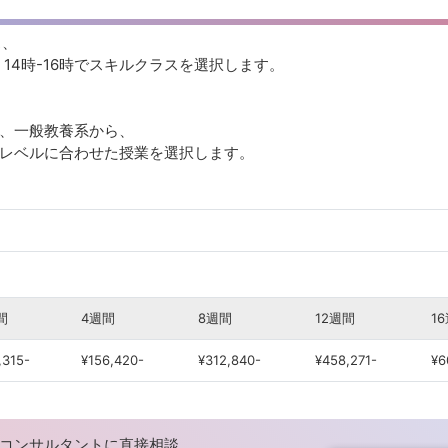
ス、
。14時-16時でスキルクラスを選択します。
。
、一般教養系から、
とレベルに合わせた授業を選択します。
間
4週間
8週間
12週間
1
,315-
¥156,420-
¥312,840-
¥458,271-
¥6
コンサルタントに直接相談