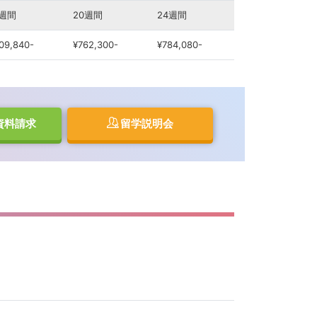
6週間
20週間
24週間
09,840-
¥762,300-
¥784,080-
資料請求
留学説明会