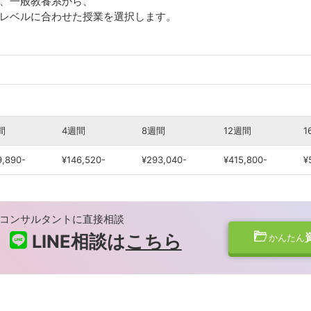
、一般教養系から、
とレベルに合わせた授業を選択します。
間
4週間
8週間
12週間
1
9,890-
¥146,520-
¥293,040-
¥415,800-
¥
コンサルタントに直接相談
LINE相談は
こちら
かんたん