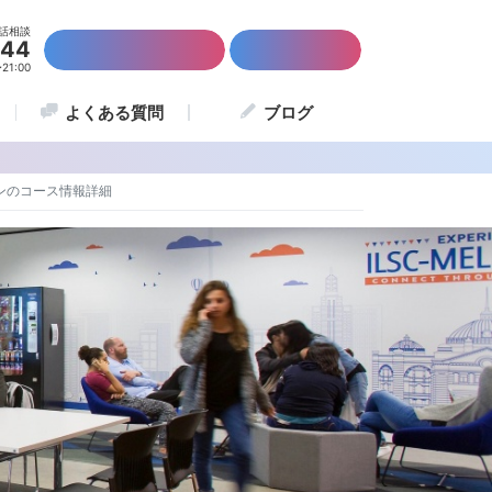
話相談
844
かんたん資料請求
留学説明会
1:00
よくある質問
ブログ
ルンのコース情報詳細