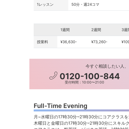
1レッスン
50分・週24コマ
1週間
2週間
3週
授業料
¥36,630-
¥73,260-
¥10
今すぐ相談したい人、
0120-100-844
受付時間：10:00〜21:00
Full-Time Evening
月~水曜日の17時30分~21時30分にコアクラス
木曜日と金曜日の17時30分~21時3