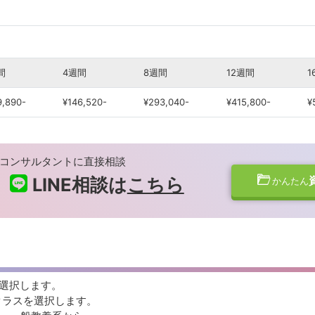
間
4週間
8週間
12週間
1
9,890-
¥146,520-
¥293,040-
¥415,800-
¥
コンサルタントに直接相談
LINE相談は
こちら
かんたん
を選択します。
0分にスキルクラスを選択します。