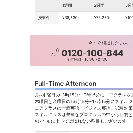
1週間
2週間
3週
授業料
¥36,630-
¥73,260-
¥10
今すぐ相談したい人、
0120-100-844
受付時間：10:00〜21:00
Full-Time Afternoon
月~水曜日の13時15分~17時15分にコアクラス
木曜日と金曜日の13時15分~17時
コアクラスは一般英語、ビジネス英語、試験対策
スキルクラスは豊富なプログラムの中から目的
※レベルによっては取れない科目もございます。