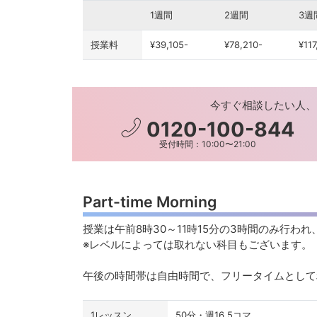
1週間
2週間
3週
授業料
¥39,105-
¥78,210-
¥117
今すぐ相談したい人、
0120-100-844
受付時間：10:00〜21:00
Part-time Morning
授業は午前8時30～11時15分の3時間のみ行わ
※レベルによっては取れない科目もございます。
午後の時間帯は自由時間で、フリータイムとして
1レッスン
50分・週16.5コマ