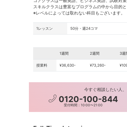
コアクラスは一般英語、ビジネス英語、試験対策
スキルクラスは豊富なプログラムの中から目的
※レベルによっては取れない科目もございます。
1レッスン
50分・週24コマ
1週間
2週間
3週
授業料
¥36,630-
¥73,260-
¥10
今すぐ相談したい人、
0120-100-844
受付時間：10:00〜21:00