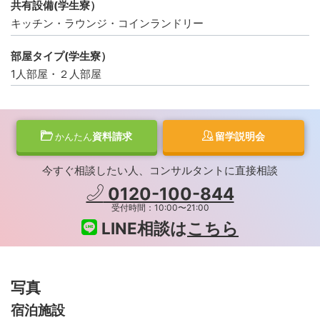
共有設備(学生寮）
キッチン・ラウンジ・コインランドリー
部屋タイプ(学生寮）
1人部屋・２人部屋
資料請求
留学説明会
かんたん
今すぐ相談したい人、コンサルタントに直接相談
0120-100-844
受付時間：10:00〜21:00
LINE相談は
こちら
写真
宿泊施設