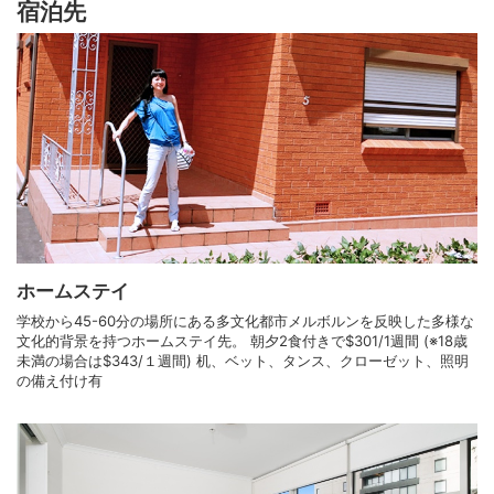
宿泊先
ホームステイ
学校から45-60分の場所にある多文化都市メルボルンを反映した多様な
文化的背景を持つホームステイ先。 朝夕2食付きで$301/1週間 (※18歳
未満の場合は$343/１週間) 机、ベット、タンス、クローゼット、照明
の備え付け有