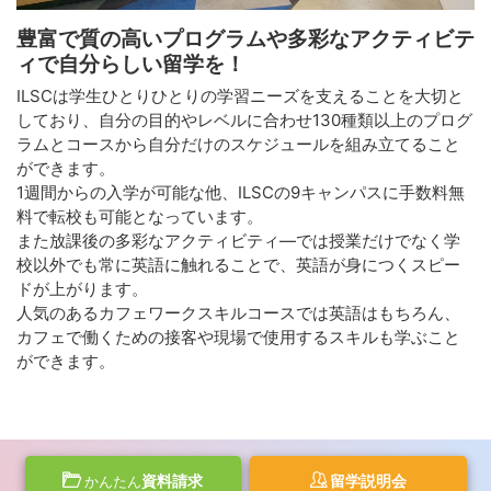
豊富で質の高いプログラムや多彩なアクティビテ
ィで自分らしい留学を！
ILSCは学生ひとりひとりの学習ニーズを支えることを大切と
しており、自分の目的やレベルに合わせ130種類以上のプログ
ラムとコースから自分だけのスケジュールを組み立てること
ができます。
1週間からの入学が可能な他、ILSCの9キャンパスに手数料無
料で転校も可能となっています。
また放課後の多彩なアクティビティ―では授業だけでなく学
校以外でも常に英語に触れることで、英語が身につくスピー
ドが上がります。
人気のあるカフェワークスキルコースでは英語はもちろん、
カフェで働くための接客や現場で使用するスキルも学ぶこと
ができます。
資料請求
留学説明会
かんたん