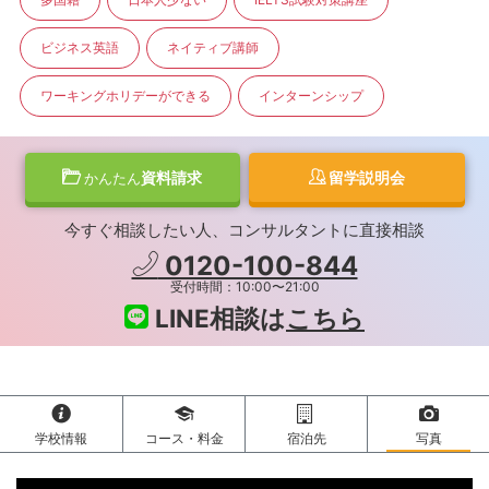
ビジネス英語
ネイティブ講師
ワーキングホリデーができる
インターンシップ
資料請求
留学説明会
かんたん
今すぐ相談したい人、コンサルタントに直接相談
0120-100-844
受付時間：10:00〜21:00
LINE相談は
こちら
学校情報
コース・料金
宿泊先
写真