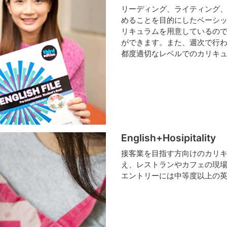
リーディング、ライティング、
めることを目的にしたベーシ
リキュラムを用意しているの
ができます。また、週次で行
都度適切なレベルでのカリキ
English+Hosipitality
接客業を目指す方向けのカリ
え、レストランやカフェの現
エントリーには中等度以上の