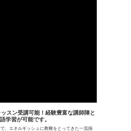
レッスン受講可能！経験豊富な講師陣と
語学習が可能です。
関で、エネルギッシュに教鞭をとってきた一流揃