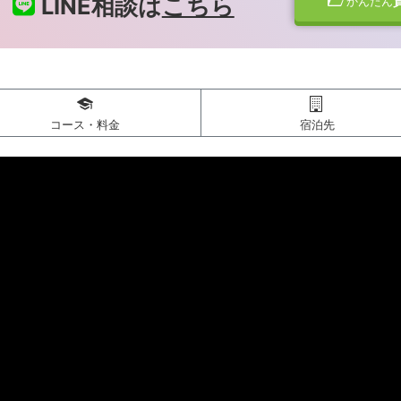
LINE相談は
こちら
かんたん
コース・料金
宿泊先