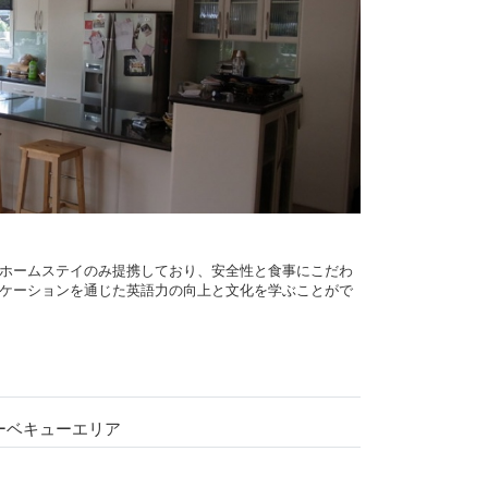
ホームステイのみ提携しており、安全性と食事にこだわ
ケーションを通じた英語力の向上と文化を学ぶことがで
ーベキューエリア