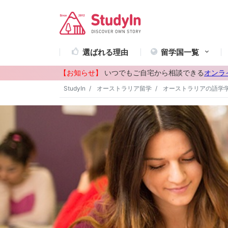
選ばれる理由
留学国一覧
【お知らせ】
いつでもご自宅から相談できる
オンラ
StudyIn
オーストラリア留学
オーストラリアの語学