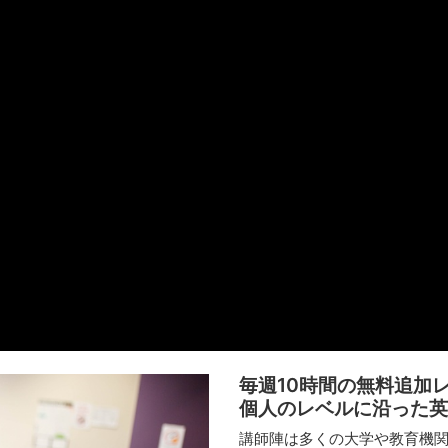
毎週10時間の無料追加
個人のレベルに沿った英
講師陣は多くの大学や教育機