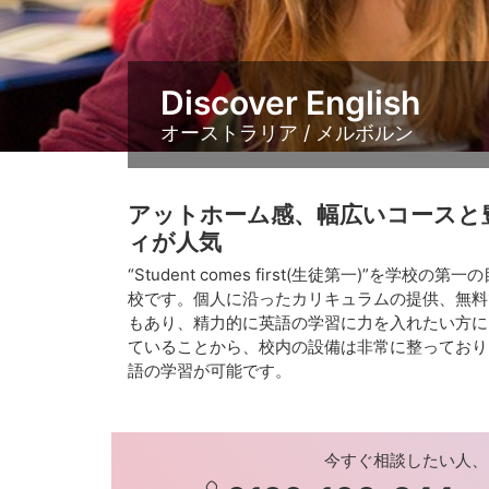
Discover English
オーストラリア / メルボルン
アットホーム感、幅広いコースと
ィが人気
“Student comes first(生徒第一)”を学
校です。個人に沿ったカリキュラムの提供、無料
もあり、精力的に英語の学習に力を入れたい方にお
ていることから、校内の設備は非常に整っており
語の学習が可能です。
今すぐ相談したい人、