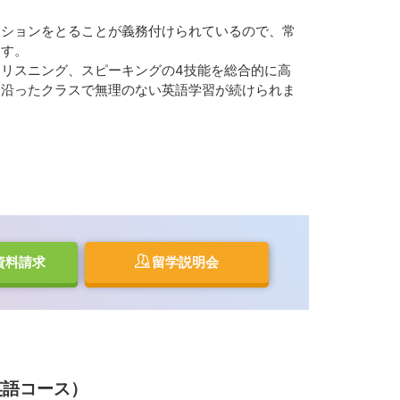
ーションをとることが義務付けられているので、常
ます。
リスニング、スピーキングの4技能を総合的に高
に沿ったクラスで無理のない英語学習が続けられま
資料請求
留学説明会
一般英語コース）