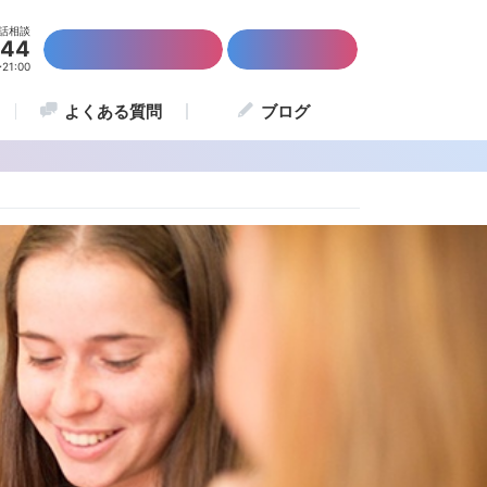
話相談
844
かんたん資料請求
留学説明会
1:00
よくある質問
ブログ