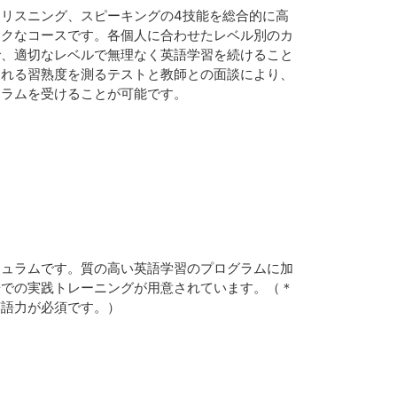
リスニング、スピーキングの4技能を総合的に高
ックなコースです。各個人に合わせたレベル別のカ
で、適切なレベルで無理なく英語学習を続けること
われる習熟度を測るテストと教師との面談により、
ュラムを受けることが可能です。
キュラムです。質の高い英語学習のプログラムに加
場での実践トレーニングが用意されています。（＊
英語力が必須です。）