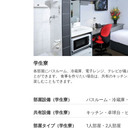
学生寮
各部屋にバスルーム、冷蔵庫、電子レンジ、テレビが備
とができます。 食事を作りたい場合は、共有のキッチ
楽しむこともできます。
部屋設備（学生寮）
バスルーム・冷蔵庫・
共有設備（学生寮）
キッチン・卓球台・
部屋タイプ（学生寮）
1人部屋・2人部屋