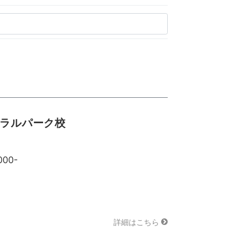
トラルパーク校
000-
詳細はこちら