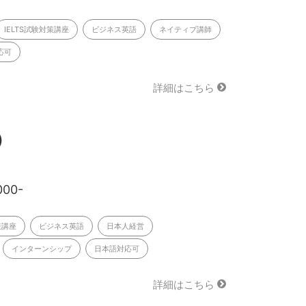
IELTS試験対策講座
ビジネス英語
ネイティブ講師
応可
詳細はこちら
)
000-
策講座
ビジネス英語
日本人経営
インターンシップ
日本語対応可
詳細はこちら