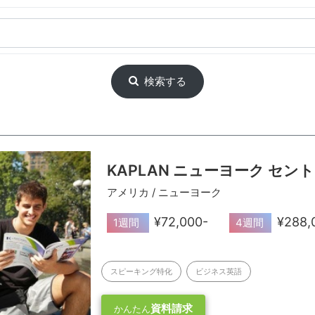
検索する
KAPLAN ニューヨーク セン
アメリカ / ニューヨーク
¥72,000-
¥288,
1週間
4週間
スピーキング特化
ビジネス英語
資料請求
かんたん