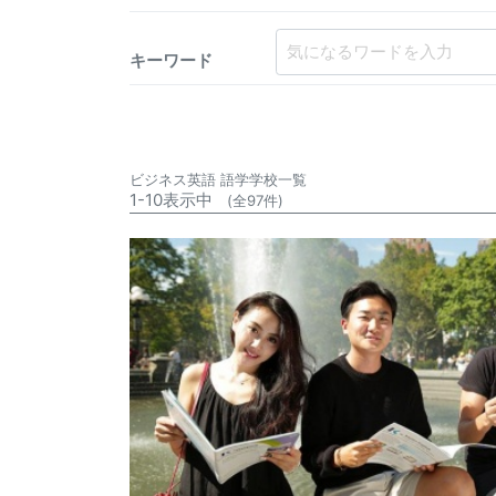
キーワード
ビジネス英語 語学学校一覧
1-10表示中
(全97件)