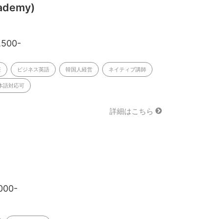
ademy)
,500-
座
ビジネス英語
韓国人経営
ネイティブ講師
本語対応可
詳細はこちら
000-