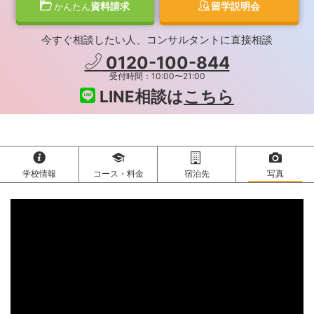
資料請求
留学説明会
かんたん
今すぐ相談したい人、コンサルタントに直接相談
0120-100-844
受付時間：10:00〜21:00
LINE相談は
こちら
学校情報
コース・料金
宿泊先
写真