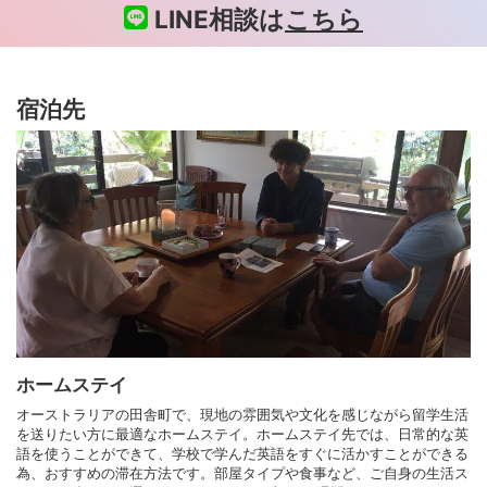
LINE相談は
こちら
宿泊先
ホームステイ
オーストラリアの田舎町で、現地の雰囲気や文化を感じながら留学生活
を送りたい方に最適なホームステイ。ホームステイ先では、日常的な英
語を使うことができて、学校で学んだ英語をすぐに活かすことができる
為、おすすめの滞在方法です。部屋タイプや食事など、ご自身の生活ス