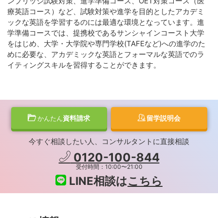
ンブリッジ試験対策、進学準備コース、OET対策コース（医
療英語コース）など、試験対策や進学を目的としたアカデミ
ックな英語を学習するのには最適な環境となっています。進
学準備コースでは、提携校であるサンシャインコースト大学
をはじめ、大学・大学院や専門学校(TAFEなど)への進学のた
めに必要な、アカデミックな英語とフォーマルな英語でのラ
イティングスキルを習得することができます。
資料請求
留学説明会
かんたん
今すぐ相談したい人、コンサルタントに直接相談
0120-100-844
受付時間：10:00〜21:00
LINE相談は
こちら