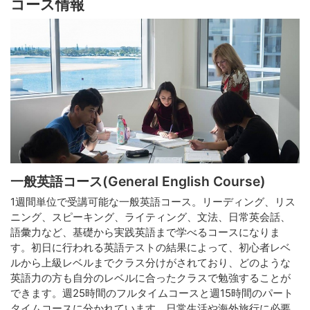
コース情報
一般英語コース(General English Course)
1週間単位で受講可能な一般英語コース。リーディング、リス
ニング、スピーキング、ライティング、文法、日常英会話、
語彙力など、基礎から実践英語まで学べるコースになりま
す。初日に行われる英語テストの結果によって、初心者レベ
ルから上級レベルまでクラス分けがされており、どのような
英語力の方も自分のレベルに合ったクラスで勉強することが
できます。週25時間のフルタイムコースと週15時間のパート
タイムコースに分かれています。日常生活や海外旅行に必要