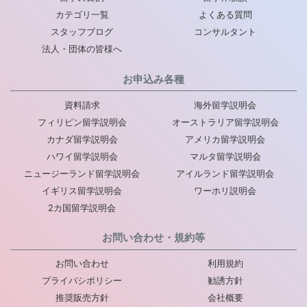
カテゴリ一覧
よくある質問
スタッフブログ
コンサルタント
法人・団体の皆様へ
お申込み各種
資料請求
海外留学説明会
フィリピン留学説明会
オーストラリア留学説明会
カナダ留学説明会
アメリカ留学説明会
ハワイ留学説明会
マルタ留学説明会
ニュージーランド留学説明会
アイルランド留学説明会
イギリス留学説明会
ワーホリ説明会
2カ国留学説明会
お問い合わせ・規約等
お問い合わせ
利用規約
プライバシポリシー
勧誘方針
推奨販売方針
会社概要