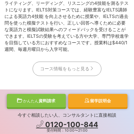
ライティング、リーディング、リスニングの4技能を測るテス
トになります。IELTS対策コースでは、経験豊富なIELTS講師
による英語力4技能 を向上させるために授業や、IELTSの過去
問を使った模擬テストを行い、正しい回答へ導くために必要
な英語力と模擬試験結果へのフィードバックを受けることが
できます。IELTSの受験を考えている方や大学、専門学校進学
を目指している方におすすめなコースです。授業料は$440/1
週間、毎週月曜日から入学可能。
コース情報をもっと見る
資料請求
留学説明会
かんたん
今すぐ相談したい人、コンサルタントに直接相談
0120-100-844
受付時間：10:00〜21:00