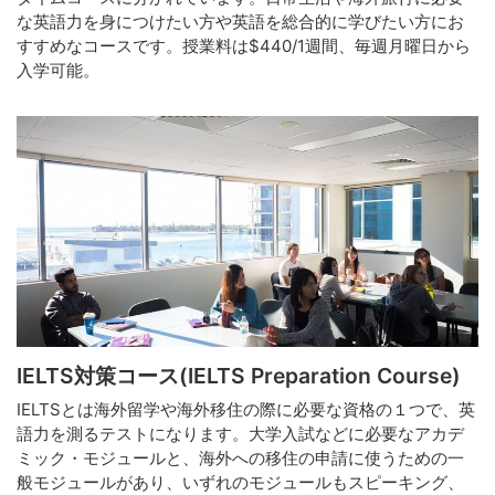
な英語力を身につけたい方や英語を総合的に学びたい方にお
すすめなコースです。授業料は$440/1週間、毎週月曜日から
入学可能。
IELTS対策コース(IELTS Preparation Course)
IELTSとは海外留学や海外移住の際に必要な資格の１つで、英
語力を測るテストになります。大学入試などに必要なアカデ
ミック・モジュールと、海外への移住の申請に使うための一
般モジュールがあり、いずれのモジュールもスピーキング、