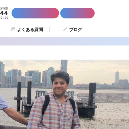
話相談
844
かんたん資料請求
留学説明会
1:00
よくある質問
ブログ