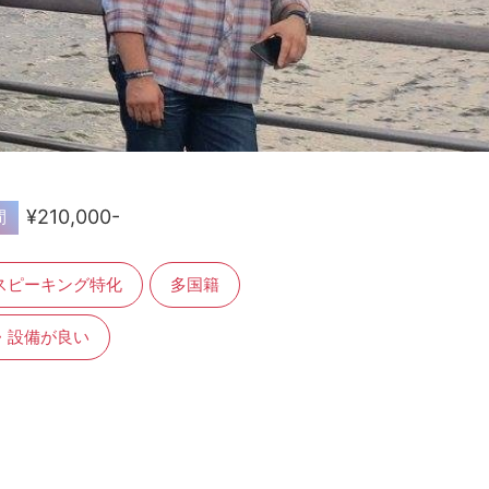
¥210,000-
間
スピーキング特化
多国籍
・設備が良い