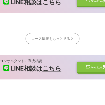
LINE相談は
こちら
かんたん
コース情報をもっと見る
コンサルタントに直接相談
LINE相談は
こちら
かんたん