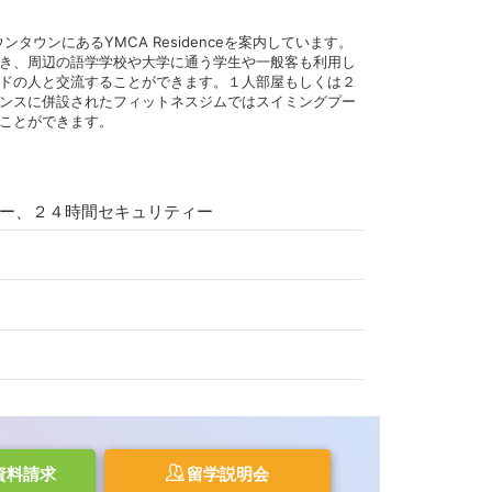
ンタウンにあるYMCA Residenceを案内しています。
き、周辺の語学学校や大学に通う学生や一般客も利用し
ドの人と交流することができます。１人部屋もしくは２
ンスに併設されたフィットネスジムではスイミングプー
ことができます。
リー、２４時間セキュリティー
資料請求
留学説明会