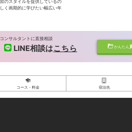
習のスタイルを提供しているの
しく画期的に学びたい幅広い年
コンサルタントに直接相談
LINE相談は
こちら
かんたん
コース・料金
宿泊先