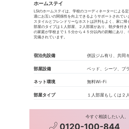
ホームステイ
LSIのホームステイは、学校のコーディネーターによる
適にお互いの関係性を向上できるようサポートされてい
スタイルとフレンドリーなホストは評判もよく、家に帰
部屋のタイプは１人部屋、２人部屋があり、朝夕食付き
の家庭が学校まで１５分から４５分以内の距離にあり、
完備されています。
宿泊先設備
併設ジム有り、共同キ
部屋設備
ベッド、シーツ、ブ
ネット環境
無料Wi-Fi
部屋タイプ
１人部屋もしくは２
今すぐ相談したい人、
0120-100-844