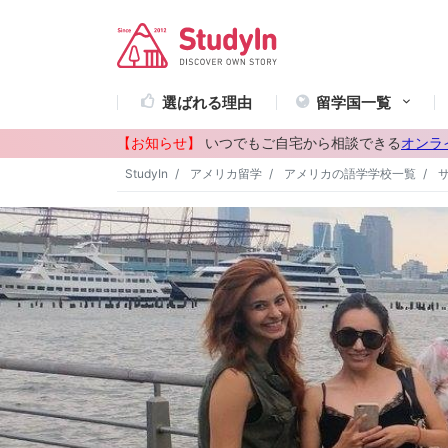
選ばれる理由
留学国一覧
【お知らせ】
いつでもご自宅から相談できる
オンラ
StudyIn
アメリカ留学
アメリカの語学学校一覧