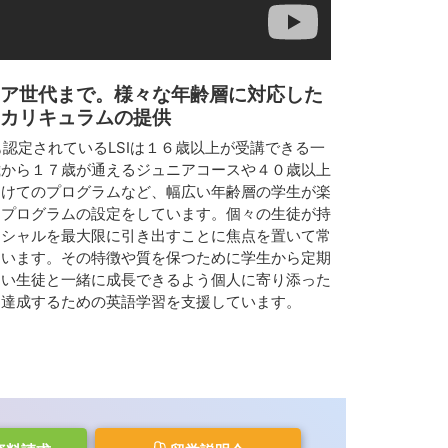
ア世代まで。様々な年齢層に対応した
カリキュラムの提供
にも認定されているLSIは１６歳以上が受講できる一
歳から１７歳が通えるジュニアコースや４０歳以上
向けてのプログラムなど、幅広い年齢層の学生が楽
うプログラムの設定をしています。個々の生徒が持
ンシャルを最大限に引き出すことに焦点を置いて常
ています。その特徴や質を保つために学生から定期
らい生徒と一緒に成長できるよう個人に寄り添った
を達成するための英語学習を支援しています。