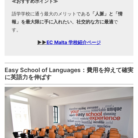
≪おすすめポイント≫
語学学校に通う最大のメリットである
「人脈」と「情
報」を最大限に手に入れたい、社交的な方に最適
で
す。
▶▶
EC Malta 学校紹介ページ
Easy School of Languages：費用を抑えて確実
に英語力を伸ばす