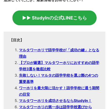
▶▶ StudyInの公式LINEこちら
【目次】
マルタワーホリで語学学校が「成功の鍵」となる
理由
【プロが厳選】マルタワーホリにおすすめの語学
学校3選を徹底比較
失敗しない！マルタの語学学校を選ぶ際の4つの
重要基準
ワーホリを最大限に活かす！語学学校に通う期間
の目安
マルタワーホリを成功させるならStudyIn！
マルタワーホリの第一歩は語学学校選びから