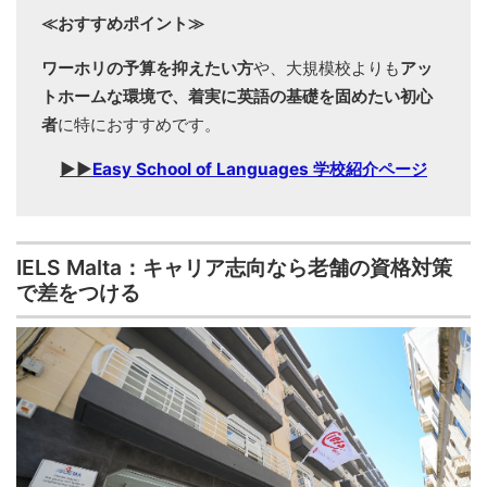
≪おすすめポイント≫
ワーホリの予算を抑えたい方
や、大規模校よりも
アッ
トホームな環境で、着実に英語の基礎を固めたい初心
者
に特におすすめです。
▶▶
Easy School of Languages 学校紹介ページ
IELS Malta：キャリア志向なら老舗の資格対策
で差をつける