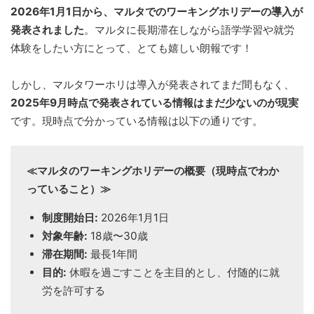
2026年1月1日から、マルタでのワーキングホリデーの導入が
発表されました
。マルタに長期滞在しながら語学学習や就労
体験をしたい方にとって、とても嬉しい朗報です！
しかし、マルタワーホリは導入が発表されてまだ間もなく、
2025年9月時点で発表されている情報はまだ少ないのが現実
です。現時点で分かっている情報は以下の通りです。
≪マルタのワーキングホリデーの概要（現時点でわか
っていること）≫
制度開始日:
2026年1月1日
対象年齢:
18歳〜30歳
滞在期間:
最長1年間
目的:
休暇を過ごすことを主目的とし、付随的に就
労を許可する