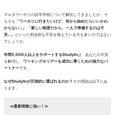
マルタワーホリの語学学校について解説してきましたが、そ
もそも
「ワーホリに行きたいけど、何から始めたらいいかわ
からない…」 「新しい制度だから、一人で準備するのは不
安…」
といった初歩的な不安を抱えている方も多いのではない
でしょうか。
年間5,000人以上をサポートするStudyIn
は、あなたの不安
を解消し、
ワーキングホリデーを成功に導くための強力なパ
ートナー
です。
なぜStudyInが圧倒的に選ばれるのか？
その理由は以下にあ
ります。
≪最新情報に強い！≫