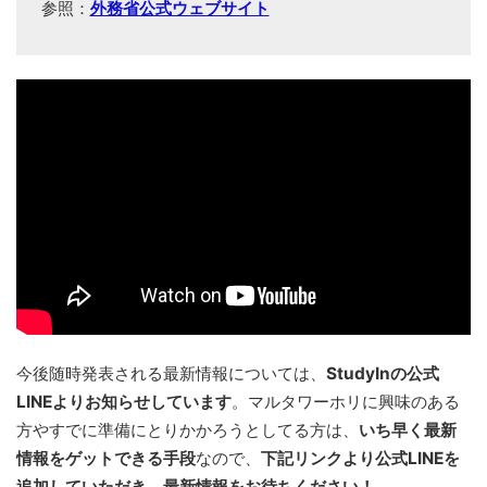
参照：
外務省公式ウェブサイト
今後随時発表される最新情報については、
StudyInの公式
LINEよりお知らせしています
。マルタワーホリに興味のある
方やすでに準備にとりかかろうとしてる方は、
いち早く最新
情報をゲットできる手段
なので、
下記リンクより公式LINEを
追加していただき、最新情報をお待ちください！