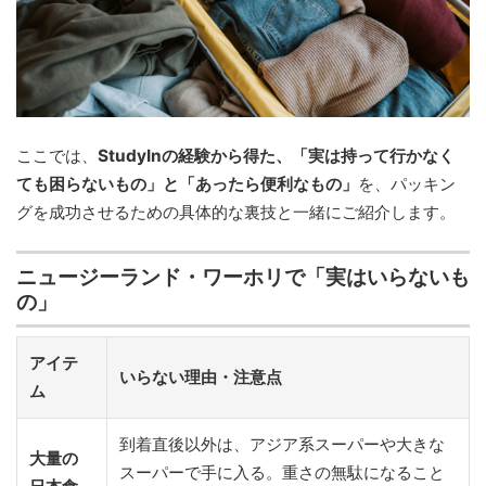
ここでは、
StudyInの経験から得た、「実は持って行かなく
ても困らないもの」と「あったら便利なもの」
を、パッキン
グを成功させるための具体的な裏技と一緒にご紹介します。
ニュージーランド・ワーホリで「実はいらないも
の」
アイテ
いらない理由・注意点
ム
到着直後以外は、アジア系スーパーや大きな
大量の
スーパーで手に入る。重さの無駄になること