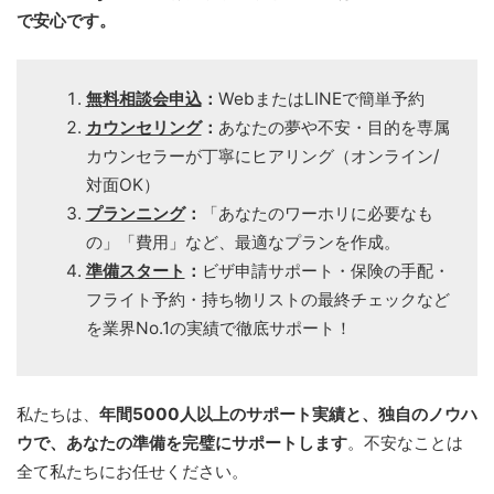
で安心です。
無料相談会申込
：
WebまたはLINEで簡単予約
カウンセリング
：
あなたの夢や不安・目的を専属
カウンセラーが丁寧にヒアリング（オンライン/
対面OK）
プランニング
：
「あなたのワーホリに必要なも
の」「費用」など、最適なプランを作成。
準備スタート
：
ビザ申請サポート・保険の手配・
フライト予約・持ち物リストの最終チェックなど
を業界No.1の実績で徹底サポート！
私たちは、
年間5000人以上のサポート実績と、独自のノウハ
ウで、あなたの準備を完璧にサポートします
。不安なことは
全て私たちにお任せください。