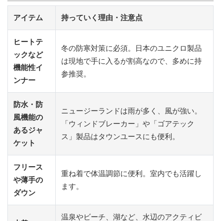
アイテム
持っていく理由・注意点
ヒートテ
冬の防寒対策に必須。日本のユニクロ製品
ックなど
は現地で手に入るが割高なので、多めに持
機能性イ
参推奨。
ンナー
防水・防
ニュージーランドは雨が多く、風が強い。
風機能の
「ウィンドブレーカー」や「ゴアテック
あるジャ
ス」製品はタウンユースにも便利。
ケット
フリース
重ね着で体温調節に便利。室内でも活躍し
や薄手の
ます。
ダウン
温泉やビーチ、湖など、水辺のアクティビ