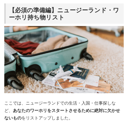
【必須の準備編】ニュージーランド・ワ
ーホリ持ち物リスト
ここでは、ニュージーランドでの生活・入国・仕事探しな
ど、
あなたのワーホリをスタートさせるために絶対に欠かせ
ないもの
をリストアップしました。