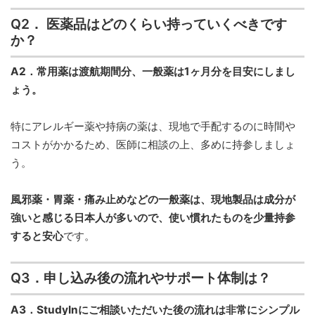
Q2． 医薬品はどのくらい持っていくべきです
か？
A2．常用薬は渡航期間分、一般薬は1ヶ月分を目安にしまし
ょう。
特にアレルギー薬や持病の薬は、現地で手配するのに時間や
コストがかかるため、医師に相談の上、多めに持参しましょ
う。
風邪薬・胃薬・痛み止めなどの一般薬は、現地製品は成分が
強いと感じる日本人が多いので、使い慣れたものを少量持参
すると安心
です。
Q3．申し込み後の流れやサポート体制は？
A3．StudyInにご相談いただいた後の流れは非常にシンプル