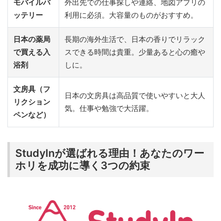
モバイルバ
外出先での仕事探しや連絡、地図アプリの
ッテリー
利用に必須。大容量のものがおすすめ。
日本の薬局
長期の海外生活で、日本の香りでリラック
で買える入
スできる時間は貴重。少量あると心の癒や
浴剤
しに。
文房具（フ
日本の文房具は高品質で使いやすいと大人
リクション
気。仕事や勉強で大活躍。
ペンなど）
StudyInが選ばれる理由！あなたのワー
ホリを成功に導く3つの約束