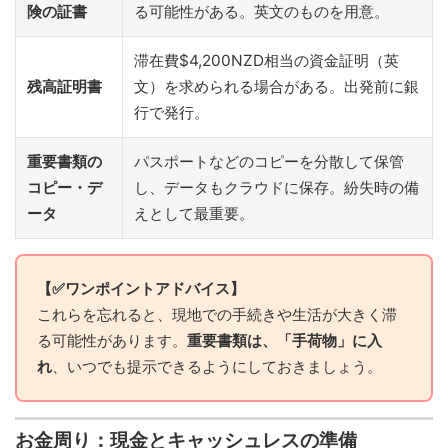
険の証書
る可能性がある。英文のものを用意。
滞在費$4,200NZD相当の資金証明（英
残高証明書
文）を求められる場合がある。出発前に銀
行で発行。
重要書類の
パスポートなどのコピーを分散して保管
コピー・デ
し、データもクラウドに保存。紛失時の備
ータ
えとして最重要。
【✅ワンポイントアドバイス】
これらを忘れると、現地での手続きや生活が大きく滞
る可能性があります。
重要書類は、「手荷物」に入
れ
、いつでも提示できるようにしておきましょう。
お金周り：現金とキャッシュレスの準備