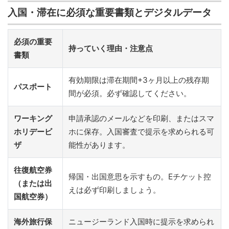
入国・滞在に必須な重要書類とデジタルデータ
必須の重要
持っていく理由・注意点
書類
有効期限は滞在期間+3ヶ月以上の残存期
パスポート
間が必須。必ず確認してください。
ワーキング
申請承認のメールなどを印刷、またはスマ
ホリデービ
ホに保存。入国審査で提示を求められる可
ザ
能性があります。
往復航空券
帰国・出国意思を示すもの。Eチケット控
（または出
えは必ず印刷しましょう。
国航空券）
海外旅行保
ニュージーランド入国時に提示を求められ