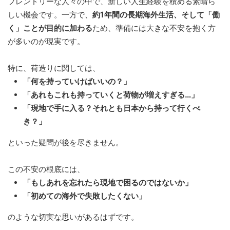
フレンドリーな人々の中で、新しい人生経験を積める素晴ら
しい機会です。一方で、
約1年間の長期海外生活、そして「働
く」ことが目的に加わる
ため、準備には大きな不安を抱く方
が多いのが現実です。
特に、荷造りに関しては、
「何を持っていけばいいの？」
「あれもこれも持っていくと荷物が増えすぎる…」
「現地で手に入る？それとも日本から持って行くべ
き？」
といった疑問が後を尽きません。
この不安の根底には、
「もしあれを忘れたら現地で困るのではないか」
「初めての海外で失敗したくない」
のような切実な思いがあるはずです。