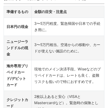
準備するもの
金額の目安・注意点
3〜5万円程度。緊急帰国や日本での手続
日本円の現金
き用に。
ニュージーラ
3〜5万円相当。空港からの移動や、カー
ンドドルの現
ドが使えない施設のために。
金
海外専用プリ
現地でのメイン決済手段。Wiseなどのプ
ペイドカー
リペイドカードは、レートも良く、盗難
ド/デビット
リスクも低いので特におすすめです。
カード
2枚以上あると安心（VISAと
クレジットカ
Mastercardなど）。緊急時の保険とし
ード