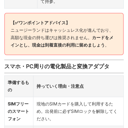
て持参。
【✅ワンポイントアドバイス】
ニュージーランドはキャッシュレス化が進んでおり、
高額な現金の持ち運びは推奨されません。
カードをメ
インとし、現金は到着直後の利用に留めましょう
。
スマホ・PC周りの電化製品と変換アダプタ
準備するも
持っていく理由・注意点
の
SIMフリー
現地のSIMカードを購入して利用するた
のスマート
め。出発前に必ずSIMロックを解除してく
フォン
ださい。