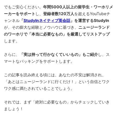
でもご安心ください。
年間5000人以上の留学生・ワーホリメ
ーカーをサポート
し、
登録者数120万人
を超えるYouTubeチ
ャンネル
「
StudyInネイティブ英会話
」を運営するStudyIn
が、その膨大な経験とノウハウに基づき、
ニュージーランド
のワーホリで「本当に必要なもの」を厳選してリストアップ
します。
さらに、
「実は持って行かなくていいもの」もご紹介
し、ス
マートなパッキングをサポートします。
この記事を読み終える頃には、あなたの不安は解消され、
「あとはニュージーランドに行くだけ！」という自信とワク
ワク感に満たされていることでしょう。
それでは、まず「絶対に必要なもの」からチェックしていき
ましょう！