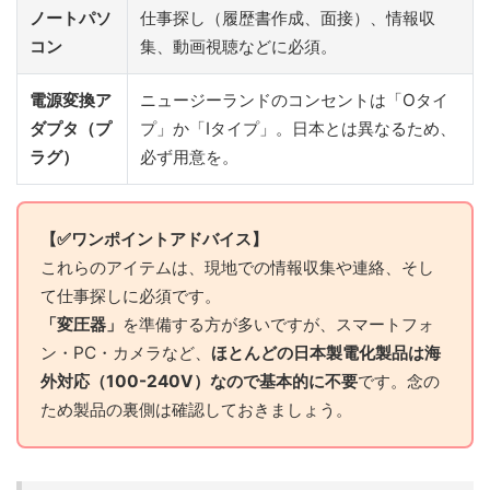
ノートパソ
仕事探し（履歴書作成、面接）、情報収
コン
集、動画視聴などに必須。
電源変換ア
ニュージーランドのコンセントは「Oタイ
ダプタ（プ
プ」か「Iタイプ」。日本とは異なるため、
ラグ）
必ず用意を。
【✅ワンポイントアドバイス】
これらのアイテムは、現地での情報収集や連絡、そし
て仕事探しに必須です。
「変圧器」
を準備する方が多いですが、スマートフォ
ン・PC・カメラなど、
ほとんどの日本製電化製品は海
外対応（100-240V）なので基本的に不要
です。念の
ため製品の裏側は確認しておきましょう。