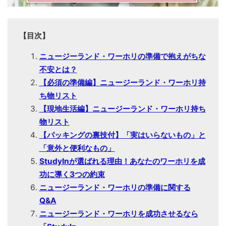
【目次】
ニュージーランド・ワーホリの準備で抱えがちな
不安とは？
【必須の準備編】ニュージーランド・ワーホリ持
ち物リスト
【現地生活編】ニュージーランド・ワーホリ持ち
物リスト
【パッキングの裏技付】「実はいらないもの」と
「意外と便利なもの」
StudyInが選ばれる理由！あなたのワーホリを成
功に導く3つの約束
ニュージーランド・ワーホリの準備に関する
Q&A
ニュージーランド・ワーホリを成功させるなら