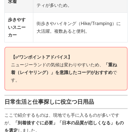
水着
ティが多いため。
歩きやす
街歩きやハイキング（Hike/Tramping）に
いスニー
大活躍。複数あると便利。
カー
【✅ワンポイントアドバイス】
ニュージーランドの気候は変わりやすいため、
「重ね
着（レイヤリング）」を意識したコーデがおすすめ
で
す。
日常生活と仕事探しに役立つ日用品
ここで紹介するものは、現地でも手に入るものが多いです
が、
「到着後すぐに必要」「日本の品質が恋しくなる」もの
を選定
しました。