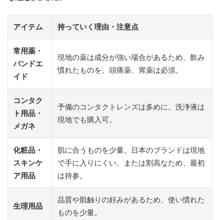
アイテム
持っていく理由・注意点
常用薬・
現地の薬は成分が強い場合があるため、飲み
バンドエ
慣れたものを。頭痛薬、胃薬は必須。
イド
コンタク
予備のコンタクトレンズは多めに。洗浄液は
ト用品・
現地でも購入可。
メガネ
化粧品・
肌に合うものを少量。日本のブランドは現地
スキンケ
で手に入りにくい、または割高なため、最初
ア用品
は持参。
品質や肌触りの好みがあるため、使い慣れた
生理用品
ものを少量。