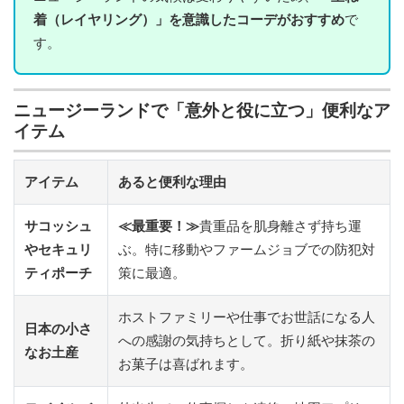
着（レイヤリング）」を意識したコーデがおすすめ
で
す。
ニュージーランドで「意外と役に立つ」便利なア
イテム
アイテム
あると便利な理由
サコッシュ
≪最重要！≫
貴重品を肌身離さず持ち運
やセキュリ
ぶ。特に移動やファームジョブでの防犯対
ティポーチ
策に最適。
ホストファミリーや仕事でお世話になる人
日本の小さ
への感謝の気持ちとして。折り紙や抹茶の
なお土産
お菓子は喜ばれます。