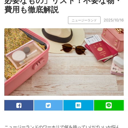
必要なもの」リスト！不要な物・
費用も徹底解説
2025/10/16
ニュージーランド
ニュージーランドのワーホリで何を持っていけばいいか悩ん