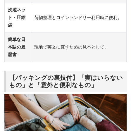
洗濯ネッ
ト・圧縮
荷物整理とコインランドリー利用時に便利。
袋
簡単な日
本語の履
現地で英文に直すための見本として。
歴書
【パッキングの裏技付】「実はいらない
もの」と「意外と便利なもの」