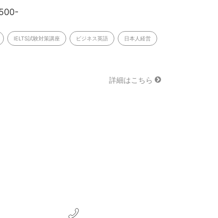
500-
IELTS試験対策講座
ビジネス英語
日本人経営
詳細はこちら