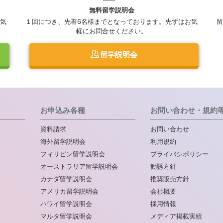
無料留学説明会
気
１回につき、先着6名様までとなっております。先ずはお気
留
軽にお問合せください。
留学説明会
お申込み各種
お問い合わせ・規約
資料請求
お問い合わせ
海外留学説明会
利用規約
フィリピン留学説明会
プライバシポリシー
オーストラリア留学説明会
勧誘方針
カナダ留学説明会
推奨販売方針
アメリカ留学説明会
会社概要
ハワイ留学説明会
採用情報
マルタ留学説明会
メディア掲載実績