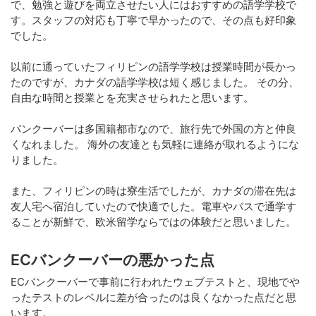
で、勉強と遊びを両立させたい人にはおすすめの語学学校で
す。スタッフの対応も丁寧で早かったので、その点も好印象
でした。
以前に通っていたフィリピンの語学学校は授業時間が長かっ
たのですが、カナダの語学学校は短く感じました。 その分、
自由な時間と授業とを充実させられたと思います。
バンクーバーは多国籍都市なので、旅行先で外国の方と仲良
くなれました。 海外の友達とも気軽に連絡が取れるようにな
りました。
また、フィリピンの時は寮生活でしたが、カナダの滞在先は
友人宅へ宿泊していたので快適でした。電車やバスで通学す
ることが新鮮で、欧米留学ならではの体験だと思いました。
ECバンクーバーの悪かった点
ECバンクーバーで事前に行われたウェブテストと、現地でや
ったテストのレベルに差が合ったのは良くなかった点だと思
います。