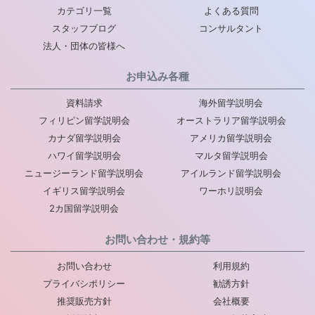
カテゴリ一覧
よくある質問
スタッフブログ
コンサルタント
法人・団体の皆様へ
お申込み各種
資料請求
海外留学説明会
フィリピン留学説明会
オーストラリア留学説明会
カナダ留学説明会
アメリカ留学説明会
ハワイ留学説明会
マルタ留学説明会
ニュージーランド留学説明会
アイルランド留学説明会
イギリス留学説明会
ワーホリ説明会
2カ国留学説明会
お問い合わせ・規約等
お問い合わせ
利用規約
プライバシポリシー
勧誘方針
推奨販売方針
会社概要