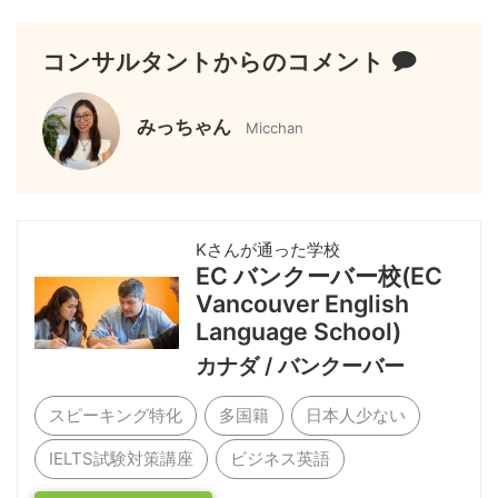
コンサルタントからのコメント
みっちゃん
Micchan
Kさんが通った学校
EC バンクーバー校(EC
Vancouver English
Language School)
カナダ / バンクーバー
スピーキング特化
多国籍
日本人少ない
IELTS試験対策講座
ビジネス英語