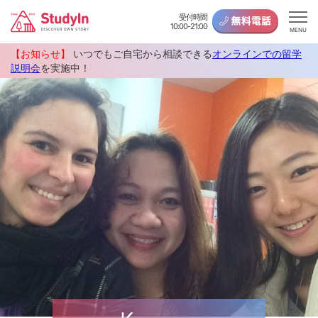
受付時間
10:00-21:00
MENU
【お知らせ】
いつでもご自宅から相談できる
オンラインでの留学
説明会
を実施中！