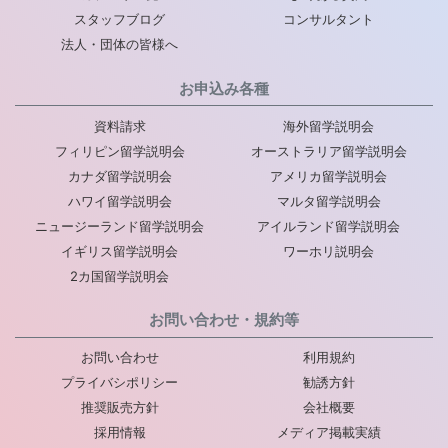
スタッフブログ
コンサルタント
法人・団体の皆様へ
お申込み各種
資料請求
海外留学説明会
フィリピン留学説明会
オーストラリア留学説明会
カナダ留学説明会
アメリカ留学説明会
ハワイ留学説明会
マルタ留学説明会
ニュージーランド留学説明会
アイルランド留学説明会
イギリス留学説明会
ワーホリ説明会
2カ国留学説明会
お問い合わせ・規約等
お問い合わせ
利用規約
プライバシポリシー
勧誘方針
推奨販売方針
会社概要
採用情報
メディア掲載実績