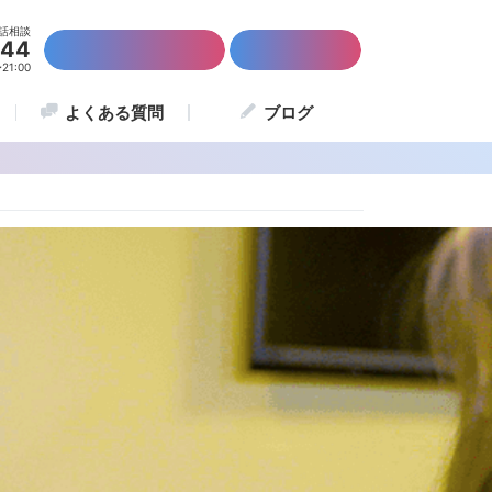
話相談
844
かんたん資料請求
留学説明会
1:00
よくある質問
ブログ