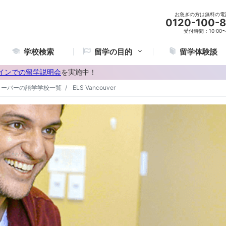
お急ぎの方は無料の電
0120-100-
受付時間：10:00〜2
学校検索
留学の目的
留学体験談
インでの留学説明会
を実施中！
クーバーの語学学校一覧
ELS Vancouver