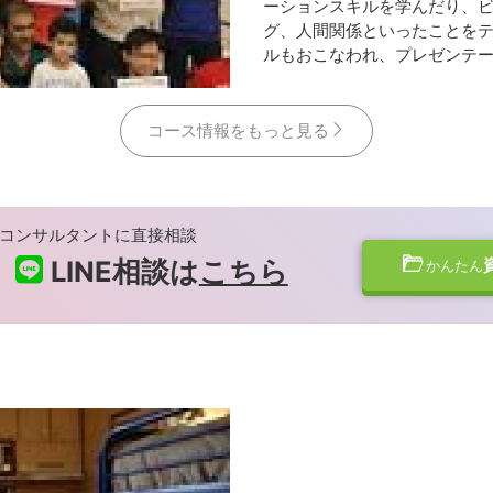
ーションスキルを学んだり、
グ、人間関係といったことを
ルもおこなわれ、プレゼンテ
コース情報をもっと見る
コンサルタントに直接相談
LINE相談は
こちら
かんたん