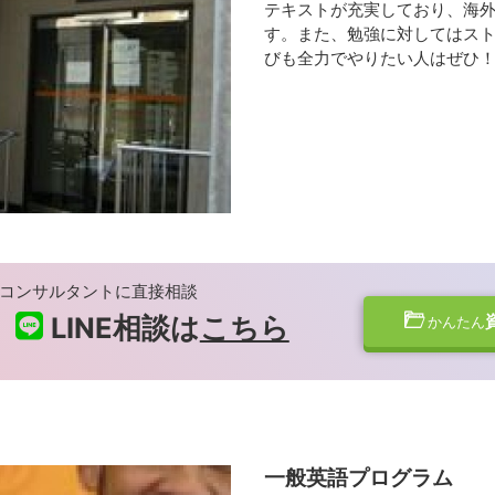
テキストが充実しており、海
す。また、勉強に対してはス
びも全力でやりたい人はぜひ
コンサルタントに直接相談
LINE相談は
こちら
かんたん
一般英語プログラム