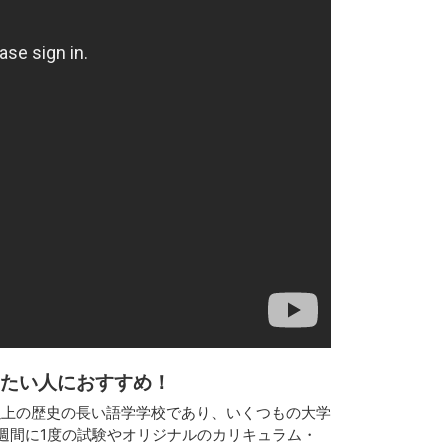
たい人におすすめ！
年以上の歴史の長い語学学校であり、いくつもの大学
週間に1度の試験やオリジナルのカリキュラム・