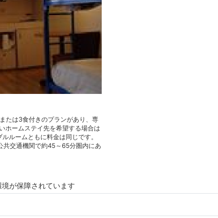
、または3食付きのプランがあり、専
近いホームステイ先を希望する場合は
ブルルームともに料金は同じです。
共交通機関で約45～65分圏内にあ
環境が保障されています