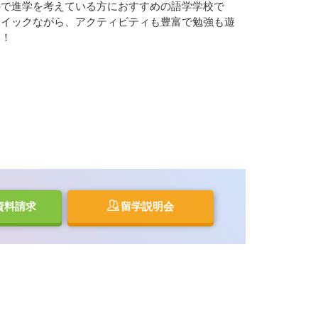
外で進学を考えている方におすすめの語学学校で
トイックながら、アクティビティも豊富で勉強も遊
！！
資料請求
留学説明会