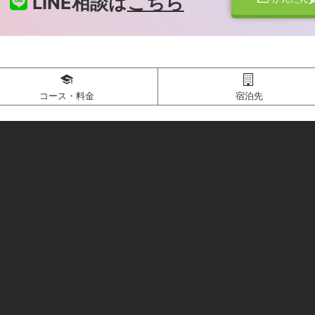
LINE相談は
こちら
コース・料金
宿泊先