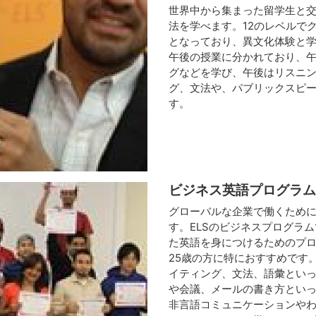
世界中から集まった留学生と
法を学べます。12のレベルで
となっており、異文化体験と
午後の授業に分かれており、
グなどを学び、午後はリスニ
グ、文法や、パブリックスピ
す。
ビジネス英語プログラム
グローバルな企業で働くため
す。ELSのビジネスプログラ
た英語を身につけるためのプロ
25歳の方に特におすすめです
イティング、文法、語彙とい
や会議、メールの書き方とい
非言語コミュニケーションや