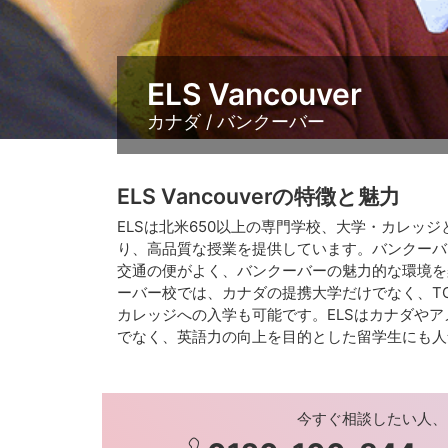
ELS Vancouver
カナダ / バンクーバー
ELS Vancouverの特徴と魅力
ELSは北米650以上の専門学校、大学・カレッジ
り、高品質な授業を提供しています。バンクーバ
交通の便がよく、バンクーバーの魅力的な環境を
ーバー校では、カナダの提携大学だけでなく、TO
カレッジへの入学も可能です。ELSはカナダや
でなく、英語力の向上を目的とした留学生にも人
今すぐ相談したい人、