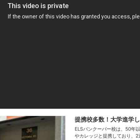
提携校多数！大学進学し
ELSバンクーバー校は、50
やカレッジと提携しており、2