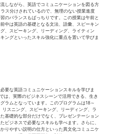
交流しながら、英語でコミュニケーションを図る方
クラス分けされているので、無理のない授業進度
学習のバランスもばっちりです。この授業は午前と
午前中は英語の基礎となる文法、語彙、スピーキン
ング、スピーキング、リーディング、ライティン
ーキングといったスキル強化に重点を置いて学びま
に必要な英語コミュニケーションスキルを学びま
ムでは、実際のビジネスシーンで活用できる、生き
グラムとなっています。このプログラムは18～
。 リスニング、スピーキング、リーディング、ラ
った基礎的な部分だけでなく、プレゼンテーション
ったビジネスで必要なスキルも学べます。さらに、
わかりやすい説明の仕方といった異文化コミュニケ