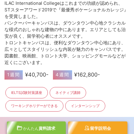
ILAC International Collegeはこれまでの功績が認められ、
STスターアワード2019で『最優秀ボケーショナルカレッジ』
を受賞しました。
バンクーバーキャンパスは、ダウンタウン中心地クラシカル
な様式のおしゃれな建物の中にあります。エリアとしても治
安が良く、留学初心者にオススメです。
トロントキャンパスは、便利なダウンタウン中心地にあり、
広々としてスタイリッシュな内装が魅力のキャンパスです。
図書館、映画館、トロント大学、ショッピングモールなどが
近くにございます。
¥40,700-
¥162,800-
1週間
4週間
IELTS試験対策講座
ネイティブ講師
ワーキングホリデーができる
インターンシップ
資料請求
留学説明会
かんたん