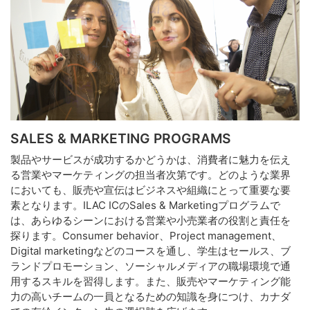
SALES & MARKETING PROGRAMS
製品やサービスが成功するかどうかは、消費者に魅力を伝え
る営業やマーケティングの担当者次第です。どのような業界
においても、販売や宣伝はビジネスや組織にとって重要な要
素となります。ILAC ICのSales & Marketingプログラムで
は、あらゆるシーンにおける営業や小売業者の役割と責任を
探ります。Consumer behavior、Project management、
Digital marketingなどのコースを通し、学生はセールス、ブ
ランドプロモーション、ソーシャルメディアの職場環境で通
用するスキルを習得します。また、販売やマーケティング能
力の高いチームの一員となるための知識を身につけ、カナダ