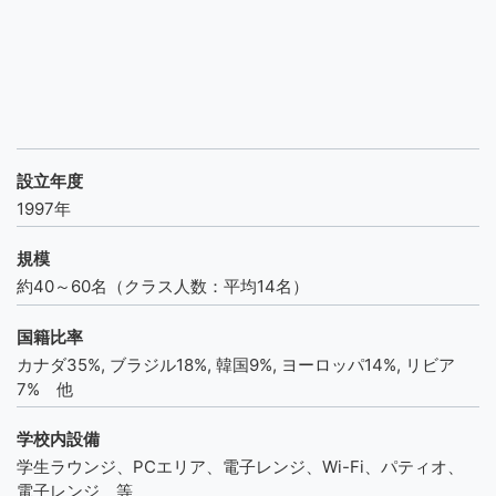
設立年度
1997年
規模
約40～60名（クラス人数：平均14名）
国籍比率
カナダ35%, ブラジル18%, 韓国9%, ヨーロッパ14%, リビア
7% 他
学校内設備
学生ラウンジ、PCエリア、電子レンジ、Wi-Fi、パティオ、
電子レンジ 等