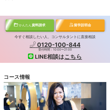
資料請求
留学説明会
かんたん
今すぐ相談したい人、コンサルタントに直接相談
0120-100-844
受付時間：10:00〜21:00
LINE相談は
こちら
コース情報