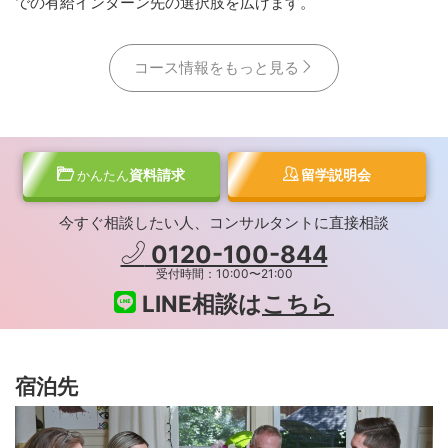
での有給インターン先の選択肢を広げます。
コース情報をもっと見る
資料請求
留学説明会
かんたん
今すぐ相談したい人、コンサルタントに直接相談
0120-100-844
受付時間：10:00〜21:00
LINE相談は
こちら
宿泊先