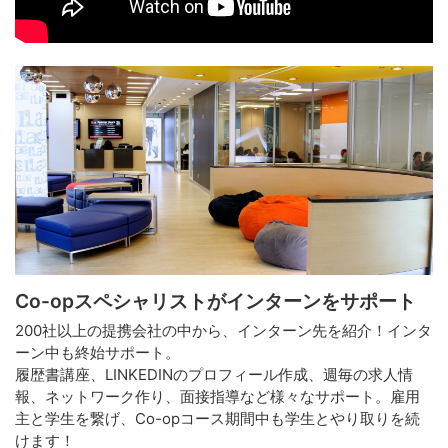
Co-opスペシャリストがインターンをサポート
200社以上の提携会社の中から、インターン先を紹介！インタ
ーン中も終始サポート。
履歴書講座、LINKEDINのプロフィール作成、週毎の求人情
報、ネットワーク作り、面接指導など様々なサポート。雇用
主と学生を繋げ、Co-opコース期間中も学生とやり取りを続
けます！