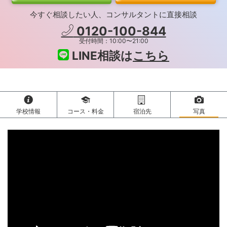
今すぐ相談したい人、コンサルタントに直接相談
0120-100-844
受付時間：10:00〜21:00
LINE相談は
こちら
学校情報
コース・料金
宿泊先
写真