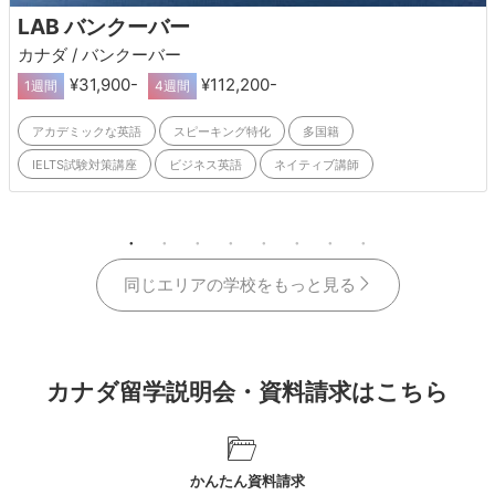
LAB バンクーバー
カナダ / バンクーバー
¥31,900-
¥112,200-
1週間
4週間
アカデミックな英語
スピーキング特化
多国籍
IELTS試験対策講座
ビジネス英語
ネイティブ講師
施設・設備が良い
日本語対応可
同じエリアの学校をもっと見る
カナダ留学説明会・資料請求はこちら
かんたん資料請求