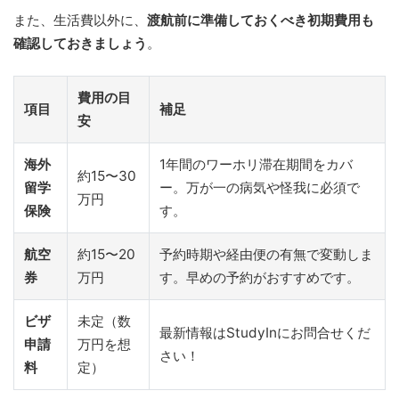
また、生活費以外に、
渡航前に準備しておくべき初期費用も
確認しておきましょう
。
費用の目
項目
補足
安
海外
1年間のワーホリ滞在期間をカバ
約15〜30
留学
ー。万が一の病気や怪我に必須で
万円
保険
す。
航空
約15〜20
予約時期や経由便の有無で変動しま
券
万円
す。早めの予約がおすすめです。
ビザ
未定（数
最新情報はStudyInにお問合せくだ
申請
万円を想
さい！
料
定）