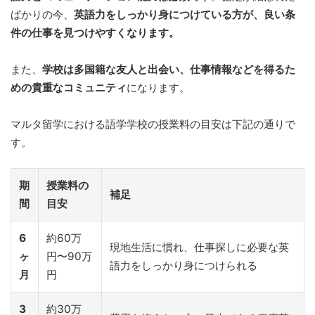
ばかりの今、
英語力をしっかり身につけている方が、良い条
件の仕事を見つけやすくなります。
また、
学校は多国籍な友人と出会い、仕事情報などを得るた
めの貴重なコミュニティ
になります。
マルタ留学における語学学校の授業料の目安は下記の通りで
す。
期
授業料の
補足
間
目安
6
約60万
現地生活に慣れ、仕事探しに必要な英
ヶ
円〜90万
語力をしっかり身につけられる
月
円
3
約30万