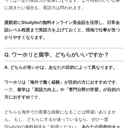
っては一定の英語力が必要になります。より時給のいい仕事
に就きたい場合も、英語力は問われます。
渡航前にStudyInの無料オンライン英会話を活用し、日常会
話レベル程度まで英語力を上げておくと、現地で仕事が見つ
かりやすくなります。
Q. ワーホリと留学、どちらがいいですか？
A. どちらが良いかは、あなたの目的によって異なります。
ワーホリは「海外で働く経験」が目的の方におすすめです
。
一方、
留学は「英語力向上」や「専門分野の学習」が目的の
方におすすめ
です。
どちらも海外での貴重な経験になることは間違いありませ
ん。 もし、どちらにするか迷っているなら、ぜひ一度
StudyInの無料相談をご利用ください。
あなたの目的やキャ