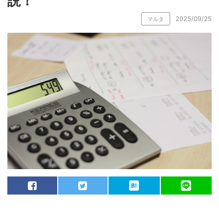
説！
2025/09/25
マルタ