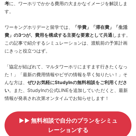
考
に、ワーホリでかかる費用の大まかなイメージを解説しま
す。
ワーキングホリデーと留学では、
「学費」「滞在費」「生活
費」の3つが、費用を構成する主要な要素として共通
します。
この記事で紹介するシミュレーションは、渡航前の予算計画
にきっと役立つはず。
「協定が結ばれて、マルタワーホリにますます行きたくなっ
た！」「最新の費用情報やビザの情報を早く知りたい！」そ
んな方は、
ぜひお気軽にStudyInの無料相談をご利用くださ
い
。また、StudyInの公式LINEを追加していただくと、最新
情報が発表され次第オンタイムでお知らせします！
▶▶ 無料相談で自分のプランをシミュ
レーションする