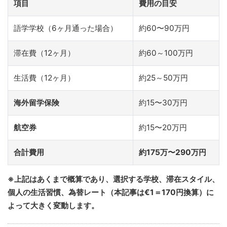
項目
費用の目安
語学学校（6ヶ月通った場合）
約60〜90万円
滞在費（12ヶ月）
約60～100万円
生活費（12ヶ月）
約25～50万円
海外留学保険
約15〜30万円
航空券
約15〜20万円
合計費用
約175万〜290万円
※上記はあくまで概算であり、選択する学校、滞在スタイル、
個人の生活習慣、為替レート（本記事は€1＝170円換算）に
よって大きく変動します。