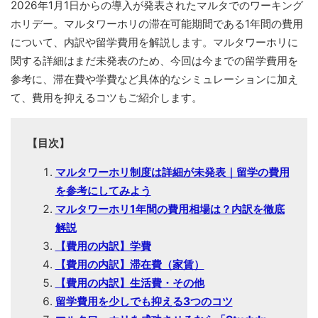
2026年1月1日からの導入が発表されたマルタでのワーキング
ホリデー。マルタワーホリの滞在可能期間である1年間の費用
について、内訳や留学費用を解説します。マルタワーホリに
関する詳細はまだ未発表のため、今回は今までの留学費用を
参考に、滞在費や学費など具体的なシミュレーションに加え
て、費用を抑えるコツもご紹介します。
【目次】
マルタワーホリ制度は詳細が未発表｜留学の費用
を参考にしてみよう
マルタワーホリ1年間の費用相場は？内訳を徹底
解説
【費用の内訳】学費
【費用の内訳】滞在費（家賃）
【費用の内訳】生活費・その他
留学費用を少しでも抑える3つのコツ