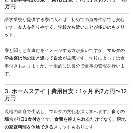
万円
語学学校が提供する寮に入れば、初めての海外生活でも安心
です。
友人を作りやすく、学校から近いことが多いのもメリ
ット
。
寮と聞くと食事付をイメージする方が多いですが、
マルタの
学生寮は他の国と違って自炊が主流
です。学校によっては食
事付きもありますが、一般的には自分で食事の管理を行いま
す。
3. ホームステイ｜費用目安：1ヶ月 約7万円〜12
万円
現地の家庭で生活し、マルタの文化を深く学べます。
多くの
場合が1日2食付き
です。
食費を抑えられるだけでなく、現地
の家庭料理を体験できる
メリットもあります。