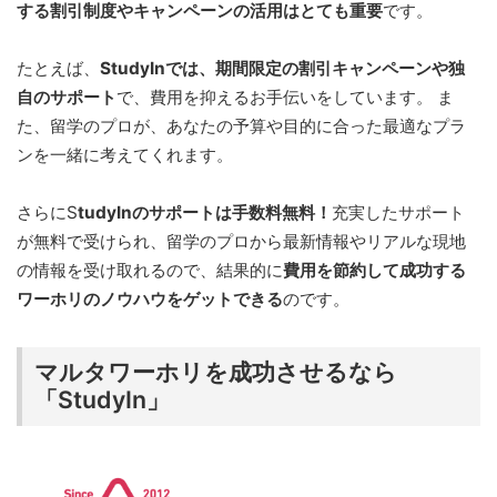
する割引制度やキャンペーンの活用はとても重要
です。
たとえば、
StudyInでは、期間限定の割引キャンペーンや独
自のサポート
で、費用を抑えるお手伝いをしています。 ま
た、留学のプロが、あなたの予算や目的に合った最適なプラ
ンを一緒に考えてくれます。
さらにS
tudyInのサポートは手数料無料！
充実したサポート
が無料で受けられ、留学のプロから最新情報やリアルな現地
の情報を受け取れるので、結果的に
費用を節約して成功する
ワーホリのノウハウをゲットできる
のです。
マルタワーホリを成功させるなら
「StudyIn」