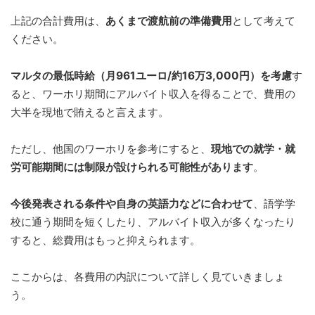
上記の合計費用は、
あくまで渡航前の準備費用
として考えて
ください。
マルタの最低時給（月961ユーロ/約16万3,000円）を考慮
す
ると、ワーホリ期間にアルバイト収入を得ることで、費用の
大半を現地で賄えると言えます。
ただし、他国のワーホリを参考にすると、
現地での就学・就
労可能期間には制限が設けられる可能性があります
。
今後発表される条件や自身の英語力などに合わせて
、語学学
校に通う期間を短くしたり、アルバイト収入が多くなったり
すると、総費用はもっと抑えられます。
ここからは、各費用の内訳について詳しく見ていきましょ
う。