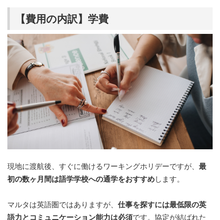
【費用の内訳】学費
現地に渡航後、すぐに働けるワーキングホリデーですが、
最
初の数ヶ月間は語学学校への通学をおすすめ
します。
マルタは英語圏ではありますが、
仕事を探すには最低限の英
語力とコミュニケーション能力は必須
です。協定が結ばれた