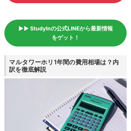
▶▶ StudyInの公式LINEから最新情報
をゲット！
マルタワーホリ1年間の費用相場は？内
訳を徹底解説