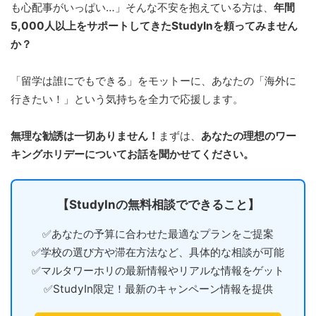
も心配事がいっぱい…」そんな不安を抱えている方は、
年間
5,000人以上をサポートしてきたStudyInを頼ってみません
か？
「留学は誰にでもできる」をモットーに、あなたの「海外に
行きたい！」という気持ちを全力で応援します。
無理な勧誘は一切ありません！
まずは、
あなたの理想のワー
キングホリデーについてお話を聞かせてください。
【StudyInの無料相談でできること】
✅あなたの予算に合わせた最適なプランをご提案
✅学校の選び方や滞在方法など、具体的な相談が可能
✅マルタワーホリの最新情報やリアルな情報をゲット
✅StudyIn限定！最新のキャンペーン情報を提供