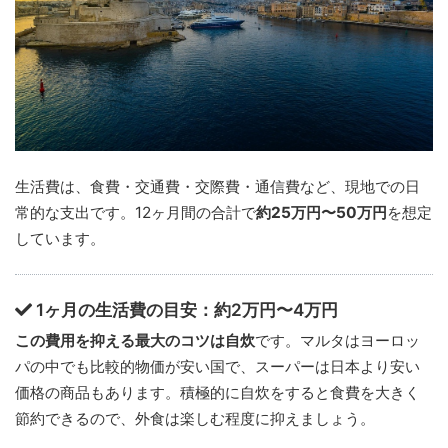
生活費は、食費・交通費・交際費・通信費など、現地での日
常的な支出です。12ヶ月間の合計で
約25万円〜50万円
を想定
しています。
1ヶ月の生活費の目安：約2万円〜4万円
この費用を抑える最大のコツは自炊
です。マルタはヨーロッ
パの中でも比較的物価が安い国で、スーパーは日本より安い
価格の商品もあります。積極的に自炊をすると食費を大きく
節約できるので、外食は楽しむ程度に抑えましょう。