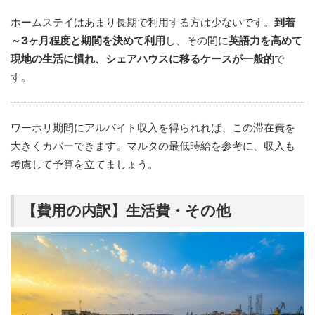
ホームステイはあまり長期で利用する方は少ないです。
到着
～3ヶ月程度と期間を決めて利用
し、その間に
英語力を高めて
現地の生活に慣れ、シェアハウスに移るケースが一般的
で
す。
ワーホリ期間にアルバイト収入を得られれば、この滞在費を
大きくカバーできます。マルタの最低時給を参考に、収入も
考慮して予算を立てましょう。
【費用の内訳】生活費・その他