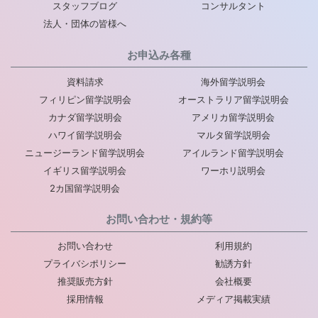
スタッフブログ
コンサルタント
法人・団体の皆様へ
お申込み各種
資料請求
海外留学説明会
フィリピン留学説明会
オーストラリア留学説明会
カナダ留学説明会
アメリカ留学説明会
ハワイ留学説明会
マルタ留学説明会
ニュージーランド留学説明会
アイルランド留学説明会
イギリス留学説明会
ワーホリ説明会
2カ国留学説明会
お問い合わせ・規約等
お問い合わせ
利用規約
プライバシポリシー
勧誘方針
推奨販売方針
会社概要
採用情報
メディア掲載実績