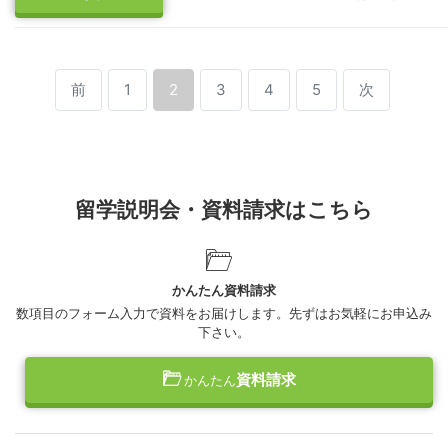
前
1
2
3
4
5
次
留学説明会・資料請求はこちら
かんたん資料請求
数項目のフォーム入力で資料をお届けします。先ずはお気軽にお申込み
下さい。
資料請求
かんたん