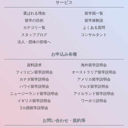
サービス
選ばれる理由
留学国一覧
留学の目的
留学体験談
カテゴリ一覧
よくある質問
スタッフブログ
コンサルタント
法人・団体の皆様へ
お申込み各種
資料請求
海外留学説明会
フィリピン留学説明会
オーストラリア留学説明会
カナダ留学説明会
アメリカ留学説明会
ハワイ留学説明会
マルタ留学説明会
ニュージーランド留学説明会
アイルランド留学説明会
イギリス留学説明会
ワーホリ説明会
2カ国留学説明会
お問い合わせ・規約等