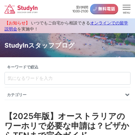
受付時間
10:00-21:00
MENU
【お知らせ】
いつでもご自宅から相談できる
オンラインでの留学
説明会
を実施中！
StudyInスタッフブログ
キーワードで絞込
カテゴリー
【2025年版】オーストラリアの
ワーホリで必要な申請は？ビザか