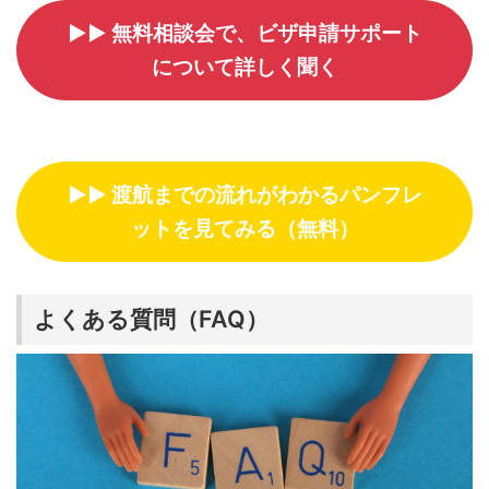
▶▶ 無料相談会で、ビザ申請サポート
について詳しく聞く
▶▶ 渡航までの流れがわかるパンフレ
ットを見てみる（無料）
よくある質問（FAQ）