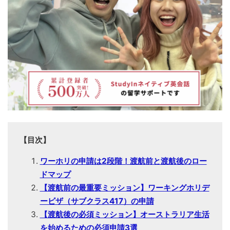
【目次】
ワーホリの申請は2段階！渡航前と渡航後のロー
ドマップ
【渡航前の最重要ミッション】ワーキングホリデ
ービザ（サブクラス417）の申請
【渡航後の必須ミッション】オーストラリア生活
を始めるための必須申請3選