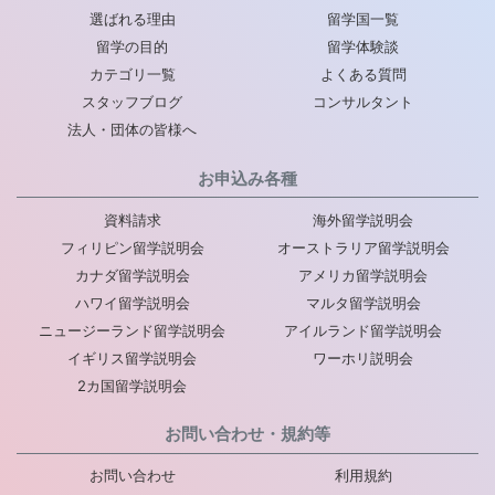
選ばれる理由
留学国一覧
留学の目的
留学体験談
カテゴリ一覧
よくある質問
スタッフブログ
コンサルタント
法人・団体の皆様へ
お申込み各種
資料請求
海外留学説明会
フィリピン留学説明会
オーストラリア留学説明会
カナダ留学説明会
アメリカ留学説明会
ハワイ留学説明会
マルタ留学説明会
ニュージーランド留学説明会
アイルランド留学説明会
イギリス留学説明会
ワーホリ説明会
2カ国留学説明会
お問い合わせ・規約等
お問い合わせ
利用規約