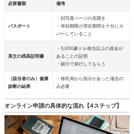
必要書類
備考
・顔写真ページの見開き
パスポート
・有効期限が滞在期間を十分にカ
バーしていること
・5,000豪ドル相当以上の資金が
英文の残高証明書
あることの証明
・銀行で発行してもらう
（該当者のみ）健康
・移民局から指示があった場合の
診断の結果
み必要
オンライン申請の具体的な流れ【4ステップ】