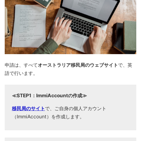
申請は、すべて
オーストラリア移民局のウェブサイト
で、英
語で行います。
≪STEP1：ImmiAccountの作成≫
移民局のサイト
で、ご自身の個人アカウント
（ImmiAccount）を作成します。