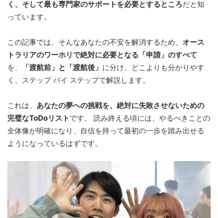
く、そして最も専門家のサポートを必要とするところ
だと知
っています。
この記事では、そんなあなたの不安を解消するため、
オース
トラリアのワーホリで絶対に必要となる「申請」のすべて
を、
「渡航前」と「渡航後」
に分け、どこよりも分かりやす
く、ステップ バイ ステップで解説します。
これは、
あなたの夢への挑戦を、絶対に失敗させないための
完璧なToDoリスト
です。 読み終える頃には、やるべきことの
全体像が明確になり、自信を持って最初の一歩を踏み出せる
ようになっているはずです。