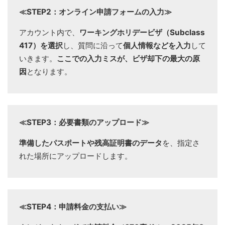
≪STEP2：オンライン申請フォームの入力≫
アカウント内で、
ワーキングホリデービザ（Subclass
417）を選択
し、質問に沿って
個人情報などを入力
して
いきます。
ここでの入力ミスが、ビザ却下の最大の原
因
となります。
≪STEP3：必要書類のアップロード≫
準備したパスポートや残高証明書のデータ
を、指定さ
れた場所にアップロードします。
≪STEP4：申請料金の支払い≫