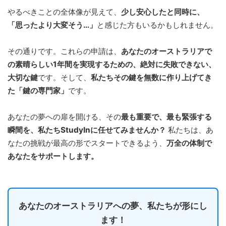
やるべきことの全体像が見えて、
少し安心したと同時に、
「思ったより大変そう…」
と感じた方もいるかもしれません。
その通りです。これらの申請は、
あなたのオーストラリアで
の素晴らしい1年間を実現するための、絶対に失敗できない、
大切な鍵
です。そして、
私たちその鍵を無数に作り上げてき
た「鍵の専門家」
です。
あなたの夢への扉を開ける、その
最も重要で、最も緊張する
瞬間を、私たちStudyInに任せてみませんか？
私たちは、あ
なたの挑戦が最高の形でスタートできるよう、
万全の体制で
あなたをサポートします。
あなたのオーストラリアへの夢、私たちが形にし
ます！