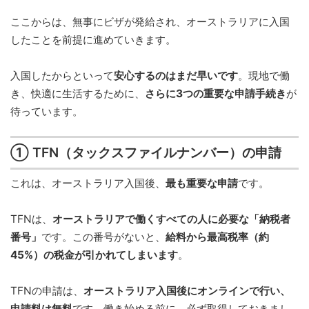
ここからは、無事にビザが発給され、オーストラリアに入国
したことを前提に進めていきます。
入国したからといって
安心するのはまだ早いです
。現地で働
き、快適に生活するために、
さらに3つの重要な申請手続き
が
待っています。
① TFN（タックスファイルナンバー）の申請
これは、オーストラリア入国後、
最も重要な申請
です。
TFNは、
オーストラリアで働くすべての人に必要な「納税者
番号」
です。この番号がないと、
給料から最高税率（約
45%）の税金が引かれてしまいます
。
TFNの申請は、
オーストラリア入国後にオンラインで行い、
申請料は無料
です。働き始める前に、必ず取得しておきまし