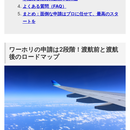
よくある質問（FAQ）
まとめ：面倒な申請はプロに任せて、最高のスタ
ートを
ワーホリの申請は2段階！渡航前と渡航
後のロードマップ