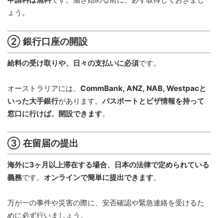
ょう。
② 銀行口座の開設
給料の受け取りや、日々の支払いに必須
です。
オーストラリアには、
CommBank, ANZ, NAB, Westpacと
いった大手銀行
があります。
パスポートとビザ情報を持って
窓口に行けば、開設できます
。
③ 在留届の提出
海外に3ヶ月以上滞在する場合、日本の法律で定められている
義務
です。
オンラインで簡単に提出できます
。
万が一の事件や災害の際に、安否確認や緊急連絡を受けるた
めに必ず行いましょう。