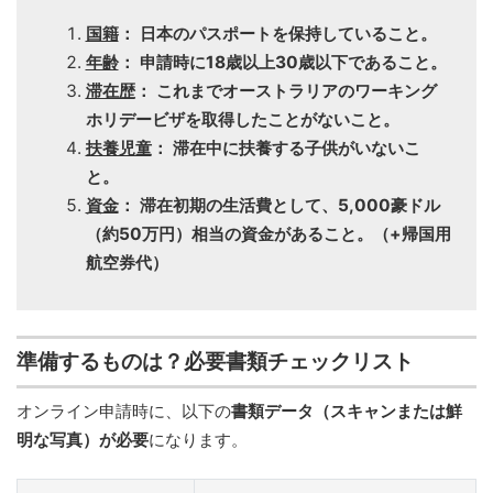
国籍
： 日本のパスポートを保持していること。
年齢
： 申請時に18歳以上30歳以下であること。
滞在歴
： これまでオーストラリアのワーキング
ホリデービザを取得したことがないこと。
扶養児童
： 滞在中に扶養する子供がいないこ
と。
資金
： 滞在初期の生活費として、5,000豪ドル
（約50万円）相当の資金があること。（+帰国用
航空券代）
準備するものは？必要書類チェックリスト
オンライン申請時に、以下の
書類データ（スキャンまたは鮮
明な写真）が必要
になります。