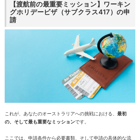
【渡航前の最重要ミッション】ワーキン
グホリデービザ（サブクラス417）の申
請
これが、あなたのオーストラリアへの挑戦における、
最初
の、そして最も重要なミッション
です。
ここでは、申請条件から必要書類、そして申請の具体的な流