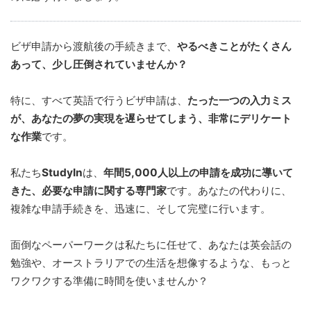
ビザ申請から渡航後の手続きまで、
やるべきことがたくさん
あって、少し圧倒されていませんか？
特に、すべて英語で行うビザ申請は、
たった一つの入力ミス
が、あなたの夢の実現を遅らせてしまう、非常にデリケート
な作業
です。
私たち
StudyIn
は、
年間5,000人以上の申請を成功に導いて
きた、必要な申請に関する専門家
です。あなたの代わりに、
複雑な申請手続きを、迅速に、そして完璧に行います。
面倒なペーパーワークは私たちに任せて、あなたは英会話の
勉強や、オーストラリアでの生活を想像するような、もっと
ワクワクする準備に時間を使いませんか？