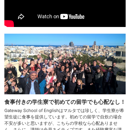
食事付きの学生寮で初めての留学でも心配なし！
Gateway School of Englishはマルタでは珍しく、学生寮が希
望生徒に食事を提供しています。初めての留学で自炊の場合
不安が多いと思いますが、こちらの学校なら心配ありませ
ん。さらに、講師は全員ネイティブです。また経験豊富な講