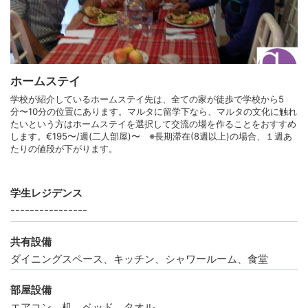
ホームステイ
学校が紹介しているホームステイ先は、全ての家が徒歩で学校から5
分〜10分の位置にあります。マルタに留学下なら、マルタの文化に触れ
たいという方はホームステイを選択して交流の場を作ることをおすすめ
します。€195〜/週(二人部屋)〜 ※長期滞在(8週以上)の場合、１週あ
たりの値段が下がります。
学生レジデンス
----------------
共有設備
ダイニングスペース、キッチン、シャワールーム、食堂
部屋設備
エアコン、机、ベッド、タオル