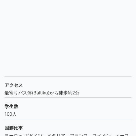
アクセス
最寄りバス停(Baltiku)から徒歩約2分
学生数
100人
国籍比率
ヨーロッパ(ドイツ、イタリア、フランス、スペイン、オース