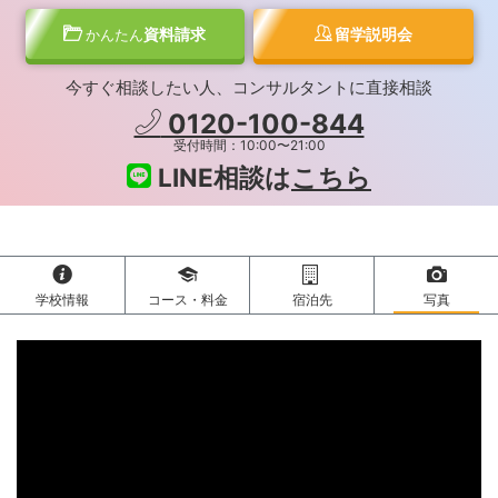
資料請求
留学説明会
かんたん
今すぐ相談したい人、コンサルタントに直接相談
0120-100-844
受付時間：10:00〜21:00
LINE相談は
こちら
学校情報
コース・料金
宿泊先
写真