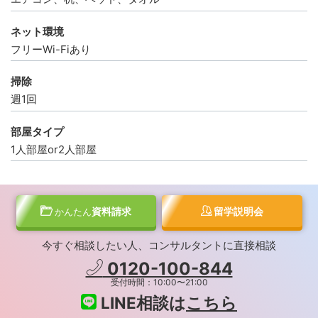
ネット環境
フリーWi-Fiあり
掃除
週1回
部屋タイプ
1人部屋or2人部屋
資料請求
留学説明会
かんたん
今すぐ相談したい人、コンサルタントに直接相談
0120-100-844
受付時間：10:00〜21:00
LINE相談は
こちら