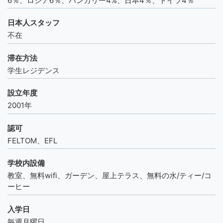
6％、ロシア6％、ハンガリー4%、日本4％、ドイツ4％
日本人スタッフ
不在
滞在方法
学生レジデンス
設立年度
2001年
認可
FELTOM、EFL
学校内設備
教室、無料wifi、ガーデン、屋上テラス、無料の水/ティー/コ
ーヒー
入学日
毎週月曜日