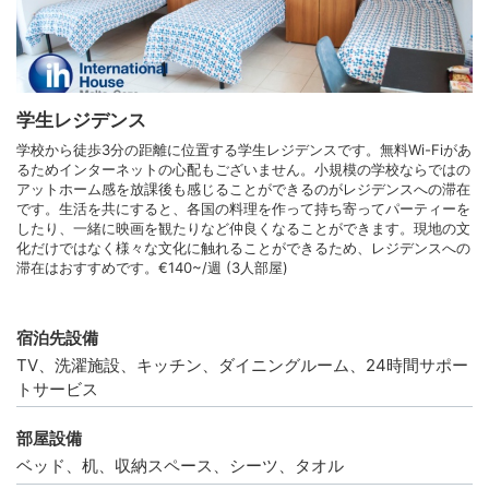
学生レジデンス
学校から徒歩3分の距離に位置する学生レジデンスです。無料Wi-Fiがあ
るためインターネットの心配もございません。小規模の学校ならではの
アットホーム感を放課後も感じることができるのがレジデンスへの滞在
です。生活を共にすると、各国の料理を作って持ち寄ってパーティーを
したり、一緒に映画を観たりなど仲良くなることができます。現地の文
化だけではなく様々な文化に触れることができるため、レジデンスへの
滞在はおすすめです。€140~/週 (3人部屋)
宿泊先設備
TV、洗濯施設、キッチン、ダイニングルーム、24時間サポー
トサービス
部屋設備
ベッド、机、収納スペース、シーツ、タオル