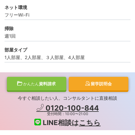
ネット環境
フリーWi-Fi
掃除
週1回
部屋タイプ
1人部屋、2人部屋、３人部屋、4人部屋
資料請求
留学説明会
かんたん
今すぐ相談したい人、コンサルタントに直接相談
0120-100-844
受付時間：10:00〜21:00
LINE相談は
こちら