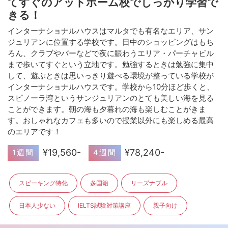
てすぐのアットホーム校でしっかり学習で
きる！
インターナショナルハウスはマルタでも有名なエリア、サン
ジュリアンに位置する学校です。日中のショッピングはもち
ろん、クラブやバーなどで夜に賑わうエリア・パーチャビル
まで歩いてすぐという立地です。勉強するときは勉強に集中
して、遊ぶときは思いっきり遊べる環境が整っている学校が
インターナショナルハウスです。学校から10分ほど歩くと、
スピノーラ湾というサンジュリアンのとても美しい海を見る
ことができます。朝の海も夕暮れの海も楽しむことがきま
す。おしゃれなカフェも多いので授業以外にも楽しめる最高
のエリアです！
¥19,560-
¥78,240-
1週間
4週間
スピーキング特化
多国籍
リーズナブル
日本人少ない
IELTS試験対策講座
親子向け