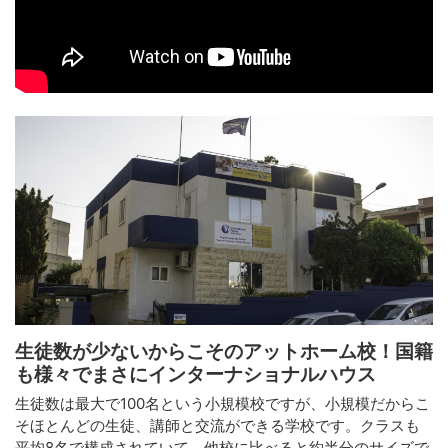
生徒数が少ないからこそのアットホーム校！国籍
も様々でまさにインターナショナルハウス
生徒数は最大で100名という小規模校ですが、小規模だからこ
そほとんどの生徒、講師と交流ができる学校です。クラスも
平均8名で構成されていて、他校に比べると約半分のサイズで