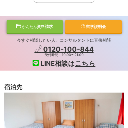
資料請求
留学説明会
かんたん
今すぐ相談したい人、コンサルタントに直接相談
0120-100-844
受付時間：10:00〜21:00
LINE相談は
こちら
宿泊先