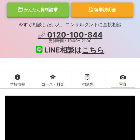
資料請求
留学説明会
かんたん
今すぐ相談したい人、コンサルタントに直接相談
0120-100-844
受付時間：10:00〜21:00
LINE相談は
こちら
学校情報
コース・料金
宿泊先
写真