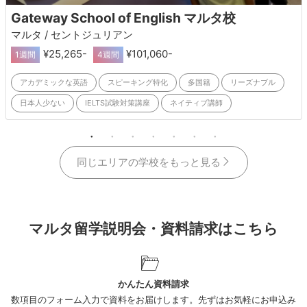
Gateway School of English マルタ校
マルタ / セントジュリアン
¥25,265-
¥101,060-
1週間
4週間
アカデミックな英語
スピーキング特化
多国籍
リーズナブル
日本人少ない
IELTS試験対策講座
ネイティブ講師
施設・設備が良い
同じエリアの学校をもっと見る
マルタ留学説明会・資料請求はこちら
かんたん資料請求
数項目のフォーム入力で資料をお届けします。先ずはお気軽にお申込み