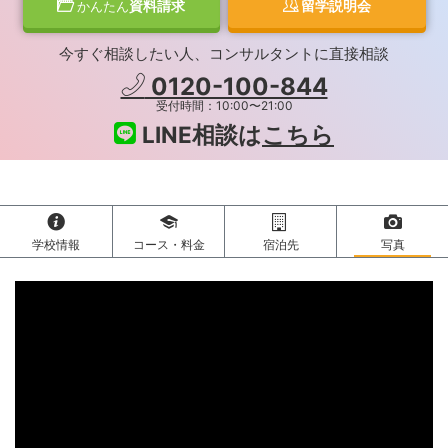
資料請求
留学説明会
かんたん
今すぐ相談したい人、コンサルタントに直接相談
0120-100-844
受付時間：10:00〜21:00
LINE相談は
こちら
学校情報
コース・料金
宿泊先
写真