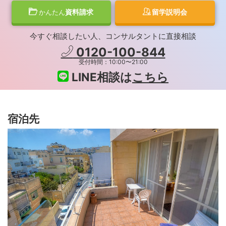
資料請求
留学説明会
かんたん
今すぐ相談したい人、コンサルタントに直接相談
0120-100-844
受付時間：10:00〜21:00
LINE相談は
こちら
宿泊先