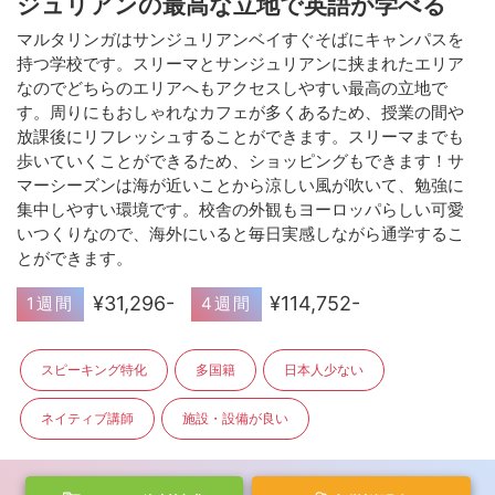
ジュリアンの最高な立地で英語が学べる
マルタリンガはサンジュリアンベイすぐそばにキャンパスを
持つ学校です。スリーマとサンジュリアンに挟まれたエリア
なのでどちらのエリアへもアクセスしやすい最高の立地で
す。周りにもおしゃれなカフェが多くあるため、授業の間や
放課後にリフレッシュすることができます。スリーマまでも
歩いていくことができるため、ショッピングもできます！サ
マーシーズンは海が近いことから涼しい風が吹いて、勉強に
集中しやすい環境です。校舎の外観もヨーロッパらしい可愛
いつくりなので、海外にいると毎日実感しながら通学するこ
とができます。
¥31,296-
¥114,752-
1週間
4週間
スピーキング特化
多国籍
日本人少ない
ネイティブ講師
施設・設備が良い