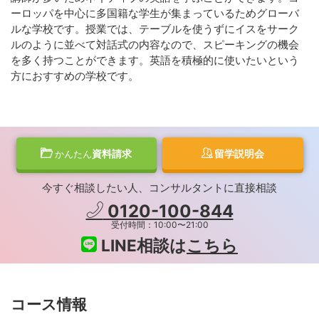
ーロッパを中心に多国籍な学生が集まっているためグローバ
ルな学校です。授業では、テーブルを使うずにイスをサーク
ルのように並べて対話式の内容なので、スピーキングの機会
を多く持つことができます。英語を積極的に使いたいという
方におすすめの学校です。
資料請求
留学説明会
かんたん
今すぐ相談したい人、コンサルタントに直接相談
0120-100-844
受付時間：10:00〜21:00
LINE相談は
こちら
コース情報