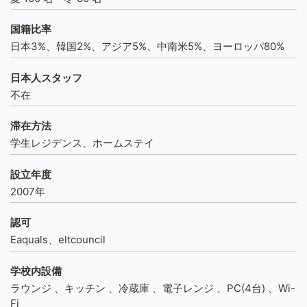
国籍比率
日本3%、韓国2%、アジア5%、中南米5%、ヨーロッパ80%
日本人スタッフ
不在
滞在方法
学生レジデンス、ホームステイ
設立年度
2007年
認可
Eaquals、eltcouncil
学校内設備
ラウンジ 、キッチン 、冷蔵庫 、電子レンジ 、PC(4台) 、Wi-
Fi