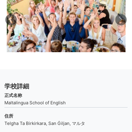
学校詳細
正式名称
Maltalingua School of English
住所
Telgha Ta Birkirkara, San Ġiljan, マルタ