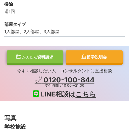
掃除
週1回
部屋タイプ
1人部屋、2人部屋、3人部屋
資料請求
留学説明会
かんたん
今すぐ相談したい人、コンサルタントに直接相談
0120-100-844
受付時間：10:00〜21:00
LINE相談は
こちら
写真
学校施設