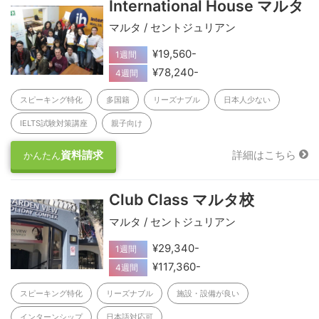
International House マルタ
マルタ / セントジュリアン
¥19,560-
1週間
¥78,240-
4週間
スピーキング特化
多国籍
リーズナブル
日本人少ない
IELTS試験対策講座
親子向け
資料請求
詳細はこちら
かんたん
Club Class マルタ校
マルタ / セントジュリアン
¥29,340-
1週間
¥117,360-
4週間
スピーキング特化
リーズナブル
施設・設備が良い
インターンシップ
日本語対応可