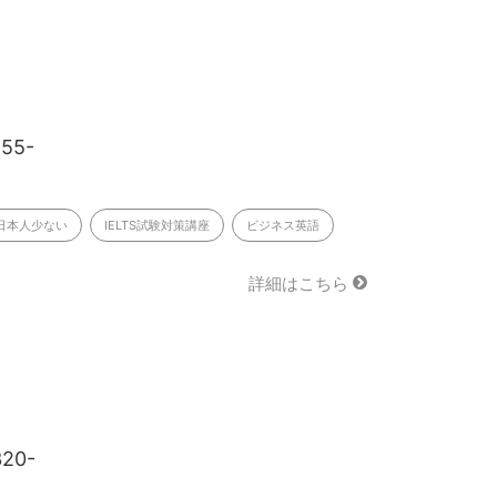
255-
日本人少ない
IELTS試験対策講座
ビジネス英語
詳細はこちら
320-