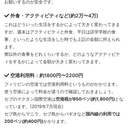
お願いするのが安全です。
外食・アクティビティなど(約2万〜4万)
これはどういった生活をするかによって大きく変わってきま
すが、週末はアクティビティと外食、平日は語学学校の食
事、といったような生活をした時でも上記の金額に抑えられ
ます。
寮以外の食事をどれくらいするか、どのようなアクティビテ
ィをするかによって金額が大きく変わってきます。
空港利用料：約1800円〜2200円
フィリピンの空港では空港利用料というものがかかります。
使う空港によって料金が違うので確認しておきましょう。
セブのマクタン国際空港は
空港税が850ペソ(約1,800円)
とな
っています。(2019年7月現在)
セブ島からマニラ、セブ島からバギオなど
国内線の利用では
200ペソ(約400円)
かかります。