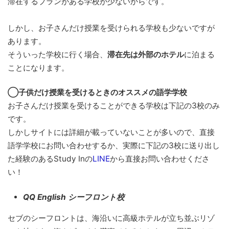
滞在するプランがある学校が少ないからです。
しかし、お子さんだけ授業を受けられる学校も少ないですが
あります。
そういった学校に行く場合、
滞在先は外部のホテル
に泊まる
ことになります。
◯子供だけ授業を受けるときのオススメの語学学校
お子さんだけ授業を受けることができる学校は下記の3校のみ
です。
しかしサイトには詳細が載っていないことが多いので、直接
語学学校にお問い合わせするか、実際に下記の3校に送り出し
た経験のあるStudy Inの
LINE
から直接お問い合わせくださ
い！
QQ English シーフロント校
セブのシーフロントは、海沿いに高級ホテルが立ち並ぶリゾ