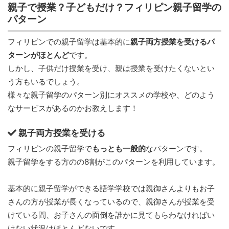
親子で授業？子どもだけ？フィリピン親子留学の
パターン
フィリピンでの親子留学は基本的に
親子両方授業を受けるパ
ターンがほとんど
です。
しかし、子供だけ授業を受け、親は授業を受けたくないとい
う方もいるでしょう。
様々な親子留学のパターン別にオススメの学校や、どのよう
なサービスがあるのかお教えします！
親子両方授業を受ける
フィリピンの親子留学で
もっとも一般的
なパターンです。
親子留学をする方のの8割がこのパターンを利用しています。
基本的に親子留学ができる語学学校では親御さんよりもお子
さんの方が授業が長くなっているので、親御さんが授業を受
けている間、お子さんの面倒を誰かに見てもらわなければい
けない状況はほとんどないです。