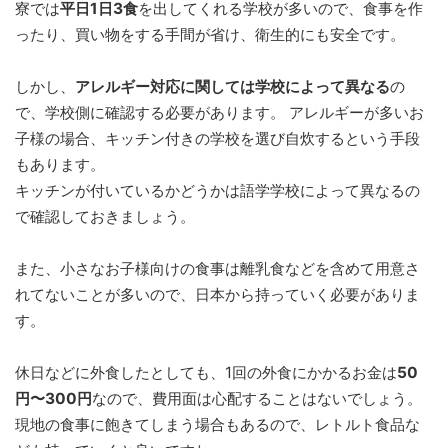
寮では
平日1日3食
を出してくれる学校が多いので、食事を作
ったり、買い物をする手間が省け、衛生的にも安全です。
しかし、
アレルギー対応に関しては学校によって異なる
の
で、学校側に確認する必要があります。 アレルギーが多いお
子様の場合、キッチン付きの学校を選び自炊するという手段
もあります。
キッチンが付いているかどうかは語学学校によって異なるの
で確認しておきましょう。
また、小さなお子様向けの食事は離乳食などを含めて用意さ
れてないことが多いので、日本から持っていく必要がありま
す。
休日などに外食したとしても、1回の外食にかかるお金は
50
円〜300円
なので、費用面は心配することはないでしょう。
現地の食事に飽きてしまう場合もあるので、レトルト食品な