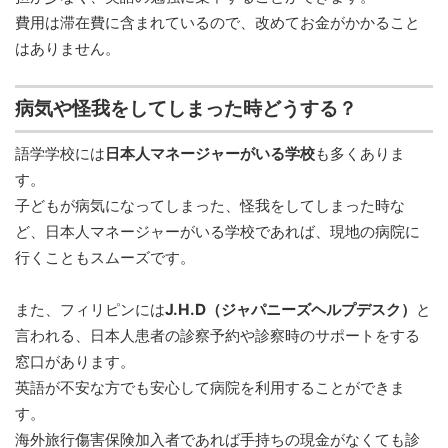
費用は滞在費に含まれているので、改めてお金がかかること
はありません。
病気や怪我をしてしまった時どうする？
語学学校には
日本人マネージャーがいる学校
も多くありま
す。
子どもが病気になってしまった、怪我をしてしまった時な
ど、日本人マネージャーがいる学校であれば、現地の病院に
行くこともスムーズです。
また、フィリピンには
J.H.D（ジャパニーズヘルプデスク）
と
言われる、日本人患者の診察予約や診察時のサポートをする
窓口があります。
英語が不安な方でも安心して病院を利用することができま
す。
海外旅行傷害保険加入者であれば手持ちの現金がなくても診