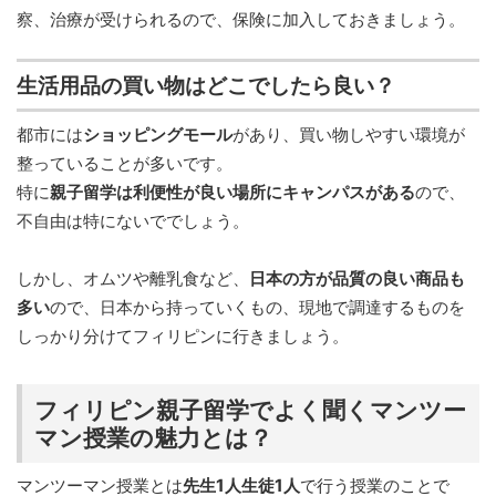
察、治療が受けられるので、保険に加入しておきましょう。
生活用品の買い物はどこでしたら良い？
都市には
ショッピングモール
があり、買い物しやすい環境が
整っていることが多いです。
特に
親子留学は利便性が良い場所にキャンパスがある
ので、
不自由は特にないででしょう。
しかし、オムツや離乳食など、
日本の方が品質の良い商品も
多い
ので、日本から持っていくもの、現地で調達するものを
しっかり分けてフィリピンに行きましょう。
フィリピン親子留学でよく聞くマンツー
マン授業の魅力とは？
マンツーマン授業とは
先生1人生徒1人
で行う授業のことで