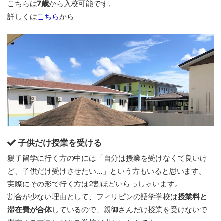
こちらは
7歳
から入校可能です。
詳しくは
こちら
から
子供だけ授業を受ける
親子留学に行く方の中には「自分は授業を受けなくて良いけ
ど、子供だけ受けさせたい…」という方もいると思います。
実際にその形で行く方は2割ほどいらっしゃいます。
割合が少ない理由として、フィリピンの語学学校は
授業料と
滞在費が合体
しているので、親御さんだけ授業を受けないで