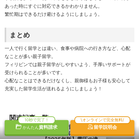
あった時にすぐに対応できるかわかりません。
繁忙期はできるだけ避けるようにしましょう。
まとめ
一人で行く留学とは違い、食事や病院への行き方など、心配
なことが多い親子留学。
フィリピンでは親子留学がしやすいよう、手厚いサポートが
受けられることが多いです。
心配なことはできるだけなくし、親御様もお子様も安心して
充実した留学生活が送れるようにしましょう！
関連記事一覧
10秒で完了！
\オンラインで完全無料/
フィリピン留学に日本の
資料請求
留学説明会
かんたん
ドライヤーは使える？