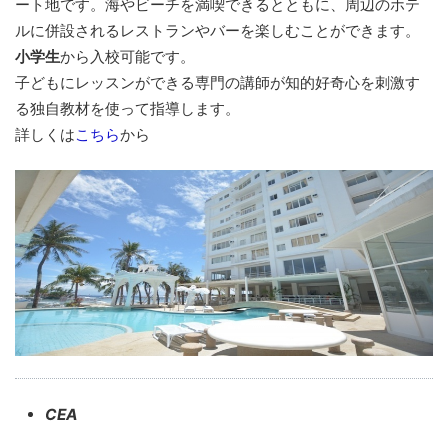
ート地です。海やビーチを満喫できるとともに、周辺のホテ
ルに併設されるレストランやバーを楽しむことができます。
小学生
から入校可能です。
子どもにレッスンができる専門の講師が知的好奇心を刺激す
る独自教材を使って指導します。
詳しくは
こちら
から
CEA