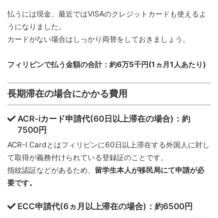
払うには現金、最近ではVISAのクレジットカードも使えるよ
うになりました。
カードがない場合はしっかり両替をしておきましょう。
フィリピンで払う金額の合計：約6万5千円(1ヵ月1人あたり)
長期滞在の場合にかかる費用
ACR-iカード申請代(60日以上滞在の場合)：約
7500円
ACR-I Cardとはフィリピンに60日以上滞在する外国人に対し
て取得が義務付けられている登録証のことです。
指紋認証などがあるため、
留学生本人が移民局にて申請が必
要です。
ECC申請代(6ヵ月以上滞在の場合)：約6500円