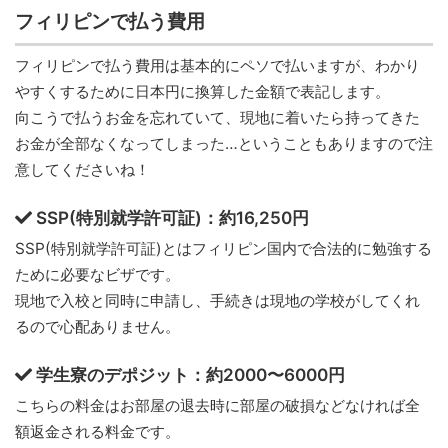
フィリピンで払う費用
フィリピンで払う費用は基本的にペソで払いますが、わかり
やすくするために日本円に換算した金額で表記します。
向こうで払うお金を忘れていて、現地に着いたら持ってきた
お金が全部なくなってしまった…ということもありますので注
意してくださいね！
SSP(特別就学許可証)：約16,250円
SSP(特別就学許可証)とはフィリピン国内で合法的に勉強する
ために必要なビザです。
現地で入校と同時に申請し、手続きは現地の学校がしてくれ
るので心配ありません。
学生寮のデポジット：約2000〜6000円
こちらの料金はお部屋の退去時に部屋の破損などなければ全
額返金される料金です。