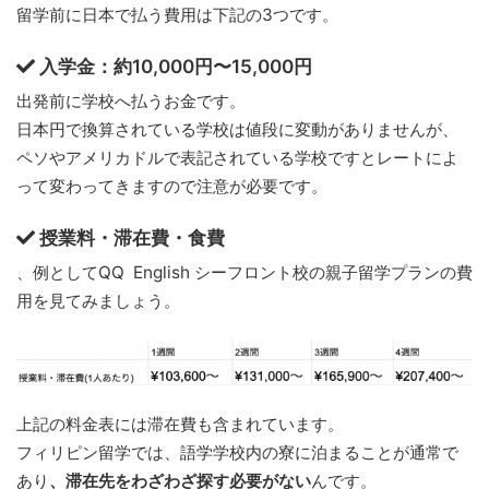
留学前に日本で払う費用は下記の3つです。
入学金：約10,000円〜15,000円
出発前に学校へ払うお金です。
日本円で換算されている学校は値段に変動がありませんが、
ペソやアメリカドルで表記されている学校ですとレートによ
って変わってきますので注意が必要です。
授業料・滞在費・食費
、例としてQQ English シーフロント校の親子留学プランの費
用を見てみましょう。
上記の料金表には滞在費も含まれています。
フィリピン留学では、語学学校内の寮に泊まることが通常で
あり
、滞在先をわざわざ探す必要がない
んです。