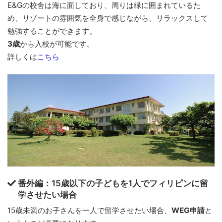
E&Gの校舎は海に面しており、周りは緑に囲まれているた
め、リゾートの雰囲気を全身で感じながら、リラックスして
勉強することができます。
3歳
から入校が可能です。
詳しくは
こちら
番外編：15歳以下の子どもを1人でフィリピンに留
学させたい場合
15歳未満のお子さんを一人で留学させたい場合、
WEG申請
と