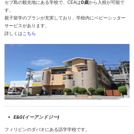
セブ島の観光地にある学校で、CEAは
0歳
から入校が可能で
す。
親子留学のプランが充実しており、学校内にベビーシッター
サービスがあります。
詳しくは
こちら
E&G(イーアンドジー)
フィリピンのダバオにある語学学校です。