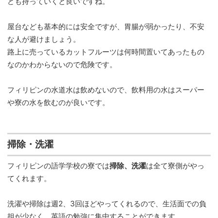
ども持っていくと良いですね。
屋台なども基本的には安全ですが、胃腸が弱かったり、不安
な人が避けましょう。
路上に売っているカットフルーツは何時間置いてあったもの
なのかわからないので危険です。
フィリピンの水道水は飲めないので、飲料用の水はスーパー
や寮の水を飲むのが良いです。
掃除・洗濯
フィリピンの語学学校の寮では
掃除、洗濯
は全て寮側がやっ
てくれます。
洗濯や掃除は週2、3回ほどやってくれるので、生活面での負
担が少なく、英語の勉強に集中することができます。