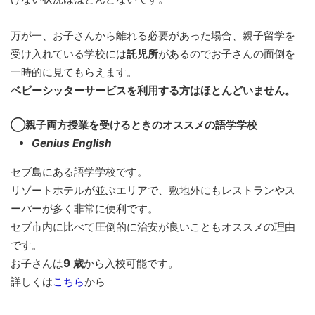
万が一、お子さんから離れる必要があった場合、親子留学を
受け入れている学校には
託児所
があるのでお子さんの面倒を
一時的に見てもらえます。
ベビーシッターサービスを利用する方はほとんどいません。
◯親子両方授業を受けるときのオススメの語学学校
Genius English
セブ島にある語学学校です。
リゾートホテルが並ぶエリアで、敷地外にもレストランやス
ーパーが多く非常に便利です。
セブ市内に比べて圧倒的に治安が良いこともオススメの理由
です。
お子さんは
9 歳
から入校可能です。
詳しくは
こちら
から