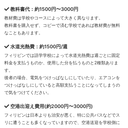
教科書代：約1500円〜3000円
教材費は学校やコースによって大きく異なります。
教科書を購入せず、コピーで済む学校であれば教材費が無料
なこともあります。
水道光熱費：約1500円/週
フィリピンでは語学学校によって水道光熱費は週ごとに固定
料金を支払うものか、使用した分を払うものと2種類ありま
す。
後者の場合、電気をつけっぱなしにしていたり、エアコンを
つけっぱなしにしていると高額支払うことになってしまうの
で気をつけてください。
空港出迎え費用(約2000円〜3000円)
フィリピンは日本よりも治安が悪く、特に公共バスなどでス
リに遭うことも多くなっていますので、空港送迎を学校側に