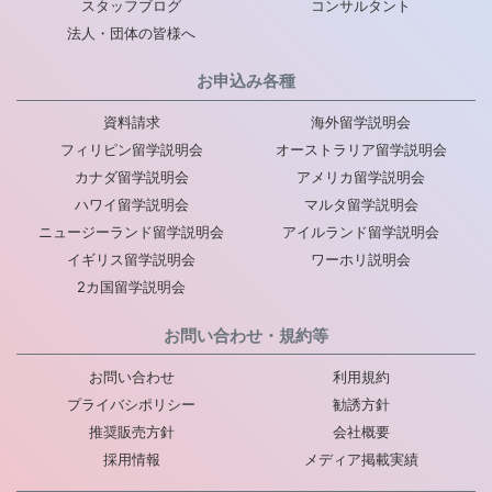
スタッフブログ
コンサルタント
法人・団体の皆様へ
お申込み各種
資料請求
海外留学説明会
フィリピン留学説明会
オーストラリア留学説明会
カナダ留学説明会
アメリカ留学説明会
ハワイ留学説明会
マルタ留学説明会
ニュージーランド留学説明会
アイルランド留学説明会
イギリス留学説明会
ワーホリ説明会
2カ国留学説明会
お問い合わせ・規約等
お問い合わせ
利用規約
プライバシポリシー
勧誘方針
推奨販売方針
会社概要
採用情報
メディア掲載実績