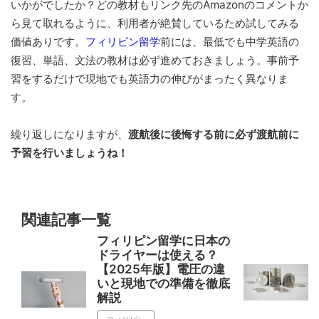
いかがでしたか？どの教材もリンク先のAmazonのコメントか
ら見て取れるように、利用者が絶賛しているため試してみる
価値ありです。
フィリピン留学
前には、最低でも中学英語の
復習、単語、文法の教材は必ず進めておきましょう。事前予
習をするだけで現地でも英語力の伸びがまったく異なりま
す。
繰り返しになりますが、
渡航後に後悔する前に必ず渡航前に
予習を行いましょうね！
関連記事一覧
フィリピン留学に日本の
ドライヤーは使える？
【2025年版】電圧の違
いと現地での準備を徹底
解説