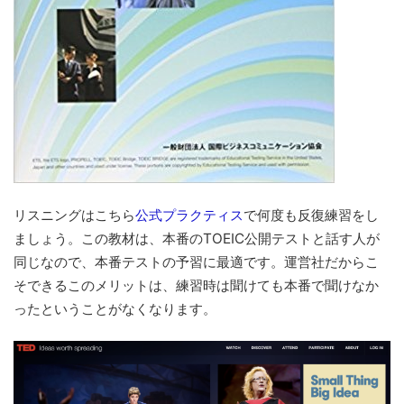
リスニングはこちら
公式プラクティス
で何度も反復練習をし
ましょう。この教材は、本番のTOEIC公開テストと話す人が
同じなので、本番テストの予習に最適です。運営社だからこ
そできるこのメリットは、練習時は聞けても本番で聞けなか
ったということがなくなります。