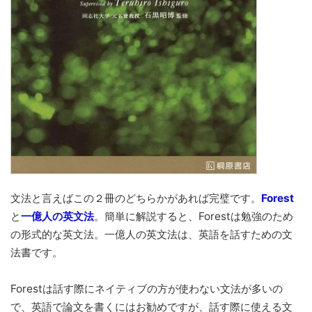
文法と言えばこの２冊のどちらかがあれば完璧です。
Forest
と
一億人の英文法
。簡単に解説すると、Forestは勉強のため
の形式的な英文法。一億人の英文法は、英語を話すための文
法書です。
Forestは話す際にネイティブの方が使わない文法が多いの
で、英語で論文を書くにはお勧めですが、話す際に使える文