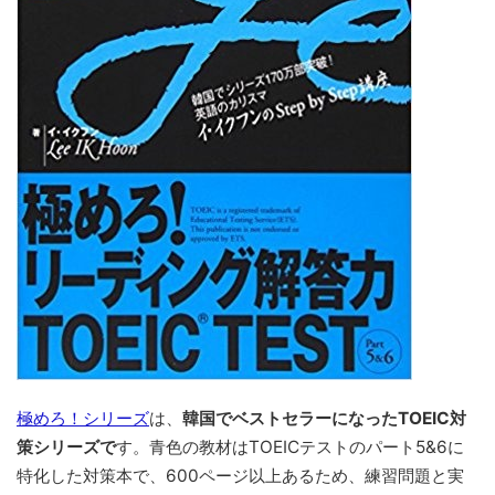
極めろ！シリーズ
は、
韓国でベストセラーになったTOEIC対
策シリーズで
す。青色の教材はTOEICテストのパート5&6に
特化した対策本で、600ページ以上あるため、練習問題と実