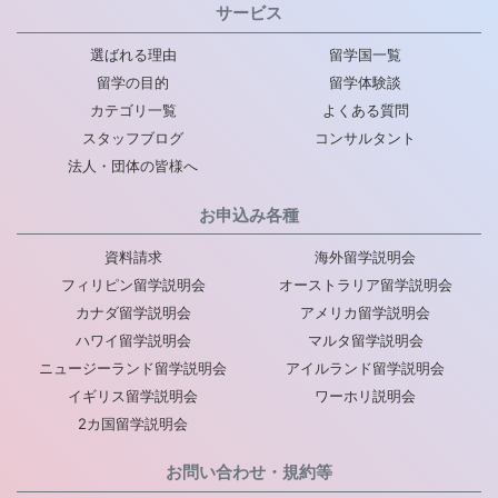
サービス
選ばれる理由
留学国一覧
留学の目的
留学体験談
カテゴリ一覧
よくある質問
スタッフブログ
コンサルタント
法人・団体の皆様へ
お申込み各種
資料請求
海外留学説明会
フィリピン留学説明会
オーストラリア留学説明会
カナダ留学説明会
アメリカ留学説明会
ハワイ留学説明会
マルタ留学説明会
ニュージーランド留学説明会
アイルランド留学説明会
イギリス留学説明会
ワーホリ説明会
2カ国留学説明会
お問い合わせ・規約等