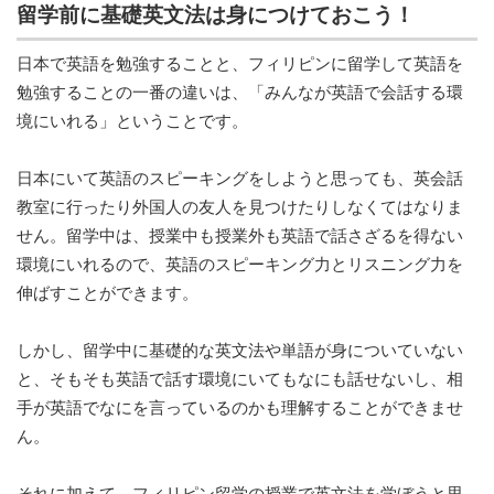
留学前に基礎英文法は身につけておこう！
日本で英語を勉強することと、フィリピンに留学して英語を
勉強することの一番の違いは、「みんなが英語で会話する環
境にいれる」ということです。
日本にいて英語のスピーキングをしようと思っても、英会話
教室に行ったり外国人の友人を見つけたりしなくてはなりま
せん。留学中は、授業中も授業外も英語で話さざるを得ない
環境にいれるので、英語のスピーキング力とリスニング力を
伸ばすことができます。
しかし、留学中に基礎的な英文法や単語が身についていない
と、そもそも英語で話す環境にいてもなにも話せないし、相
手が英語でなにを言っているのかも理解することができませ
ん。
それに加えて、フィリピン留学の授業で英文法を学ぼうと思