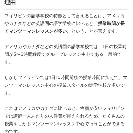
理由
フィリピンの語学学校の特徴として言えることは、アメリカ
やカナダなどの英語圏の語学学校に比べると、
授業時間が長
くマンツーマンレッスンが多い
、ということが言えます。
アメリカやカナダなどの英語圏の語学学校では、1日の授業時
間が5〜6時間程度でグループレッスン中心である一般的で
す。
しかしフィリピンでは1日10時間前後の授業時間に加えて、マ
ンツーマンレッスン中心の授業スタイルの語学学校が多いで
す。
これはアメリカやカナダに比べると、物価が安いフィリピン
では講師一人あたりの人件費が抑えられるため、たくさんの
授業をしかもマンツーマンレッスン中心で行うことができる
のです。