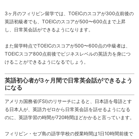
3ヶ月のフィリピン留学では、TOEICのスコアが300点前後の
英語初級者でも、TOEICのスコアが500〜600点まで上昇
し、日常英会話ができるようになります。
また留学時点でTOEICのスコアが500〜600点の中級者は、
TOEICスコア800点前後でビジネスレベルの英語力を身につ
けることができるようになるでしょう。
英語初心者が3ヶ月間で日常英会話ができるよう
になる
アメリカ国務省(FSI)のリサーチによると、日本語を母語とす
る日本人が、英語力ゼロから日常英会話を話せるようになる
のに、英語学習の時間が720時間ほどかかると言っています。
フィリピン・セブ島の語学学校の授業時間は1日10時間前後で