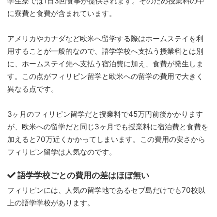
学生寮では1日3回食事が提供されます。そのため授業料の中
に寮費と食費が含まれています。
アメリカやカナダなど欧米へ留学する際はホームステイを利
用することが一般的なので、語学学校へ支払う授業料とは別
に、ホームステイ先へ支払う宿泊費に加え、食費が発生しま
す。この点がフィリピン留学と欧米への留学の費用で大きく
異なる点です。
3ヶ月のフィリピン留学だと授業料で45万円前後かかります
が、欧米への留学だと同じ3ヶ月でも授業料に宿泊費と食費を
加えると70万近くかかってしまいます。この費用の安さから
フィリピン留学は人気なのです。
語学学校ごとの費用の差はほぼ無い
フィリピンには、人気の留学地であるセブ島だけでも70校以
上の語学学校があります。