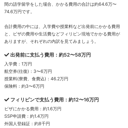
間の語学留学をした場合、かかる費用の合計は約64.6万〜
74.6万円です。
合計費用の中には、入学費や授業料など出発前にかかる費用
と、ビザの費用や生活費などフィリピン現地でかかる費用が
ありますが、それぞれの内訳を見てみましょう。
出発前に支払う費用：約52〜58万円
入学費：1万円
航空券(往復)：3〜6万円
授業料(寮費、食費込)：46.2万円
保険料：約3〜6万円
フィリピンで支払う費用：約12〜16万円
ビザにかかる費用：約1.6万円
SSP申請費：約1.4万円
外国人登録証：約8千円