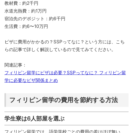
教材費：約2千円
水道光熱費：約1万円
宿泊先のデポジット：約6千円
生活費：約6〜10万円
ビザに費用がかかるの？SSPってなに？という方には、こち
らの記事で詳しく解説しているので見てみてください。
関連記事：
フィリピン留学にビザは必要？SSPってなに？ フィリピン留
学に必要なビザ関係まとめ
フィリピン留学の費用を節約する方法
学生寮は6人部屋を選ぶ
フィリピン留学では、語学学校ごとの費用の差はほぼ無い、