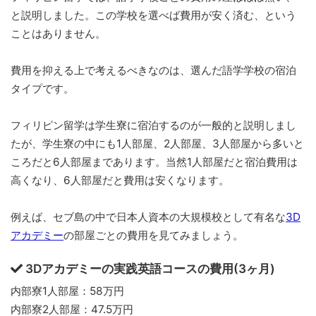
と説明しました。この学校を選べば費用が安く済む、という
ことはありません。
費用を抑える上で考えるべきなのは、選んだ語学学校の宿泊
タイプです。
フィリピン留学は学生寮に宿泊するのが一般的と説明しまし
たが、学生寮の中にも1人部屋、2人部屋、3人部屋から多いと
ころだと6人部屋まであります。当然1人部屋だと宿泊費用は
高くなり、6人部屋だと費用は安くなります。
例えば、セブ島の中で日本人資本の大規模校として有名な
3D
アカデミー
の部屋ごとの費用を見てみましょう。
3Dアカデミーの実践英語コースの費用(3ヶ月)
内部寮1人部屋：58万円
内部寮2人部屋：47.5万円