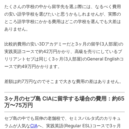
たくさんの学校の中から留学先を選ぶ際には、なるべく費用
の安い語学学校を選びたいと思うかもしれませんが、実際の
ところ語学学校にかかる費用はどこの学校を選んでも大差は
ありません。
比較的費用の安い3Dアカデミーだと3ヶ月の留学(3人部屋)の
実践英語コースで約42万円かかり、高級を売りにしているブ
リリアントセブは同じく3ヶ月(3人部屋)のGeneral Englishコ
ースで約49万円かかります。
差額は約7万円なのでそこまで大きな費用の差はありません。
3ヶ月のセブ島 CIAに留学する場合の費用：約65
万〜75万円
セブ島の中でも屈伸の老舗校で、セミスパルタ式のカリキュ
ラムが人気な
CIA
へ、実践英語(Regular ESL)コースで3ヶ月