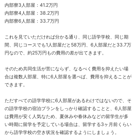
内部寮3人部屋：41.2万円
内部寮4人部屋：38.2万円
内部寮6人部屋：33.7万円
これを見ていただければ分かる通り、同じ語学学校、同じ期
間、同じコースでも1人部屋だと58万円、6人部屋だと33.7万
円なので、約25万円もの費用の差が出てきます。
そのため共同生活が苦にならず、なるべく費用を抑えたい場
合は複数人部屋、特に6人部屋を選べば、費用を抑えることが
できます。
ただすべての語学学校に6人部屋があるわけではないので、そ
の語学学校の宿泊プランをしっかり確認することと、6人部屋
は費用が安く人気なため、夏休みや春休みなどの留学生が多
い時期に留学を予定している場合は、留学する3ヶ月前くらい
から語学学校の空き状況を確認するようにしましょう。