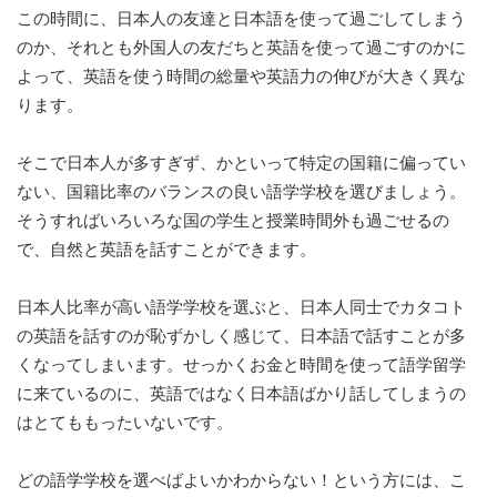
この時間に、日本人の友達と日本語を使って過ごしてしまう
のか、それとも外国人の友だちと英語を使って過ごすのかに
よって、英語を使う時間の総量や英語力の伸びが大きく異な
ります。
そこで日本人が多すぎず、かといって特定の国籍に偏ってい
ない、国籍比率のバランスの良い語学学校を選びましょう。
そうすればいろいろな国の学生と授業時間外も過ごせるの
で、自然と英語を話すことができます。
日本人比率が高い語学学校を選ぶと、日本人同士でカタコト
の英語を話すのが恥ずかしく感じて、日本語で話すことが多
くなってしまいます。せっかくお金と時間を使って語学留学
に来ているのに、英語ではなく日本語ばかり話してしまうの
はとてももったいないです。
どの語学学校を選べばよいかわからない！という方には、こ