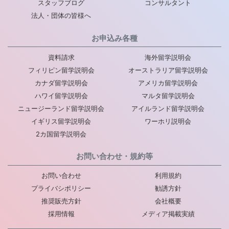
スタッフブログ
コンサルタント
法人・団体の皆様へ
お申込み各種
資料請求
海外留学説明会
フィリピン留学説明会
オーストラリア留学説明会
カナダ留学説明会
アメリカ留学説明会
ハワイ留学説明会
マルタ留学説明会
ニュージーランド留学説明会
アイルランド留学説明会
イギリス留学説明会
ワーホリ説明会
2カ国留学説明会
お問い合わせ・規約等
お問い合わせ
利用規約
プライバシポリシー
勧誘方針
推奨販売方針
会社概要
採用情報
メディア掲載実績