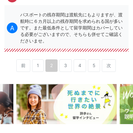
パスポートの残存期間は渡航先にもよりますが、渡
航時に６カ月以上の残存期間を求められる国が多い
です。また最低条件として留学期間はカバーしてい
る必要がございますので、そちらも併せてご確認く
ださいませ。
前
1
2
3
4
5
次