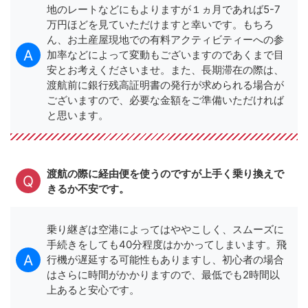
地のレートなどにもよりますが１ヵ月であれば5-7
万円ほどを見ていただけますと幸いです。もちろ
ん、お土産屋現地での有料アクティビティーへの参
加率などによって変動もございますのであくまで目
安とお考えくださいませ。また、長期滞在の際は、
渡航前に銀行残高証明書の発行が求められる場合が
ございますので、必要な金額をご準備いただければ
と思います。
渡航の際に経由便を使うのですが上手く乗り換えで
きるか不安です。
乗り継ぎは空港によってはややこしく、スムーズに
手続きをしても40分程度はかかってしまいます。飛
行機が遅延する可能性もありますし、初心者の場合
はさらに時間がかかりますので、最低でも2時間以
上あると安心です。