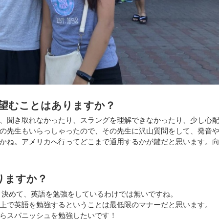
望むことはありますか？
、聞き取れなかったり、スラングを理解できなかったり、少し心
の先生もいらっしゃったので、その先生に沢山質問をして、発音
かね。アメリカへ行ってどこまで通用するかが鍵だと思います。
りますか？
と決めて、英語を勉強をしているわけでは無いですね。
く上で英語を勉強するということは最低限のマナーだと思います。
らスパニッシュを勉強したいです！