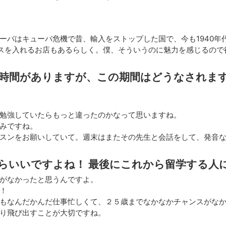
ーバはキューバ危機で昔、輸入をストップした国で、今も1940年
ガスを入れるお店もあるらしく。僕、そういうのに魅力を感じるので
時間がありますが、この期間はどうなされま
勉強していたらもっと違ったのかなって思いますね。
みですね。
スンをお願いしていて。週末はまたその先生と会話をして、発音
らいいですよね！ 最後にこれから留学する人
がなかったと思うんですよ。
！
もなんだかんだ仕事忙しくて、２５歳までなかなかチャンスがな
り飛び出すことが大切ですね。