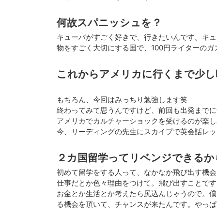
何故スパニッシュを？
キューバがすごく好きで、行きたいんです。キュ
物をすごく大切にする国で、100円ライターの
これからアメリカに行くまで少し
もちろん、今回はみっちり勉強します笑
終わってみて思うんですけど、前回も出発までに
アメリカでカルチャーショックを受けるのが楽し
今、リーディングの先生にスカイプで英会話レッ
２カ国留学ってリベンジできるか
初めて留学をする人って、なかなか飛び出す機会
仕事だとか色々理由をつけて。飛び出すことです
お金とか生活とか考えたら尻込んじゃうので。僕
る機会を頂いて、チャンスが来たんです。やっぱ