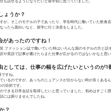
分も話せるようになりたいと留学前に思っていました。
しょうか？
すが、そこのモデルの子であったり、学生時代に働いていた飲食
なったら面白いなと、留学に行く決意をしました。
会があったのですね！
笑 ファッション誌で働いていた時はいろんな国のモデルの方と話
訳や英語で記事が書けたらまた仕事が広がるのではないかなと思
由としては、仕事の幅を広げたいというのが1
番ですね。
ているのですが、あっちのニュアンスが分からない時が良くある
つの目的です。
のできる日常会話を取得したいと思っていました。初めはすごく
会話には困りませんでしたね。
か？