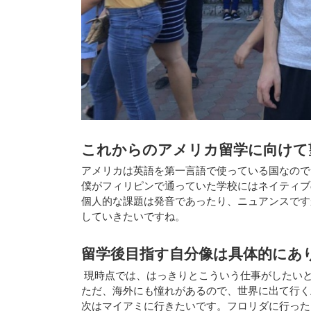
これからのアメリカ留学に向けて
アメリカは英語を第一言語で使っている国なので
僕がフィリピンで通っていた学校にはネイティブ
個人的な課題は発音であったり、ニュアンスです
していきたいですね。
留学後目指す自分像は具体的にあ
現時点では、はっきりとこういう仕事がしたい
ただ、海外にも憧れがあるので、世界に出て行
次はマイアミに行きたいです。フロリダに行った