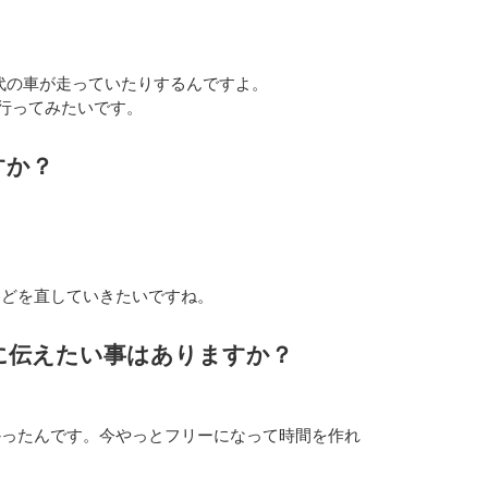
代の車が走っていたりするんですよ。
行ってみたいです。
すか？
などを直していきたいですね。
に伝えたい事はありますか？
かったんです。今やっとフリーになって時間を作れ