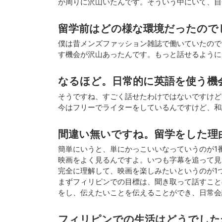
が周りに沢山いたんです。そういう中にいて、自
留学前はどの様な環境だったので
僕は昔メンズファッション雑誌で働いていたので
す機会が沢山あったんです。もっと話せるように
なるほど。日常的に英語を使う機
そうですね、すごく話せたわけではないですけど
今はフリーでライターをしているんですけど、和
間違い無いですね。留学をした理
簡単にいうと、単にかっこいいなっていうのが1
映画をよく見るんですよ。いつも字幕を追って見
完全に理解して、映画を楽しみたいというのが1
まずフィリピンでの目標は、聞き取って話すこと
をし、伝えたいことを伝えることができ、日常
フィリピンでの生活はどうでした