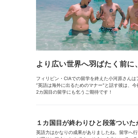
より広い世界へ羽ばたく前に
フィリピン・CIAでの留学を終えた小河原さん
”英語は海外に出るためのマナー"と話す彼は、
2カ国目の留学にも乞うご期待です！
１カ国目が終わりひと段落ついた
英語力はかなりの成果がありましたね。留学へ行