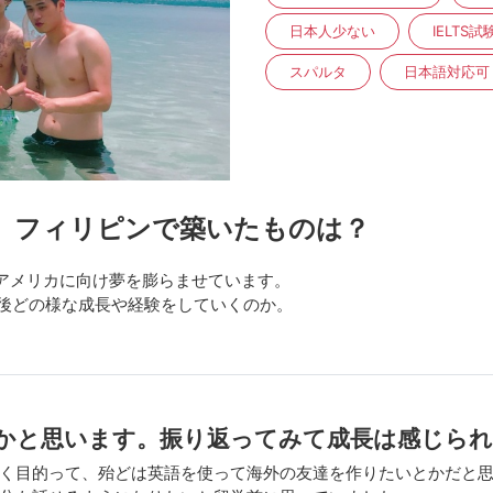
日本人少ない
IELTS
スパルタ
日本語対応可
、フィリピンで築いたものは？
はアメリカに向け夢を膨らませています。
今後どの様な成長や経験をしていくのか。
かと思います。振り返ってみて成長は感じら
く目的って、殆どは英語を使って海外の友達を作りたいとかだと