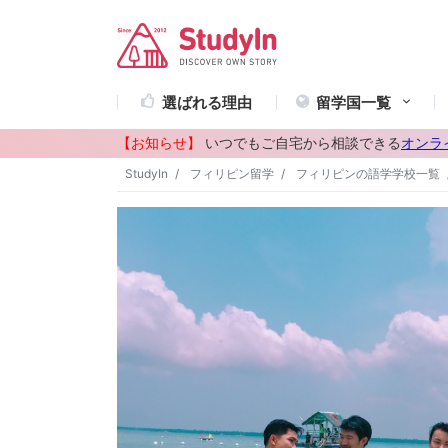
選ばれる理由
留学国一覧
【お知らせ】
いつでもご自宅から相談できる
オンラ
StudyIn
フィリピン留学
フィリピンの語学学校一覧