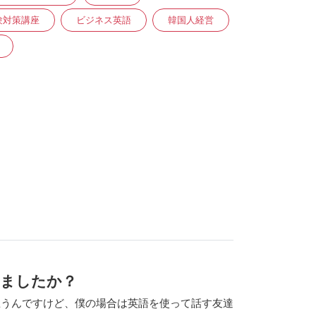
試験対策講座
ビジネス英語
韓国人経営
れましたか？
思うんですけど、僕の場合は英語を使って話す友達