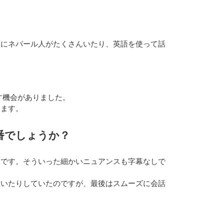
店にネパール人がたくさんいたり、英語を使って話
す機会がありました。
います。
番でしょうか？
んです。そういった細かいニュアンスも字幕なしで
躓いたりしていたのですが、最後はスムーズに会話