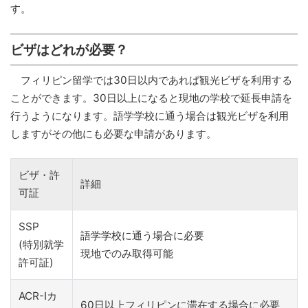
す。
ビザはどれが必要？
フィリピン留学では30日以内であれば観光ビザを利用する
ことができます。30日以上になると現地の学校で延長申請を
行うようになります。語学学校に通う場合は観光ビザを利用
しますがその他にも必要な申請があります。
ビザ・許
詳細
可証
SSP
語学学校に通う場合に必要
(特別就学
現地でのみ取得可能
許可証)
ACR-Iカ
60日以上フィリピンに滞在する場合に必要