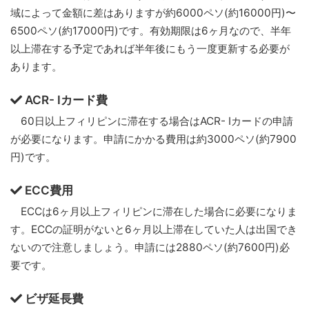
域によって金額に差はありますが約6000ペソ(約16000円)〜
6500ペソ(約17000円)です。有効期限は6ヶ月なので、半年
以上滞在する予定であれば半年後にもう一度更新する必要が
あります。
ACR- Iカード費
60日以上フィリピンに滞在する場合はACR- Iカードの申請
が必要になります。申請にかかる費用は約3000ペソ(約7900
円)です。
ECC費用
ECCは6ヶ月以上フィリピンに滞在した場合に必要になりま
す。ECCの証明がないと6ヶ月以上滞在していた人は出国でき
ないので注意しましょう。申請には2880ペソ(約7600円)必
要です。
ビザ延長費