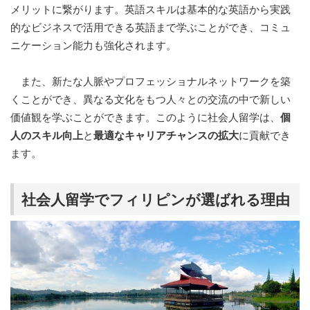
メリットに繋がります。英語スキルは基本的な英語から実践
的なビジネスで活用できる英語まで学ぶことができ、コミュ
ニケーション能力も強化されます。
また、新たな人脈やプロフェッショナルネットワークを築
くことができ、異なる文化をもつ人々との交流の中で新しい
価値観を学ぶことができます。このように社会人留学は、
個
人のスキル向上
と
最適なキャリアチャンスの拡大
に貢献でき
ます。
社会人留学でフィリピンが選ばれる理由