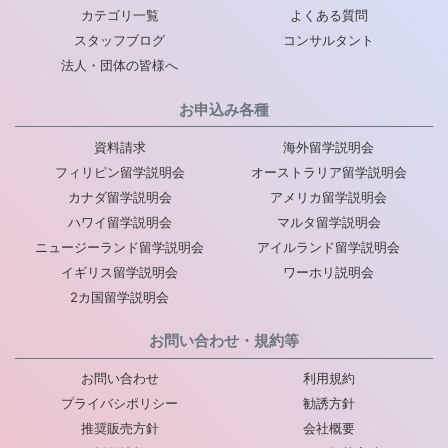
カテゴリ一覧
よくある質問
スタッフブログ
コンサルタント
法人・団体の皆様へ
お申込み各種
資料請求
海外留学説明会
フィリピン留学説明会
オーストラリア留学説明会
カナダ留学説明会
アメリカ留学説明会
ハワイ留学説明会
マルタ留学説明会
ニュージーランド留学説明会
アイルランド留学説明会
イギリス留学説明会
ワーホリ説明会
2カ国留学説明会
お問い合わせ・規約等
お問い合わせ
利用規約
プライバシポリシー
勧誘方針
推奨販売方針
会社概要