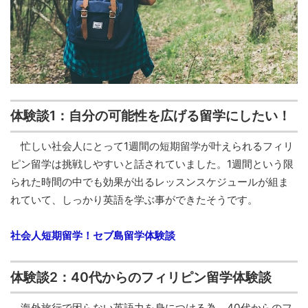
体験談1：自分の可能性を広げる留学にしたい！
忙しい社会人にとって1週間の短期留学が叶えられるフィリ
ピン留学は挑戦しやすいと話されていました。1週間という限
られた時間の中でも効果が出るレッスンスケジュールが組ま
れていて、しっかり英語を学ぶ事ができたそうです。
社会人短期留学！セブ島留学体験談
体験談2：40代からのフィリピン留学体験談
海外旅行で困らない英語力を身につける為、40代からのフ