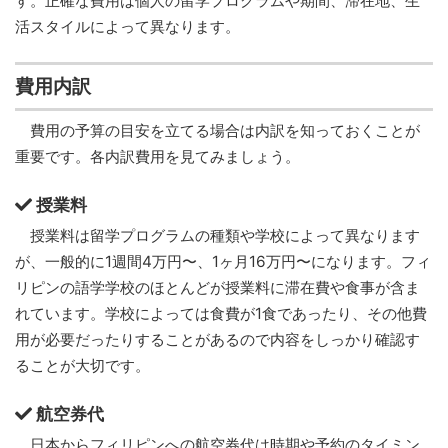
す。正確な費用は個人の留学プログラムや期間、滞在地、生
活スタイルによって異なります。
費用内訳
費用の予算の目安を立てる場合は内訳を知っておくことが
重要です。各内訳費用を見てみましょう。
授業料
授業料は留学プログラムの種類や学校によって異なります
が、一般的に1週間4万円〜、1ヶ月16万円〜になります。フィ
リピンの語学学校のほとんどが授業料に滞在費や食事が含ま
れています。学校によっては食費が1食であったり、その他費
用が必要だったりすることがあるので内容をしっかり確認す
ることが大切です。
航空券代
日本からフィリピンへの航空券代は時期や予約のタイミン