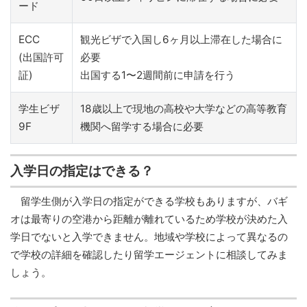
ード
ECC
観光ビザで入国し6ヶ月以上滞在した場合に
(出国許可
必要
証)
出国する1〜2週間前に申請を行う
学生ビザ
18歳以上で現地の高校や大学などの高等教育
9F
機関へ留学する場合に必要
入学日の指定はできる？
留学生側が入学日の指定ができる学校もありますが、バギ
オは最寄りの空港から距離が離れているため学校が決めた入
学日でないと入学できません。地域や学校によって異なるの
で学校の詳細を確認したり留学エージェントに相談してみま
しょう。