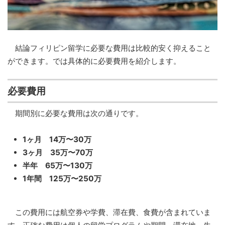
結論フィリピン留学に必要な費用は比較的安く抑えること
ができます。では具体的に必要費用を紹介します。
必要費用
期間別に必要な費用は次の通りです。
1ヶ月 14万〜30万
3ヶ月 35万〜70万
半年 65万〜130万
1年間 125万〜250万
この費用には航空券や学費、滞在費、食費が含まれていま