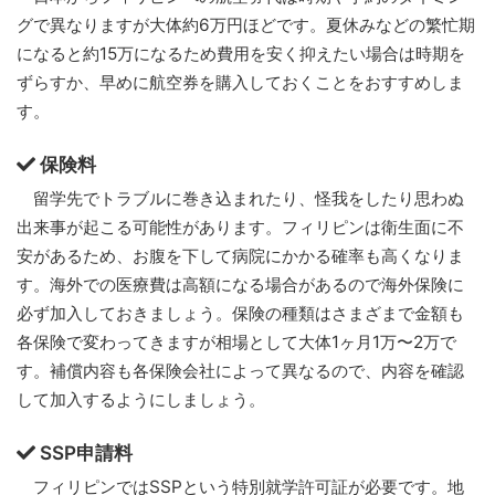
グで異なりますが大体約6万円ほどです。夏休みなどの繁忙期
になると約15万になるため費用を安く抑えたい場合は時期を
ずらすか、早めに航空券を購入しておくことをおすすめしま
す。
保険料
留学先でトラブルに巻き込まれたり、怪我をしたり思わぬ
出来事が起こる可能性があります。フィリピンは衛生面に不
安があるため、お腹を下して病院にかかる確率も高くなりま
す。海外での医療費は高額になる場合があるので海外保険に
必ず加入しておきましょう。保険の種類はさまざまで金額も
各保険で変わってきますが相場として大体1ヶ月1万〜2万で
す。補償内容も各保険会社によって異なるので、内容を確認
して加入するようにしましょう。
SSP申請料
フィリピンではSSPという特別就学許可証が必要です。地