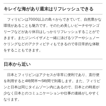
キレイな海があり週末はリフレッシュできる
フィリピンは7000以上の島々からできていて、自然豊かな
環境があることも魅力です。そのため美しいビーチやサンゴ
リーフなどがあり休日はしっかりリフレッシュすることがで
きます。またジンベイザメと一緒に泳げるツアーやシュノー
ケリングなどのアクティビティもできるので非日常的な体験
をすることもできます。
日本から近い
日本とフィリピンはアクセスが非常に便利であり、直行便
を利用すると4時間半〜5時間で到着します。また、フィリピ
ンと日本は同じタイムゾーン内にあるので、日本との時差が
少なく日本とのコミュニケーションや仕事の連絡がしやすく
なります。