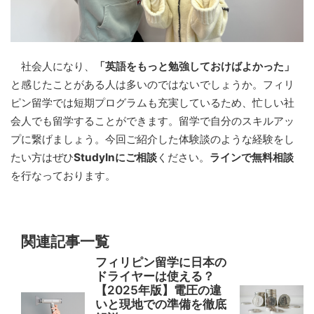
社会人になり、
「英語をもっと勉強しておけばよかった」
と感じたことがある人は多いのではないでしょうか。フィリ
ピン留学では短期プログラムも充実しているため、忙しい社
会人でも留学することができます。留学で自分のスキルアッ
プに繋げましょう。今回ご紹介した体験談のような経験をし
たい方はぜひ
StudyInにご相談
ください。
ラインで無料相談
を行なっております。
関連記事一覧
フィリピン留学に日本の
ドライヤーは使える？
【2025年版】電圧の違
いと現地での準備を徹底