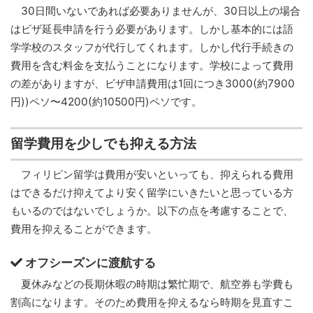
30日間いないであれば必要ありませんが、30日以上の場合
はビザ延長申請を行う必要があります。しかし基本的には語
学学校のスタッフが代行してくれます。しかし代行手続きの
費用を含む料金を支払うことになります。学校によって費用
の差がありますが、ビザ申請費用は1回につき3000(約7900
円))ペソ〜4200(約10500円)ペソです。
留学費用を少しでも抑える方法
フィリピン留学は費用が安いといっても、抑えられる費用
はできるだけ抑えてより安く留学にいきたいと思っている方
もいるのではないでしょうか。以下の点を考慮することで、
費用を抑えることができます。
オフシーズンに渡航する
夏休みなどの長期休暇の時期は繁忙期で、航空券も学費も
割高になります。そのため費用を抑えるなら時期を見直すこ