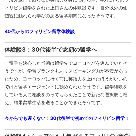
ィリピン留学をされた上口さんの体験談です。自分以外の価
値観に触れられ学びのある留学期間になったそうです。
40代からのフィリピン留学体験談
体験談3：30代後半で念願の留学へ
留学を決心した当初は留学先でヨーロッパを選んでいたそ
うですが、学習ブランクもありスピーキング力が不安があっ
たため、ヨーロッパに行く前に英語力を上げたほうがいいの
ではと留学エージェントに勧められたそうです。留学経験を
している人に相談をのってもらえたことで新たな選択肢も増
え、結果留学生活を送ることができたそうです。
今からでも遅くない！30代後半で初めてのフィリピン留学！