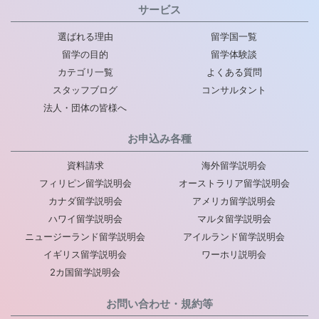
サービス
選ばれる理由
留学国一覧
留学の目的
留学体験談
カテゴリ一覧
よくある質問
スタッフブログ
コンサルタント
法人・団体の皆様へ
お申込み各種
資料請求
海外留学説明会
フィリピン留学説明会
オーストラリア留学説明会
カナダ留学説明会
アメリカ留学説明会
ハワイ留学説明会
マルタ留学説明会
ニュージーランド留学説明会
アイルランド留学説明会
イギリス留学説明会
ワーホリ説明会
2カ国留学説明会
お問い合わせ・規約等