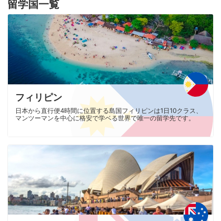
留学国一覧
フィリピン
日本から直行便4時間に位置する島国フィリピンは1日10クラス、
マンツーマンを中心に格安で学ベる世界で唯一の留学先です。