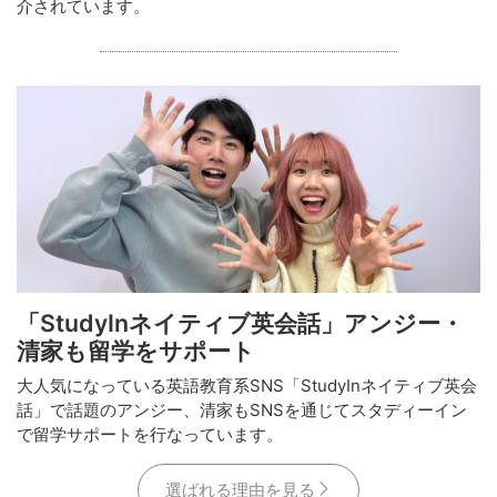
介されています。
「StudyInネイティブ英会話」アンジー・
清家も留学をサポート
大人気になっている英語教育系SNS「StudyInネイティブ英会
話」で話題のアンジー、清家もSNSを通じてスタディーイン
で留学サポートを行なっています。
選ばれる理由を見る