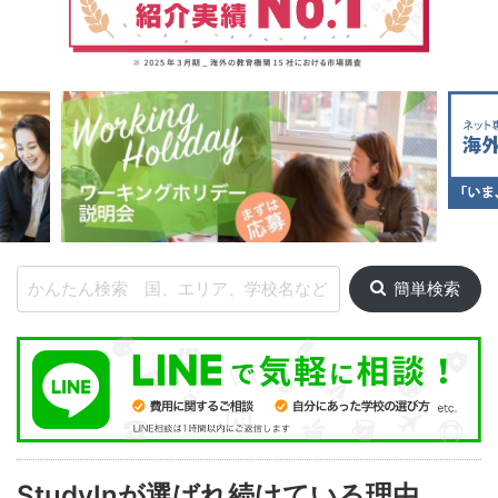
簡単検索
StudyInが選ばれ続けている理由