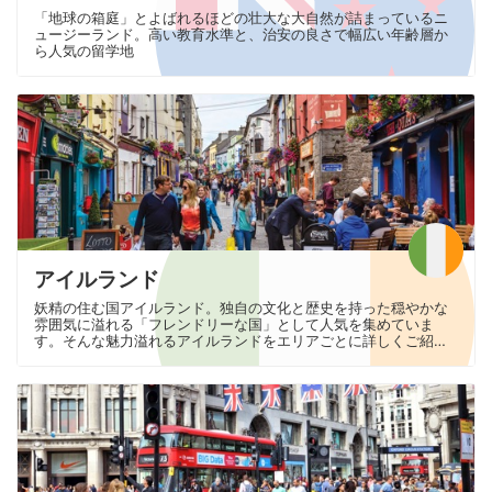
「地球の箱庭」とよばれるほどの壮大な大自然が詰まっているニ
ュージーランド。高い教育水準と、治安の良さで幅広い年齢層か
ら人気の留学地
アイルランド
妖精の住む国アイルランド。独自の文化と歴史を持った穏やかな
雰囲気に溢れる「フレンドリーな国」として人気を集めていま
す。そんな魅力溢れるアイルランドをエリアごとに詳しくご紹介
します。