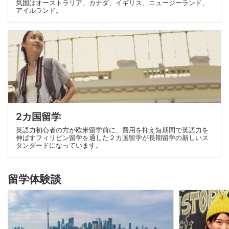
気国はオーストラリア、カナダ、イギリス、ニュージーランド、
アイルランド。
2カ国留学
英語力初心者の方が欧米留学前に、費用を抑え短期間で英語力を
伸ばすフィリピン留学を通した２カ国留学が長期留学の新しいス
タンダードになっています。
留学体験談