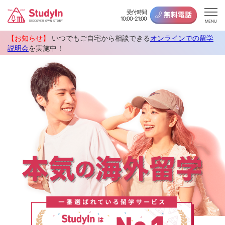
受付時間
10:00-21:00
MENU
【お知らせ】
いつでもご自宅から相談できる
オンラインでの留学
説明会
を実施中！