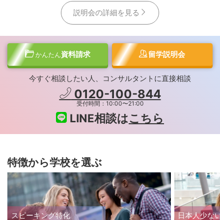
説明会の詳細を見る
資料請求
留学説明会
かんたん
今すぐ相談したい人、コンサルタントに直接相談
0120-100-844
受付時間：10:00〜21:00
LINE相談は
こちら
特徴から学校を選ぶ
スピーキング特化
日本人少な