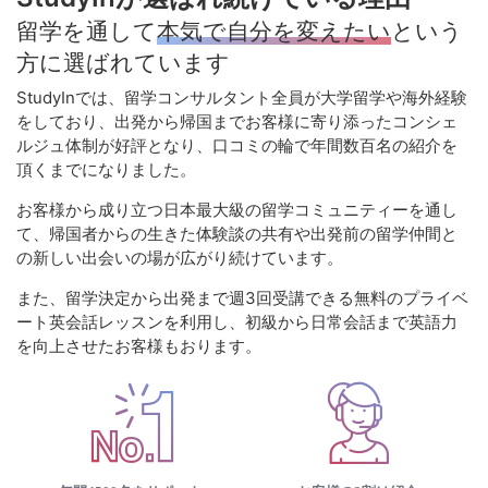
留学を通して
本気で自分を変えたい
という
方に選ばれています
StudyInでは、留学コンサルタント全員が大学留学や海外経験
をしており、出発から帰国までお客様に寄り添ったコンシェ
ルジュ体制が好評となり、口コミの輪で年間数百名の紹介を
頂くまでになりました。
お客様から成り立つ日本最大級の留学コミュニティーを通し
て、帰国者からの生きた体験談の共有や出発前の留学仲間と
の新しい出会いの場が広がり続けています。
また、留学決定から出発まで週3回受講できる無料のプライベ
ート英会話レッスンを利用し、初級から日常会話まで英語力
を向上させたお客様もおります。