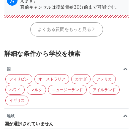
えます。
直前キャンセルは授業開始30分前まで可能です。
よくある質問をもっと見る
詳細な条件から学校を検索
国
フィリピン
オーストラリア
カナダ
アメリカ
ハワイ
マルタ
ニュージーランド
アイルランド
イギリス
地域
国が選択されていません