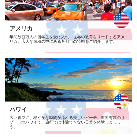
アメリカ
年間数百万人の留学生を受け入れ、世界の教育をリードするアメ
リカ。広大な面積の中にある各都市の特徴をご紹介します。
ハワイ
広い青空に、穏やかな時間が流れる美しいビーチ。世界有数のリ
ゾート地ハワイで、旅行では体験できない日常を体験しましょ
う。