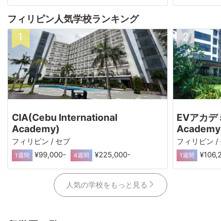
フィリピン人気学校ランキング
CIA(Cebu International
EVアカデミー
Academy)
Academy
フィリピン / セブ
フィリピン /
¥99,000-
¥225,000-
¥106,
1週間
4週間
1週間
人気の学校をもっと見る