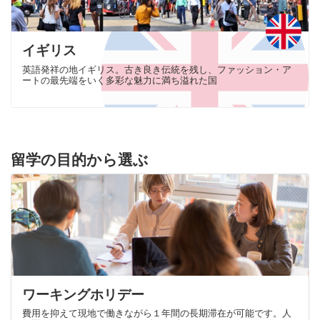
イギリス
英語発祥の地イギリス。古き良き伝統を残し、ファッション・ア
ートの最先端をいく多彩な魅力に満ち溢れた国
留学の目的から選ぶ
ワーキングホリデー
費用を抑えて現地で働きながら１年間の長期滞在が可能です。人