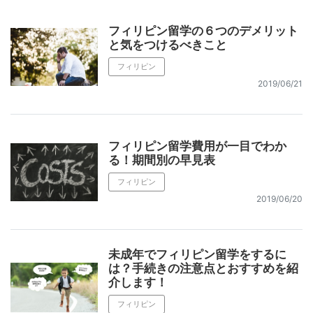
フィリピン留学の６つのデメリット
と気をつけるべきこと
フィリピン
2019/06/21
フィリピン留学費用が一目でわか
る！期間別の早見表
フィリピン
2019/06/20
未成年でフィリピン留学をするに
は？手続きの注意点とおすすめを紹
介します！
フィリピン