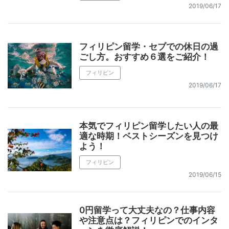
2019/06/17
フィリピン留学・セブでの休日の過
ごし方。おすすめ６選をご紹介！
フィリピン
2019/06/17
本気でフィリピン留学したい人の最
適な時期！ベストシーズンを見つけ
よう！
フィリピン
2019/06/15
0円留学って大丈夫なの？仕事内容
や注意点は？フィリピンでのインタ