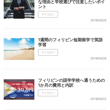
な理由と学校選びで注意したいポイ
ント
フィリピン
2019/06/26
1週間のフィリピン短期留学で英語
学習
フィリピン
2019/06/26
フィリピンの語学学校へ通うための
1か月の費用と内訳
フィリピン
2019/06/22