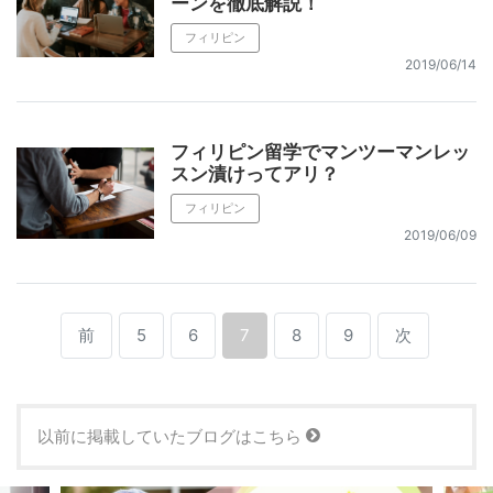
ーンを徹底解説！
フィリピン
2019/06/14
フィリピン留学でマンツーマンレッ
スン漬けってアリ？
フィリピン
2019/06/09
前
5
6
7
8
9
次
以前に掲載していたブログはこちら