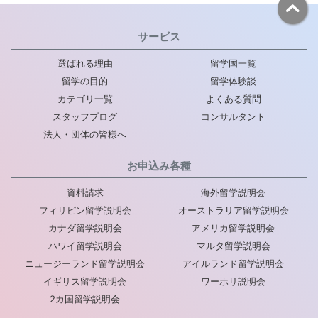
サービス
選ばれる理由
留学国一覧
留学の目的
留学体験談
カテゴリ一覧
よくある質問
スタッフブログ
コンサルタント
法人・団体の皆様へ
お申込み各種
資料請求
海外留学説明会
フィリピン留学説明会
オーストラリア留学説明会
カナダ留学説明会
アメリカ留学説明会
ハワイ留学説明会
マルタ留学説明会
ニュージーランド留学説明会
アイルランド留学説明会
イギリス留学説明会
ワーホリ説明会
2カ国留学説明会