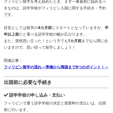
フィリピン留学を考え始めたとき、まず一番最初に始めるべ
きなのは、語学学校やフィリピン入国に関する手続き・予約
です。
目安としては留学の
4カ月前
にスタートとなっていますが、
半
年以上前
だと選べる語学学校の幅が広がります。
また、突然思い立った！という方でも
1カ月前
までなら間に合
いますので、思い切って留学しましょう！
関連記事：
フィリピン留学の流れ～準備から帰国まで9つのポイント！～
出国前に必要な手続き
語学学校の申し込み・支払い
フィリピンで通う語学学校の決定と授業料の支払いは、出国
前に行います。