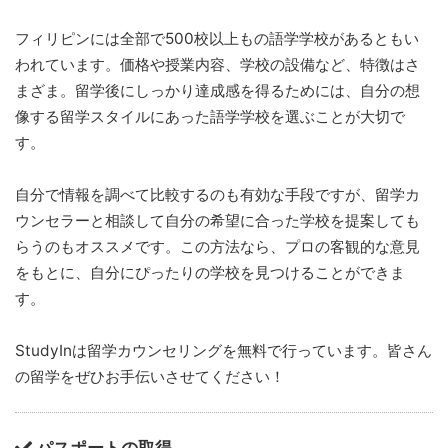
フィリピンには全部で500校以上もの語学学校があるともい
われています。価格や授業内容、学校の設備など、特徴はさ
まざま。留学後にしっかり達成感を得るためには、自分の想
像する留学スタイルにあった語学学校を選ぶことが大切で
す。
自分で情報を調べて比較するのも有効な手段ですが、留学カ
ウンセラーと相談して自分の希望に合った学校を提案しても
らうのもオススメです。この方法なら、プロの客観的な意見
をもとに、自分にぴったりの学校を見つけることができま
す。
StudyInは留学カウンセリングを無料で行っています。皆さん
の留学をぜひお手伝いさせてください！
パスポートの取得