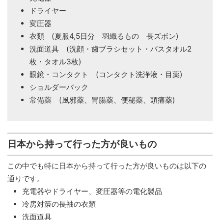
ドライヤー
変圧器
衣類 (夏服4,5日分 羽織るもの 長ズボン)
洗面道具 (洗顔・歯ブラシセット・バスタオル2
枚・タオル3枚)
眼鏡・コンタクト (コンタクト洗浄液・目薬)
ショルダーバック
常備薬 (風邪薬、胃腸薬、便秘薬、頭痛薬)
日本から持って行った方が良いもの
この中でも特に日本から持って行った方が良いものは以下の
通りです。
充電器やドライヤー、変圧器等の電化製品
冷房対策の長袖の衣類
洗面道具