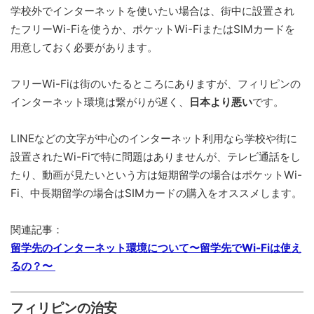
学校外でインターネットを使いたい場合は、街中に設置され
たフリーWi-Fiを使うか、ポケットWi-FiまたはSIMカードを
用意しておく必要があります。
フリーWi-Fiは街のいたるところにありますが、フィリピンの
インターネット環境は繋がりが遅く、
日本より悪い
です。
LINEなどの文字が中心のインターネット利用なら学校や街に
設置されたWi-Fiで特に問題はありませんが、テレビ通話をし
たり、動画が見たいという方は短期留学の場合はポケットWi-
Fi、中長期留学の場合はSIMカードの購入をオススメします。
関連記事：
留学先のインターネット環境について〜留学先でWi-Fiは使え
るの？〜
フィリピンの治安