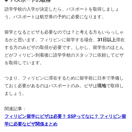
語学学校の入学が決定したら、パスポートを取得しましょ
う。パスポートは航空券の予約に必要になります。
留学となるとビザも必要なのでは？と考える方もいらっしゃ
るかと思います。フィリピンに留学する場合、
31日以上
滞在
する方のみビザの取得が必要です。しかし、留学生のほとん
どがフィリピン到着後に語学学校のスタッフに依頼してビザ
を取得しています。
つまり、フィリピンに滞在するために留学前に日本で準備し
ておく必要があるのはパスポートのみ。ビザは
現地
で取得し
ましょう。
関連記事：
フィリピン留学にビザは必要？ SSPってなに？ フィリピン留
学に必要なビザ関係まとめ