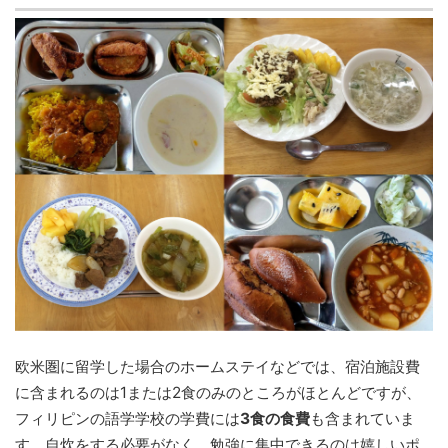
欧米圏に留学した場合のホームステイなどでは、宿泊施設費
に含まれるのは1または2食のみのところがほとんどですが、
フィリピンの語学学校の学費には
3食の食費
も含まれていま
す。自炊をする必要がなく、勉強に集中できるのは嬉しいポ