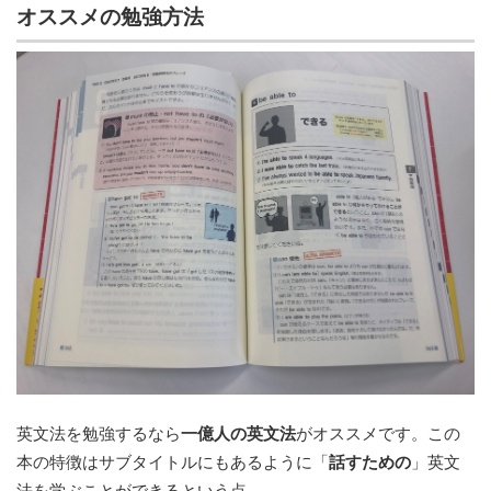
オススメの勉強方法
英文法を勉強するなら
一億人の英文法
がオススメです。この
本の特徴はサブタイトルにもあるように「
話すための
」英文
法を学ぶことができるという点。