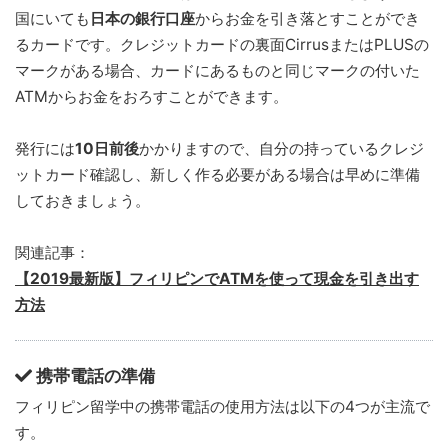
国にいても
日本の銀行口座
からお金を引き落とすことができ
るカードです。クレジットカードの裏面CirrusまたはPLUSの
マークがある場合、カードにあるものと同じマークの付いた
ATMからお金をおろすことができます。
発行には
10日前後
かかりますので、自分の持っているクレジ
ットカード確認し、新しく作る必要がある場合は早めに準備
しておきましょう。
関連記事：
【2019最新版】フィリピンでATMを使って現金を引き出す
方法
携帯電話の準備
フィリピン留学中の携帯電話の使用方法は以下の4つが主流で
す。