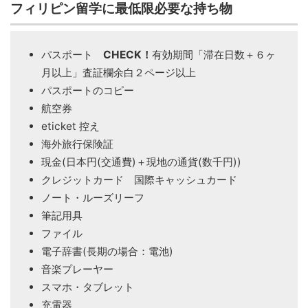
フィリピン留学に最低限必要な持ち物
パスポート
CHECK！
有効期間「滞在日数＋６ヶ
月以上」査証欄余白２ページ以上
パスポートのコピー
航空券
eticket 控え
海外旅行保険証
現金(日本円(交通費)＋現地の通貨(数千円))
クレジットカード 国際キャッシュカード
ノート・ルーズリーフ
筆記用具
ファイル
電子辞書(長期の場合：電池)
音楽プレーヤー
スマホ・タブレット
充電器