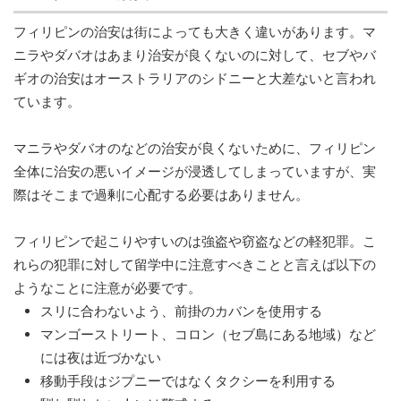
フィリピンの治安は街によっても大きく違いがあります。マ
ニラやダバオはあまり治安が良くないのに対して、セブやバ
ギオの治安はオーストラリアのシドニーと大差ないと言われ
ています。
マニラやダバオのなどの治安が良くないために、フィリピン
全体に治安の悪いイメージが浸透してしまっていますが、実
際はそこまで過剰に心配する必要はありません。
フィリピンで起こりやすいのは強盗や窃盗などの軽犯罪。こ
れらの犯罪に対して留学中に注意すべきことと言えば以下の
ようなことに注意が必要です。
スリに合わないよう、前掛のカバンを使用する
マンゴーストリート、コロン（セブ島にある地域）など
には夜は近づかない
移動手段はジプニーではなくタクシーを利用する